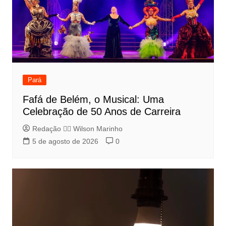
Pará
Fafá de Belém, o Musical: Uma
Celebração de 50 Anos de Carreira
Redação 👨‍⚖️​ Wilson Marinho
5 de agosto de 2026
0