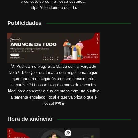
e conecte-se com a nossa essência:
https://blogdonorte.com.br/
Publicidades
🚀 Publicar no blog: Sua Marca com a Força do
Norte! 🌲✨ Quer destacar o seu negócio na região
que tem uma energia única e um crescimento
imparável? O nosso blog é o ponto de encontro
ideal para conectar a sua empresa com um público
altamente engajado, local e que valoriza o que é
nosso! 🗺️🔥
Hora de anúnciar