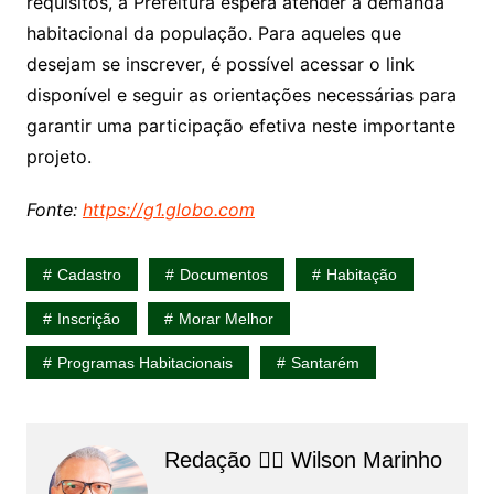
requisitos, a Prefeitura espera atender à demanda
habitacional da população. Para aqueles que
desejam se inscrever, é possível acessar o link
disponível e seguir as orientações necessárias para
garantir uma participação efetiva neste importante
projeto.
Fonte:
https://g1.globo.com
Cadastro
Documentos
Habitação
Inscrição
Morar Melhor
Programas Habitacionais
Santarém
Redação 👨‍⚖️​ Wilson Marinho