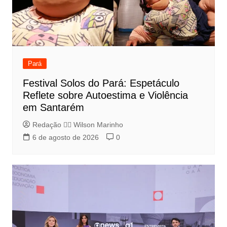
Pará
Festival Solos do Pará: Espetáculo
Reflete sobre Autoestima e Violência
em Santarém
Redação 👨‍⚖️​ Wilson Marinho
6 de agosto de 2026
0