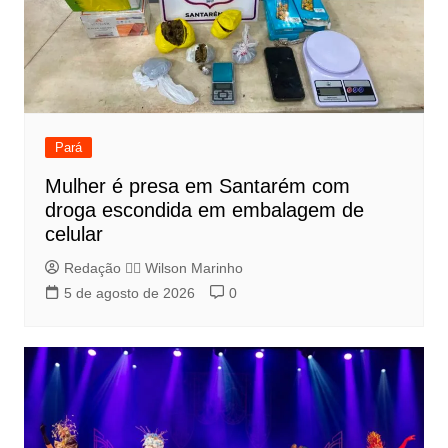
Pará
Mulher é presa em Santarém com
droga escondida em embalagem de
celular
Redação 👨‍⚖️​ Wilson Marinho
5 de agosto de 2026
0