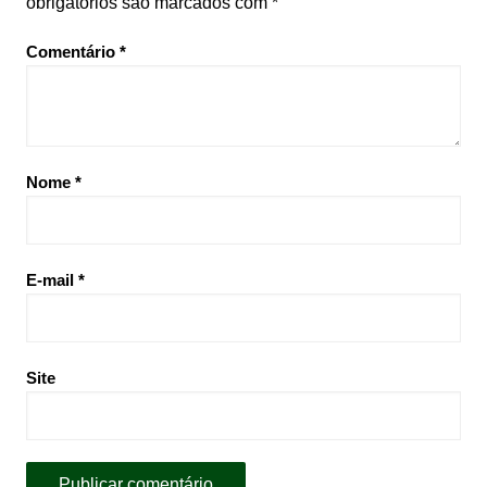
obrigatórios são marcados com
*
Comentário
*
Nome
*
E-mail
*
Site