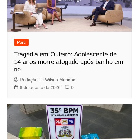
Pará
Tragédia em Outeiro: Adolescente de
14 anos morre afogado após banho em
rio
Redação 👨‍⚖️​ Wilson Marinho
6 de agosto de 2026
0