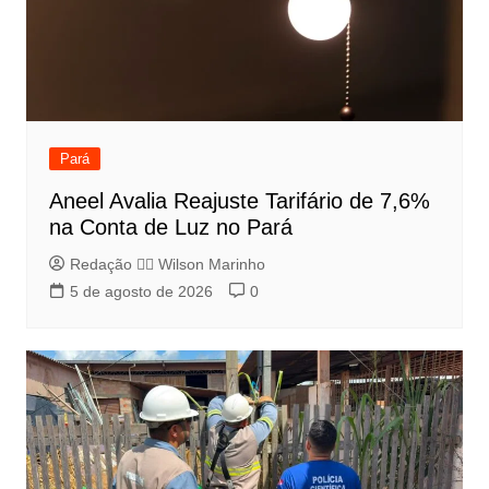
Pará
Aneel Avalia Reajuste Tarifário de 7,6%
na Conta de Luz no Pará
Redação 👨‍⚖️​ Wilson Marinho
5 de agosto de 2026
0