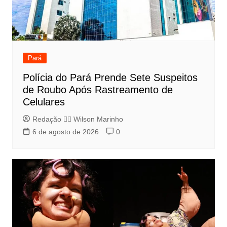
Pará
Polícia do Pará Prende Sete Suspeitos
de Roubo Após Rastreamento de
Celulares
Redação 👨‍⚖️​ Wilson Marinho
6 de agosto de 2026
0