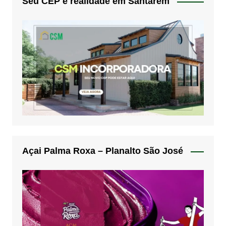
Seu CEP é realidade em Santarém
Açai Palma Roxa – Planalto São José