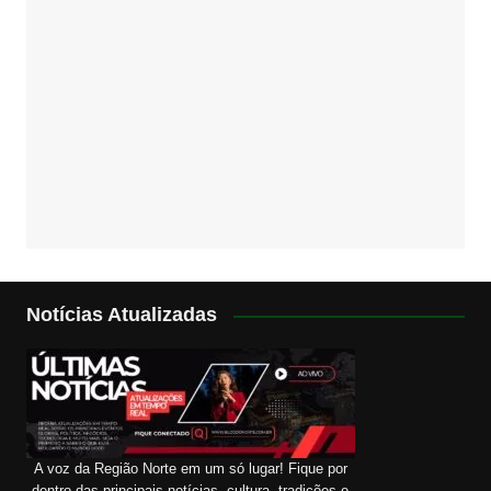
Notícias Atualizadas
A voz da Região Norte em um só lugar! Fique por
dentro das principais notícias, cultura, tradições e