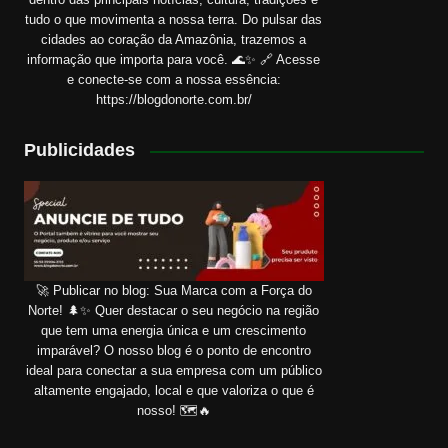
tudo o que movimenta a nossa terra. Do pulsar das
cidades ao coração da Amazônia, trazemos a
informação que importa para você. 🌊✨ 🔗 Acesse
e conecte-se com a nossa essência:
https://blogdonorte.com.br/
Publicidades
🚀 Publicar no blog: Sua Marca com a Força do
Norte! 🌲✨ Quer destacar o seu negócio na região
que tem uma energia única e um crescimento
imparável? O nosso blog é o ponto de encontro
ideal para conectar a sua empresa com um público
altamente engajado, local e que valoriza o que é
nosso! 🗺️🔥