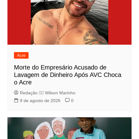
Acre
Morte do Empresário Acusado de
Lavagem de Dinheiro Após AVC Choca
o Acre
Redação 👨‍⚖️​ Wilson Marinho
9 de agosto de 2026
0