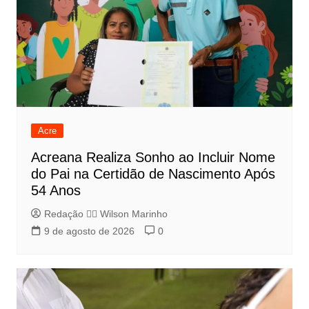
Acre
Acreana Realiza Sonho ao Incluir Nome
do Pai na Certidão de Nascimento Após
54 Anos
Redação 👨‍⚖️​ Wilson Marinho
9 de agosto de 2026
0