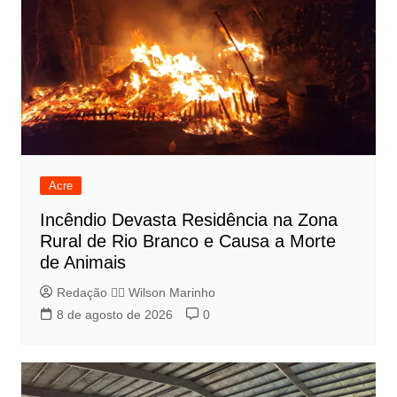
Acre
Incêndio Devasta Residência na Zona
Rural de Rio Branco e Causa a Morte
de Animais
Redação 👨‍⚖️​ Wilson Marinho
8 de agosto de 2026
0