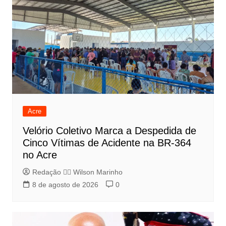
Acre
Velório Coletivo Marca a Despedida de
Cinco Vítimas de Acidente na BR-364
no Acre
Redação 👨‍⚖️​ Wilson Marinho
8 de agosto de 2026
0