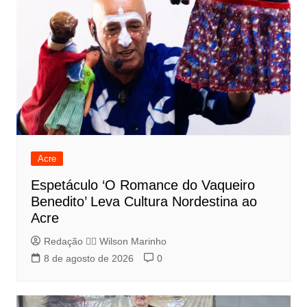
Acre
Espetáculo ‘O Romance do Vaqueiro
Benedito’ Leva Cultura Nordestina ao
Acre
Redação 👨‍⚖️​ Wilson Marinho
8 de agosto de 2026
0