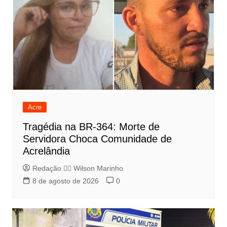
Acre
Tragédia na BR-364: Morte de
Servidora Choca Comunidade de
Acrelândia
Redação 👨‍⚖️​ Wilson Marinho
8 de agosto de 2026
0