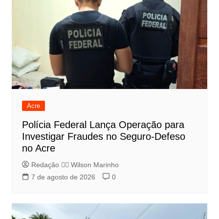
Acre
Polícia Federal Lança Operação para
Investigar Fraudes no Seguro-Defeso
no Acre
Redação 👨‍⚖️​ Wilson Marinho
7 de agosto de 2026
0