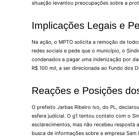
situação levantou preocupações sobre a prot
Implicações Legais e P
Na ação, o MPTO solicita a remoção de todo
redes sociais e pede que o município, o Sind
condenados a pagar uma indenização por dan
R$ 100 mil, a ser direcionada ao Fundo dos D
Reações e Posições dos
O prefeito Jarbas Ribeiro Ivo, do PL, declar
esfera judicial. O g1 tentou contato com o Si
esclarecimentos, mas não recebeu resposta
busca de informações sobre a empresa Sam Bu