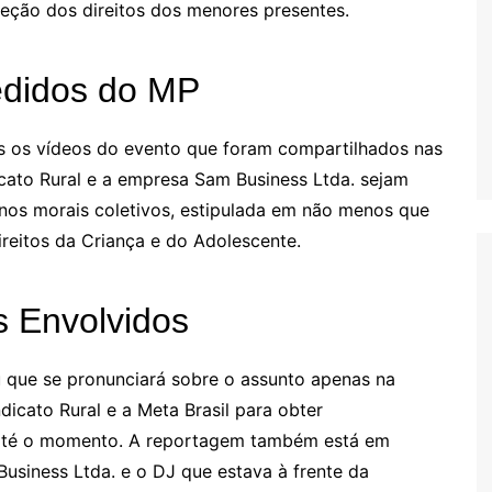
eção dos direitos dos menores presentes.
edidos do MP
s os vídeos do evento que foram compartilhados nas
icato Rural e a empresa Sam Business Ltda. sejam
os morais coletivos, estipulada em não menos que
ireitos da Criança e do Adolescente.
 Envolvidos
ou que se pronunciará sobre o assunto apenas na
ndicato Rural e a Meta Brasil para obter
 até o momento. A reportagem também está em
siness Ltda. e o DJ que estava à frente da