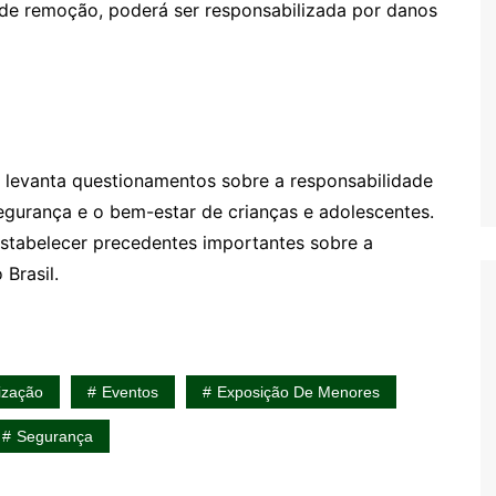
 de remoção, poderá ser responsabilizada por danos
levanta questionamentos sobre a responsabilidade
egurança e o bem-estar de crianças e adolescentes.
estabelecer precedentes importantes sobre a
Brasil.
ização
Eventos
Exposição De Menores
Segurança