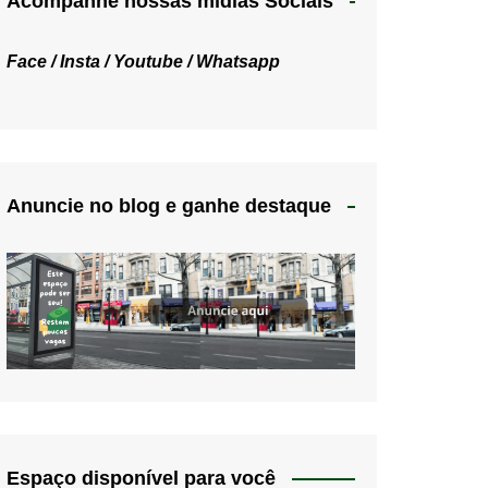
Acompanhe nossas mídias Sociais
Face /
Insta /
Youtube /
Whatsapp
Anuncie no blog e ganhe destaque
Espaço disponível para você