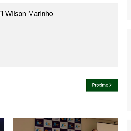
⚖️​ Wilson Marinho
Próximo