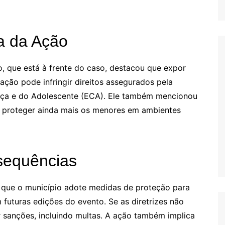
a da Ação
, que está à frente do caso, destacou que expor
ação pode infringir direitos assegurados pela
ança e do Adolescente (ECA). Ele também mencionou
sa proteger ainda mais os menores em ambientes
sequências
que o município adote medidas de proteção para
futuras edições do evento. Se as diretrizes não
r sanções, incluindo multas. A ação também implica