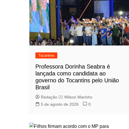
Tocantins
Professora Dorinha Seabra é
lançada como candidata ao
governo do Tocantins pelo União
Brasil
Redação 👨‍⚖️​ Wilson Marinho
5 de agosto de 2026
0