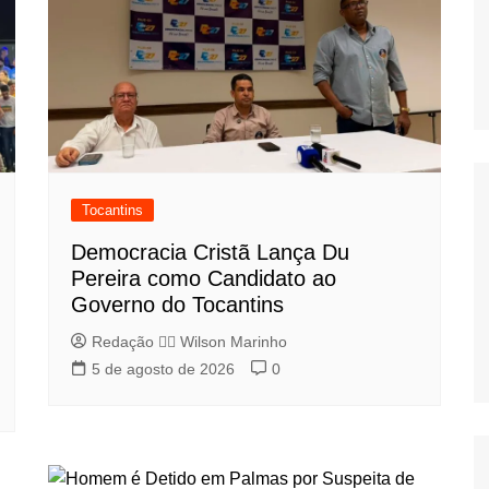
Tocantins
Democracia Cristã Lança Du
Pereira como Candidato ao
Governo do Tocantins
Redação 👨‍⚖️​ Wilson Marinho
5 de agosto de 2026
0