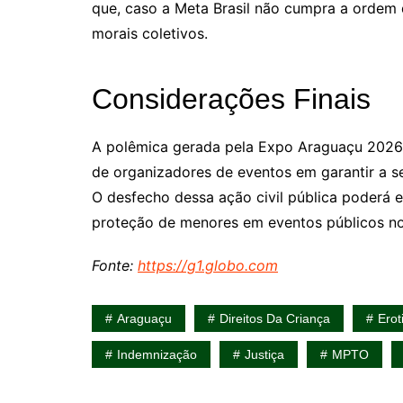
que, caso a Meta Brasil não cumpra a ordem
morais coletivos.
Considerações Finais
A polêmica gerada pela Expo Araguaçu 2026 
de organizadores de eventos em garantir a s
O desfecho dessa ação civil pública poderá 
proteção de menores em eventos públicos no 
Fonte:
https://g1.globo.com
Araguaçu
Direitos Da Criança
Erot
Indemnização
Justiça
MPTO