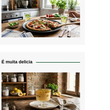
É muita delicia