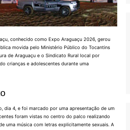
uaçu, conhecido como Expo Araguaçu 2026, gerou
ública movida pelo Ministério Público do Tocantins
ura de Araguaçu e o Sindicato Rural local por
ndo crianças e adolescentes durante uma
to
, dia 4, e foi marcado por uma apresentação de um
centes foram vistas no centro do palco realizando
e uma música com letras explicitamente sexuais. A