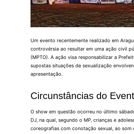
Um evento recentemente realizado em Arag
controvérsia ao resultar em uma ação civil p
(MPTO). A ação visa responsabilizar a Prefeit
supostas situações de sexualização envolve
apresentação.
Circunstâncias do Even
O show em questão ocorreu no último sábado
DJ, na qual, segundo o MP, crianças e adoles
coreografias com conotação sexual, ao som d