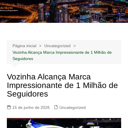
Ir
para
Notícias –
Notícias – Publicidades – Anúncios
o
Publicidades –
conteúdo
Anúncios
Página inicial
Uncategorized
Vozinha Alcança Marca Impressionante de 1 Milhão de
Seguidores
Vozinha Alcança Marca
Impressionante de 1 Milhão de
Seguidores
15 de junho de 2026
Uncategorized