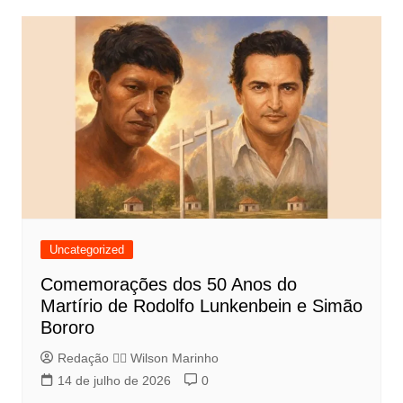
Uncategorized
Comemorações dos 50 Anos do
Martírio de Rodolfo Lunkenbein e Simão
Bororo
Redação 👨‍⚖️​ Wilson Marinho
14 de julho de 2026
0