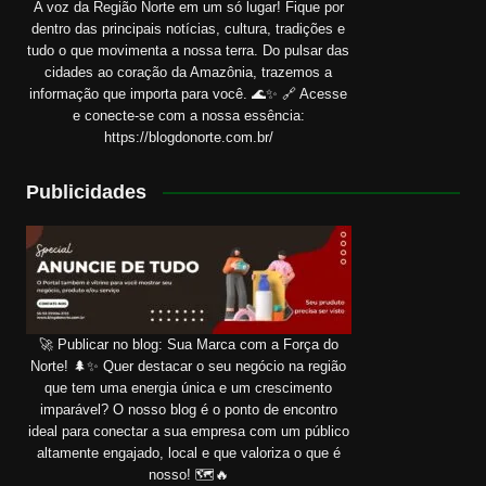
A voz da Região Norte em um só lugar! Fique por
dentro das principais notícias, cultura, tradições e
tudo o que movimenta a nossa terra. Do pulsar das
cidades ao coração da Amazônia, trazemos a
informação que importa para você. 🌊✨ 🔗 Acesse
e conecte-se com a nossa essência:
https://blogdonorte.com.br/
Publicidades
🚀 Publicar no blog: Sua Marca com a Força do
Norte! 🌲✨ Quer destacar o seu negócio na região
que tem uma energia única e um crescimento
imparável? O nosso blog é o ponto de encontro
ideal para conectar a sua empresa com um público
altamente engajado, local e que valoriza o que é
nosso! 🗺️🔥