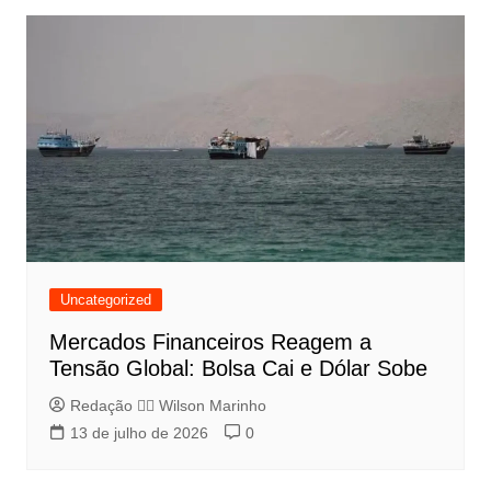
Uncategorized
Mercados Financeiros Reagem a
Tensão Global: Bolsa Cai e Dólar Sobe
Redação 👨‍⚖️​ Wilson Marinho
13 de julho de 2026
0