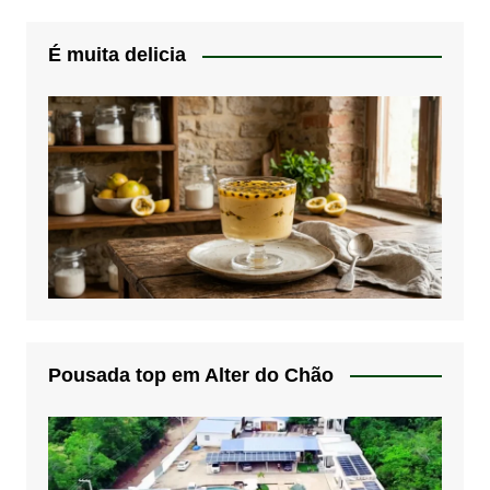
É muita delicia
Pousada top em Alter do Chão