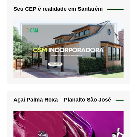
Seu CEP é realidade em Santarém
Açai Palma Roxa – Planalto São José