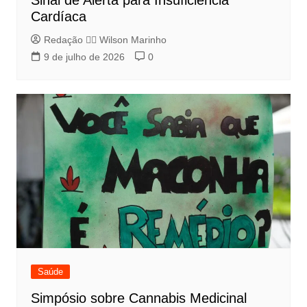
Sinal de Alerta para Insuficiência
Cardíaca
Redação 👨‍⚖️​ Wilson Marinho
9 de julho de 2026
0
Saúde
Simpósio sobre Cannabis Medicinal