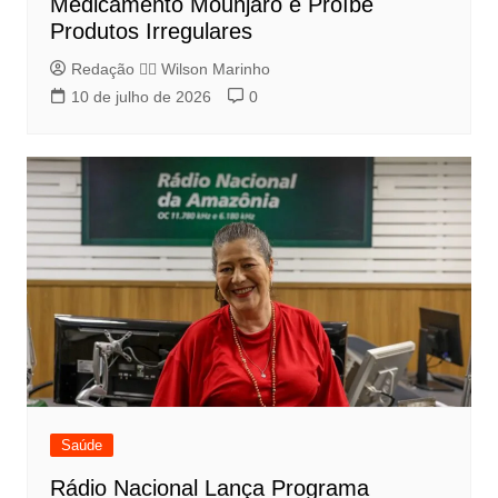
Medicamento Mounjaro e Proíbe
Produtos Irregulares
Redação 👨‍⚖️​ Wilson Marinho
10 de julho de 2026
0
Saúde
Rádio Nacional Lança Programa