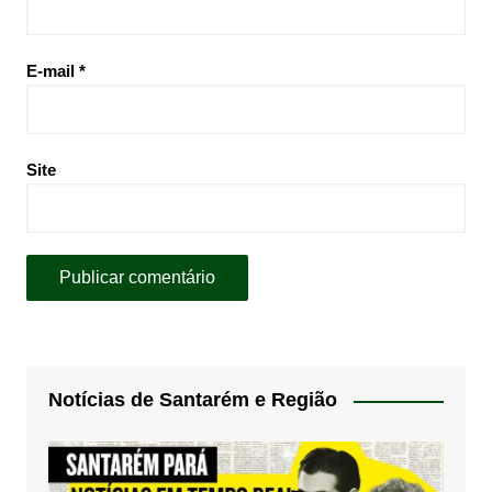
E-mail
*
Site
Notícias de Santarém e Região