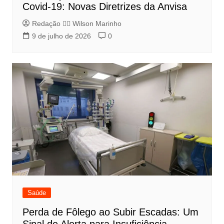
Covid-19: Novas Diretrizes da Anvisa
Redação 👨‍⚖️​ Wilson Marinho
9 de julho de 2026
0
Saúde
Perda de Fôlego ao Subir Escadas: Um