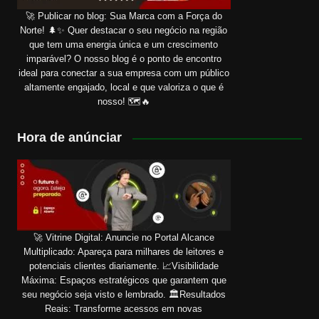
🚀 Publicar no blog: Sua Marca com a Força do
Norte! 🌲✨ Quer destacar o seu negócio na região
que tem uma energia única e um crescimento
imparável? O nosso blog é o ponto de encontro
ideal para conectar a sua empresa com um público
altamente engajado, local e que valoriza o que é
nosso! 🗺️🔥
Hora de anúnciar
🚀 Vitrine Digital: Anuncie no Portal Alcance
Multiplicado: Apareça para milhares de leitores e
potenciais clientes diariamente. 📈Visibilidade
Máxima: Espaços estratégicos que garantem que
seu negócio seja visto e lembrado. 🏛️Resultados
Reais: Transforme acessos em novas