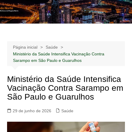
Ir
para
Notícias –
Notícias – Publicidades – Anúncios
o
Publicidades –
conteúdo
Anúncios
Página inicial
Saúde
Ministério da Saúde Intensifica Vacinação Contra
Sarampo em São Paulo e Guarulhos
Ministério da Saúde Intensifica
Vacinação Contra Sarampo em
São Paulo e Guarulhos
29 de junho de 2026
Saúde