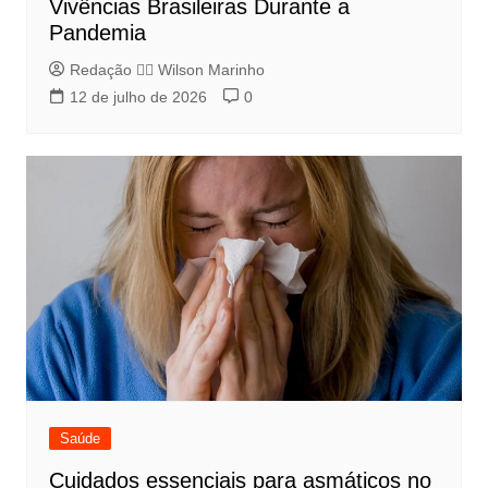
Vivências Brasileiras Durante a
Pandemia
Redação 👨‍⚖️​ Wilson Marinho
12 de julho de 2026
0
Saúde
Cuidados essenciais para asmáticos no