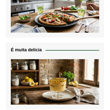
É muita delicia