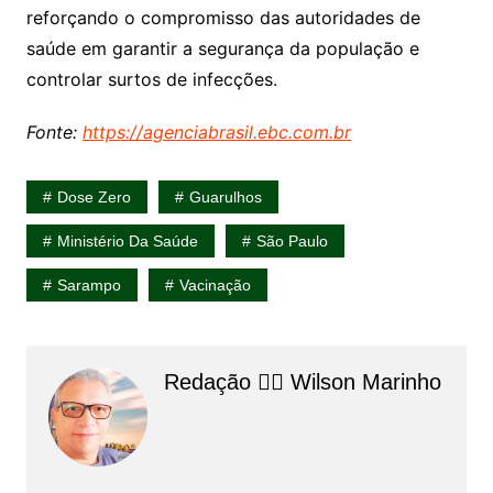
reforçando o compromisso das autoridades de
saúde em garantir a segurança da população e
controlar surtos de infecções.
Fonte:
https://agenciabrasil.ebc.com.br
Dose Zero
Guarulhos
Ministério Da Saúde
São Paulo
Sarampo
Vacinação
Redação 👨‍⚖️​ Wilson Marinho