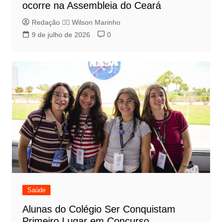
ocorre na Assembleia do Ceará
Redação 👨‍⚖️​ Wilson Marinho
9 de julho de 2026
0
Saúde
Alunas do Colégio Ser Conquistam
Primeiro Lugar em Concurso