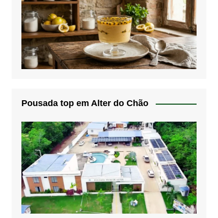
Pousada top em Alter do Chão