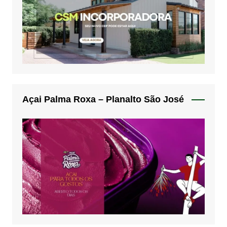
Açai Palma Roxa – Planalto São José