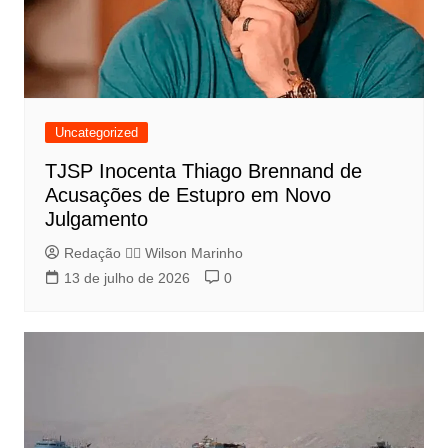
Uncategorized
TJSP Inocenta Thiago Brennand de
Acusações de Estupro em Novo
Julgamento
Redação 👨‍⚖️​ Wilson Marinho
13 de julho de 2026
0