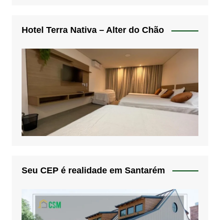
Hotel Terra Nativa – Alter do Chão
Seu CEP é realidade em Santarém