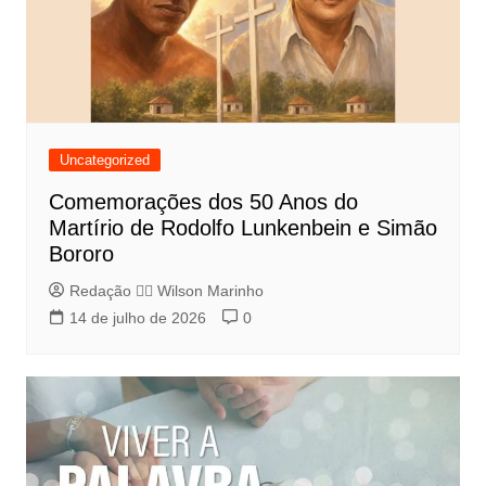
Uncategorized
Comemorações dos 50 Anos do
Martírio de Rodolfo Lunkenbein e Simão
Bororo
Redação 👨‍⚖️​ Wilson Marinho
14 de julho de 2026
0