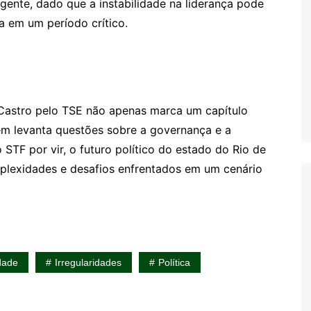
rgente, dado que a instabilidade na liderança pode
a em um período crítico.
 Castro pelo TSE não apenas marca um capítulo
ém levanta questões sobre a governança e a
STF por vir, o futuro político do estado do Rio de
mplexidades e desafios enfrentados em um cenário
idade
Irregularidades
Política