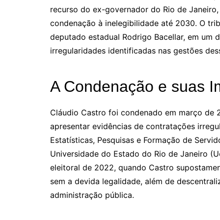
recurso do ex-governador do Rio de Janeiro,
condenação à inelegibilidade até 2030. O t
deputado estadual Rodrigo Bacellar, em um 
irregularidades identificadas nas gestões dess
A Condenação e suas I
Cláudio Castro foi condenado em março de 20
apresentar evidências de contratações irregu
Estatísticas, Pesquisas e Formação de Servid
Universidade do Estado do Rio de Janeiro (U
eleitoral de 2022, quando Castro supostamen
sem a devida legalidade, além de descentraliz
administração pública.