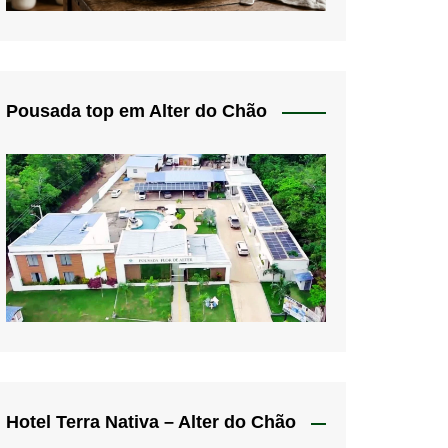
Pousada top em Alter do Chão
Hotel Terra Nativa – Alter do Chão