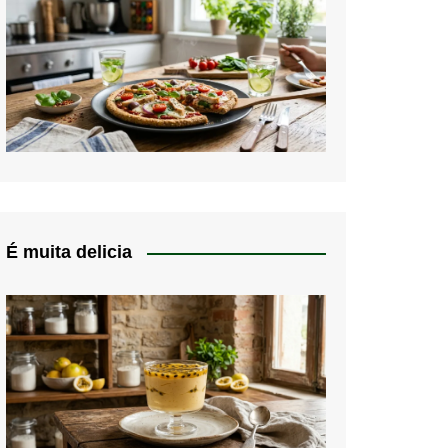
É muita delicia