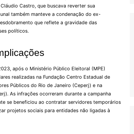
 Cláudio Castro, que buscava reverter sua
ribunal também manteve a condenação do ex-
desdobramento que reflete a gravidade das
es políticos.
mplicações
23, após o Ministério Público Eleitoral (MPE)
lares realizadas na Fundação Centro Estadual de
ores Públicos do Rio de Janeiro (Ceperj) e na
erj). As infrações ocorreram durante a campanha
te se beneficiou ao contratar servidores temporários
ar projetos sociais para entidades não ligadas à