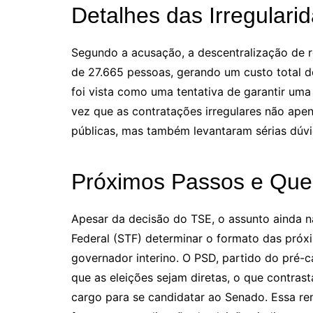
Detalhes das Irregulari
Segundo a acusação, a descentralização de re
de 27.665 pessoas, gerando um custo total 
foi vista como uma tentativa de garantir uma 
vez que as contratações irregulares não ap
públicas, mas também levantaram sérias dúvid
Próximos Passos e Que
Apesar da decisão do TSE, o assunto ainda n
Federal (STF) determinar o formato das pró
governador interino. O PSD, partido do pré-
que as eleições sejam diretas, o que contras
cargo para se candidatar ao Senado. Essa re