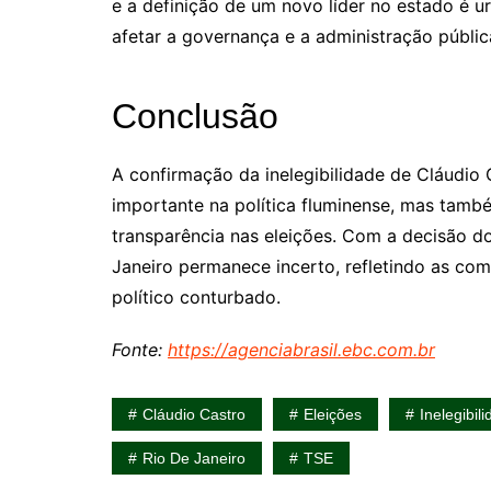
e a definição de um novo líder no estado é u
afetar a governança e a administração públic
Conclusão
A confirmação da inelegibilidade de Cláudio
importante na política fluminense, mas tamb
transparência nas eleições. Com a decisão do 
Janeiro permanece incerto, refletindo as co
político conturbado.
Fonte:
https://agenciabrasil.ebc.com.br
Cláudio Castro
Eleições
Inelegibil
Rio De Janeiro
TSE