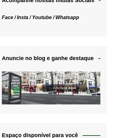
Acompanhe nossas mídias Sociais
Face /
Insta /
Youtube /
Whatsapp
Anuncie no blog e ganhe destaque
Espaço disponível para você