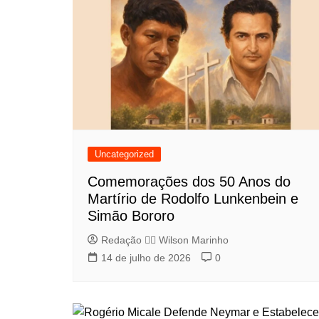
Uncategorized
Comemorações dos 50 Anos do
Martírio de Rodolfo Lunkenbein e
Simão Bororo
Redação 👨‍⚖️​ Wilson Marinho
14 de julho de 2026
0