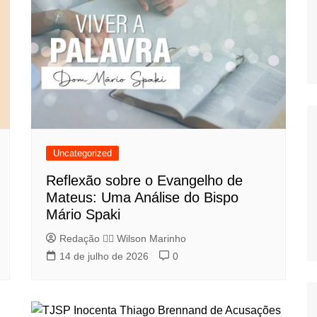
Uncategorized
Reflexão sobre o Evangelho de
Mateus: Uma Análise do Bispo
Mário Spaki
Redação 👨‍⚖️​ Wilson Marinho
14 de julho de 2026
0