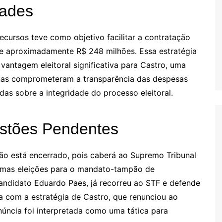
dades
cursos teve como objetivo facilitar a contratação
de aproximadamente R$ 248 milhões. Essa estratégia
vantagem eleitoral significativa para Castro, uma
enas comprometeram a transparência das despesas
as sobre a integridade do processo eleitoral.
stões Pendentes
ão está encerrado, pois caberá ao Supremo Tribunal
ximas eleições para o mandato-tampão de
candidato Eduardo Paes, já recorreu ao STF e defende
ta com a estratégia de Castro, que renunciou ao
núncia foi interpretada como uma tática para