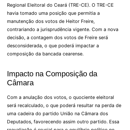
Regional Eleitoral do Ceará (TRE-CE). O TRE-CE
havia tomado uma posição que permitia a
manutenção dos votos de Heitor Freire,
contrariando a jurisprudência vigente. Com a nova
decisão, a contagem dos votos de Freire será
desconsiderada, o que poderá impactar a
composição da bancada cearense.
Impacto na Composição da
Câmara
Com a anulação dos votos, o quociente eleitoral
será recalculado, o que poderá resultar na perda de
uma cadeira do partido União na Câmara dos
Deputados, favorecendo assim outro partido. Essa
reavaliação é crucial para o equilíbrio político no