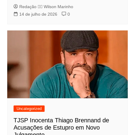
Redação 👨‍⚖️​ Wilson Marinho
14 de julho de 2026
0
Uncategorized
TJSP Inocenta Thiago Brennand de
Acusações de Estupro em Novo
Julgamento