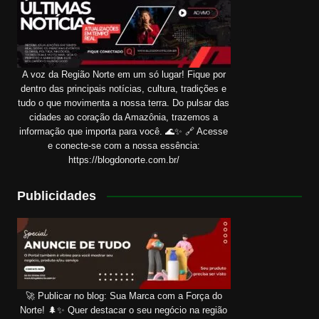
A voz da Região Norte em um só lugar! Fique por
dentro das principais notícias, cultura, tradições e
tudo o que movimenta a nossa terra. Do pulsar das
cidades ao coração da Amazônia, trazemos a
informação que importa para você. 🌊✨ 🔗 Acesse
e conecte-se com a nossa essência:
https://blogdonorte.com.br/
Publicidades
🚀 Publicar no blog: Sua Marca com a Força do
Norte! 🌲✨ Quer destacar o seu negócio na região