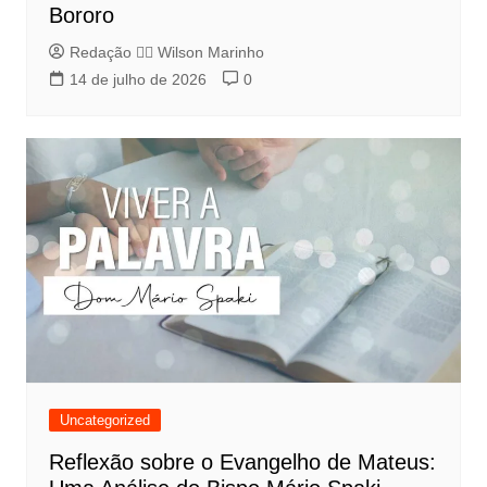
Bororo
Redação 👨‍⚖️​ Wilson Marinho
14 de julho de 2026
0
Uncategorized
Reflexão sobre o Evangelho de Mateus: