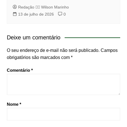
Redação 👨‍⚖️​ Wilson Marinho
13 de julho de 2026
0
Deixe um comentário
O seu endereço de e-mail não será publicado.
Campos
obrigatórios são marcados com
*
Comentário
*
Nome
*