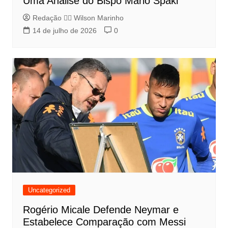
Uma Análise do Bispo Mário Spaki
Redação 👨‍⚖️​ Wilson Marinho
14 de julho de 2026
0
Uncategorized
Rogério Micale Defende Neymar e
Estabelece Comparação com Messi