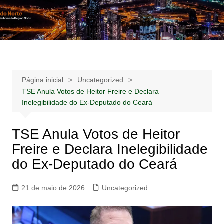
Ir
para
Notícias –
Notícias – Publicidades – Anúncios
o
Publicidades –
conteúdo
Anúncios
Página inicial
Uncategorized
TSE Anula Votos de Heitor Freire e Declara
Inelegibilidade do Ex-Deputado do Ceará
TSE Anula Votos de Heitor
Freire e Declara Inelegibilidade
do Ex-Deputado do Ceará
21 de maio de 2026
Uncategorized