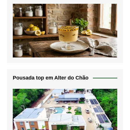
Pousada top em Alter do Chão