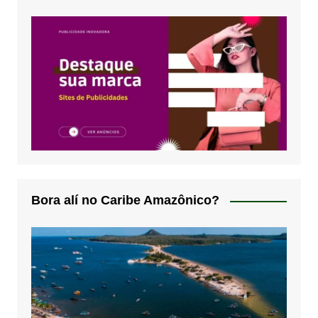
Bora alí no Caribe Amazônico?