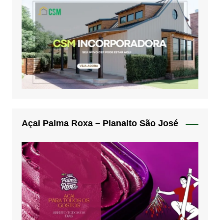
Açai Palma Roxa – Planalto São José