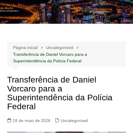
Ir
para
Notícias –
Notícias – Publicidades – Anúncios
o
Publicidades –
conteúdo
Anúncios
Página inicial
Uncategorized
Transferência de Daniel Vorcaro para a
Superintendência da Polícia Federal
Transferência de Daniel
Vorcaro para a
Superintendência da Polícia
Federal
18 de maio de 2026
Uncategorized