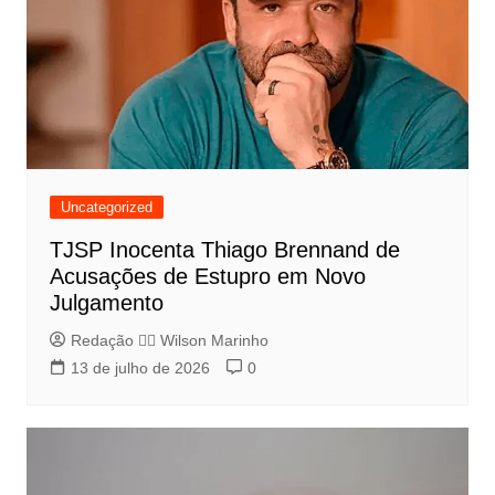
Uncategorized
TJSP Inocenta Thiago Brennand de
Acusações de Estupro em Novo
Julgamento
Redação 👨‍⚖️​ Wilson Marinho
13 de julho de 2026
0