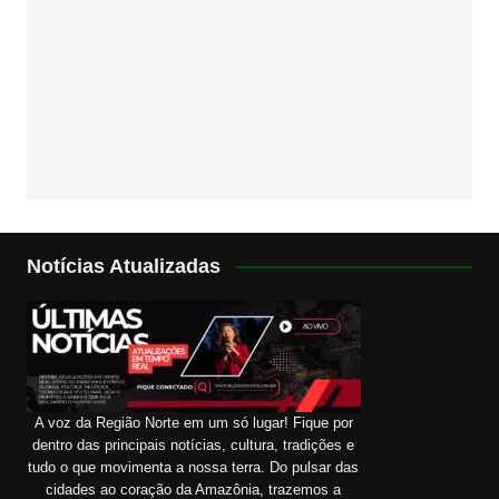
Notícias Atualizadas
A voz da Região Norte em um só lugar! Fique por
dentro das principais notícias, cultura, tradições e
tudo o que movimenta a nossa terra. Do pulsar das
cidades ao coração da Amazônia, trazemos a