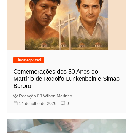
Uncategorized
Comemorações dos 50 Anos do
Martírio de Rodolfo Lunkenbein e Simão
Bororo
Redação 👨‍⚖️​ Wilson Marinho
14 de julho de 2026
0