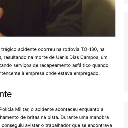
 trágico acidente ocorreu na rodovia TO-130, na
ins, resultando na morte de Uenis Dias Campos, um
lizando serviços de recapeamento asfáltico quando
rtencente à empresa onde estava empregado.
nte
olícia Militar, o acidente aconteceu enquanto a
hamento de britas na pista. Durante uma manobra
 conseguiu avistar o trabalhador que se encontrava