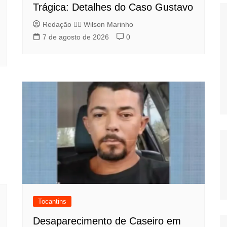
Trágica: Detalhes do Caso Gustavo
Redação 👨‍⚖️​ Wilson Marinho
7 de agosto de 2026
0
Tocantins
Desaparecimento de Caseiro em