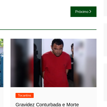
Próximo
Tocantins
Gravidez Conturbada e Morte