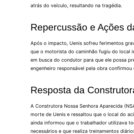
atrás do veículo, resultando na tragédia.
Repercussão e Ações d
Após o impacto, Uenis sofreu ferimentos grav
que o motorista do caminhão fugiu do local 
em busca do condutor para que ele possa pre
engenheiro responsável pela obra confirmou q
Resposta da Construtor
A Construtora Nossa Senhora Aparecida (NSA
morte de Uenis e ressaltou que o local do a
ainda informou que o trabalhador utilizava t
necessários e que realiza treinamentos diári