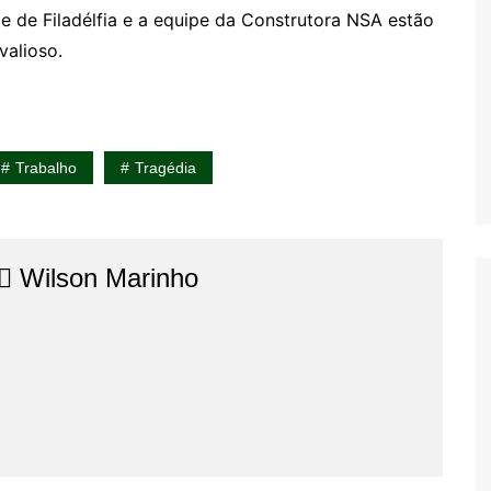
 de Filadélfia e a equipe da Construtora NSA estão
valioso.
Trabalho
Tragédia
⚖️​ Wilson Marinho