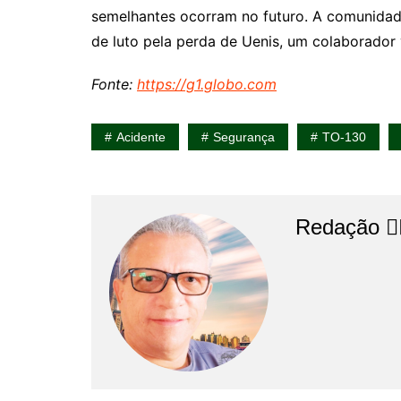
semelhantes ocorram no futuro. A comunidade
de luto pela perda de Uenis, um colaborador 
Fonte:
https://g1.globo.com
Acidente
Segurança
TO-130
Redação 👨‍