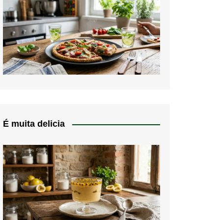
É muita delicia