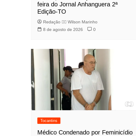
feira do Jornal Anhanguera 2ª
Edição-TO
Redação 👨‍⚖️​ Wilson Marinho
8 de agosto de 2026
0
Tocantins
Médico Condenado por Feminicídio