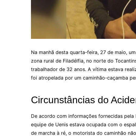
Na manhã desta quarta-feira, 27 de maio, um
zona rural de Filadélfia, no norte do Tocant
trabalhador de 32 anos. A vítima estava rea
foi atropelada por um caminhão-caçamba pe
Circunstâncias do Acide
De acordo com informações fornecidas pela P
equipe de Uenis estava ocupada com o espal
de marcha à ré, o motorista do caminhão não