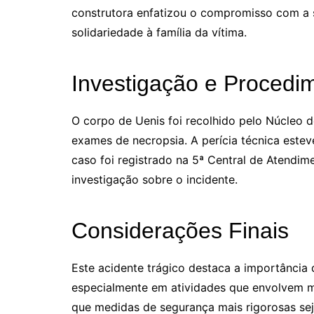
construtora enfatizou o compromisso com a 
solidariedade à família da vítima.
Investigação e Procedi
O corpo de Uenis foi recolhido pelo Núcleo d
exames de necropsia. A perícia técnica esteve
caso foi registrado na 5ª Central de Atendim
investigação sobre o incidente.
Considerações Finais
Este acidente trágico destaca a importância
especialmente em atividades que envolvem m
que medidas de segurança mais rigorosas se