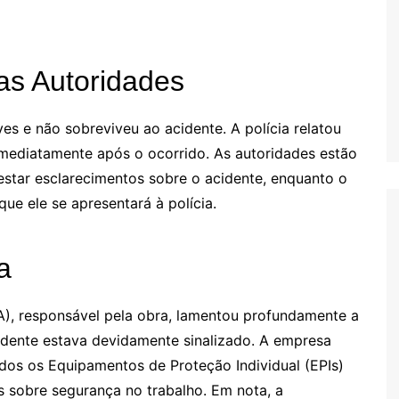
as Autoridades
es e não sobreviveu ao acidente. A polícia relatou
imediatamente após o ocorrido. As autoridades estão
star esclarecimentos sobre o acidente, enquanto o
ue ele se apresentará à polícia.
a
), responsável pela obra, lamentou profundamente a
cidente estava devidamente sinalizado. A empresa
odos os Equipamentos de Proteção Individual (EPIs)
os sobre segurança no trabalho. Em nota, a