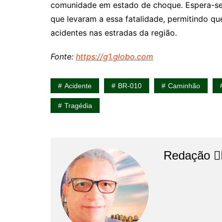
comunidade em estado de choque. Espera-se q
que levaram a essa fatalidade, permitindo q
acidentes nas estradas da região.
Fonte:
https://g1.globo.com
Acidente
BR-010
Caminhão
Tragédia
Redação 👨‍