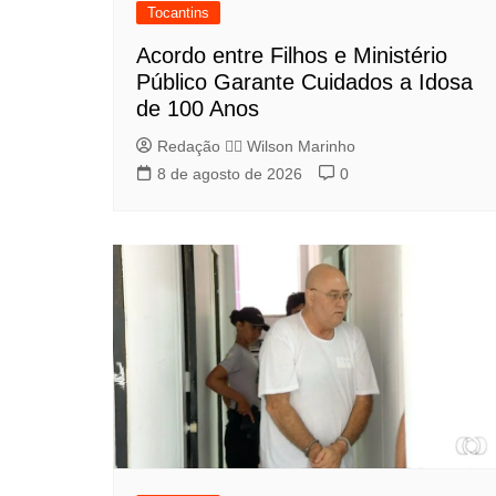
Tocantins
Acordo entre Filhos e Ministério
Público Garante Cuidados a Idosa
de 100 Anos
Redação 👨‍⚖️​ Wilson Marinho
8 de agosto de 2026
0