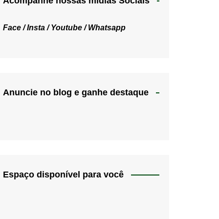
Acompanhe nossas mídias Sociais
Face /
Insta /
Youtube /
Whatsapp
Anuncie no blog e ganhe destaque
Espaço disponível para você