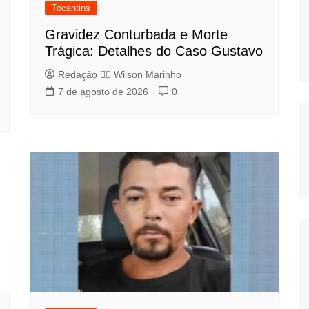
Tocantins
Gravidez Conturbada e Morte
Trágica: Detalhes do Caso Gustavo
Redação 👨‍⚖️​ Wilson Marinho
7 de agosto de 2026
0