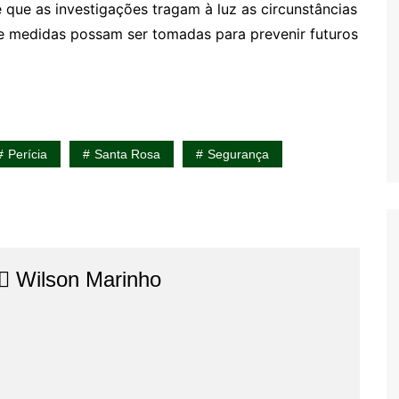
ue as investigações tragam à luz as circunstâncias
ue medidas possam ser tomadas para prevenir futuros
Perícia
Santa Rosa
Segurança
⚖️​ Wilson Marinho