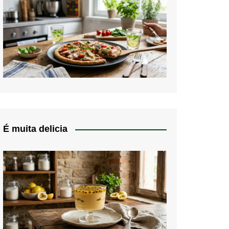
É muita delicia