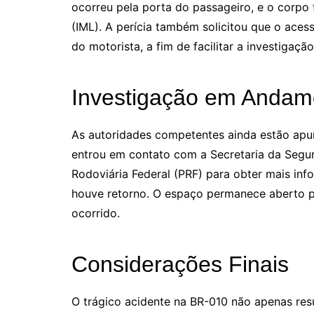
ocorreu pela porta do passageiro, e o corpo 
(IML). A perícia também solicitou que o acess
do motorista, a fim de facilitar a investigaçã
Investigação em Andam
As autoridades competentes ainda estão apur
entrou em contato com a Secretaria da Segur
Rodoviária Federal (PRF) para obter mais i
houve retorno. O espaço permanece aberto p
ocorrido.
Considerações Finais
O trágico acidente na BR-010 não apenas re