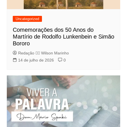
Uncategorized
Comemorações dos 50 Anos do
Martírio de Rodolfo Lunkenbein e Simão
Bororo
Redação 👨‍⚖️​ Wilson Marinho
14 de julho de 2026
0