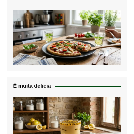
É muita delicia