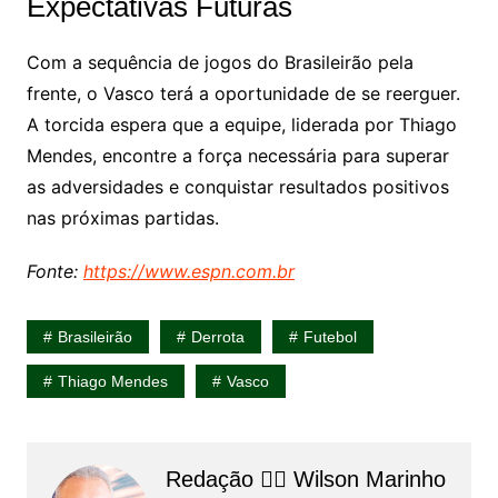
Expectativas Futuras
Com a sequência de jogos do Brasileirão pela
frente, o Vasco terá a oportunidade de se reerguer.
A torcida espera que a equipe, liderada por Thiago
Mendes, encontre a força necessária para superar
as adversidades e conquistar resultados positivos
nas próximas partidas.
Fonte:
https://www.espn.com.br
Brasileirão
Derrota
Futebol
Thiago Mendes
Vasco
Redação 👨‍⚖️​ Wilson Marinho