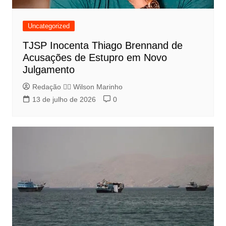
Uncategorized
TJSP Inocenta Thiago Brennand de
Acusações de Estupro em Novo
Julgamento
Redação 👨‍⚖️​ Wilson Marinho
13 de julho de 2026
0