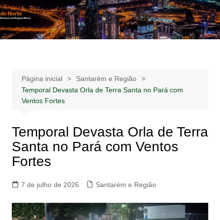
Ir
para
Notícias –
Notícias – Publicidades – Anúncios
o
Publicidades –
conteúdo
Anúncios
Página inicial
Santarém e Região
Temporal Devasta Orla de Terra Santa no Pará com
Ventos Fortes
Temporal Devasta Orla de Terra
Santa no Pará com Ventos
Fortes
7 de julho de 2026
Santarém e Região