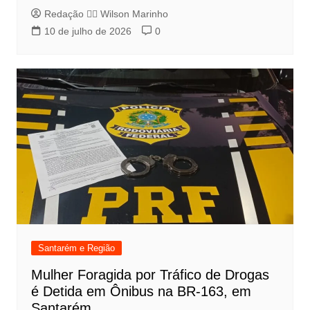
Redação 👨‍⚖️​ Wilson Marinho
10 de julho de 2026
0
Santarém e Região
Mulher Foragida por Tráfico de Drogas
é Detida em Ônibus na BR-163, em
Santarém