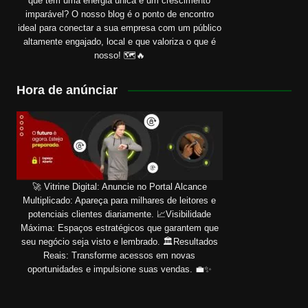
que tem uma energia única e um crescimento
imparável? O nosso blog é o ponto de encontro
ideal para conectar a sua empresa com um público
altamente engajado, local e que valoriza o que é
nosso! 🗺️🔥
Hora de anúnciar
🚀 Vitrine Digital: Anuncie no Portal Alcance
Multiplicado: Apareça para milhares de leitores e
potenciais clientes diariamente. 📈Visibilidade
Máxima: Espaços estratégicos que garantem que
seu negócio seja visto e lembrado. 🏛️Resultados
Reais: Transforme acessos em novas
oportunidades e impulsione suas vendas. 💼✨