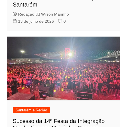
Santarém
Redação 👨‍⚖️​ Wilson Marinho
13 de julho de 2026
0
Santarém e Região
Sucesso da 14ª Festa da Integração