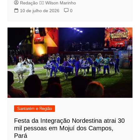
Redação 👨‍⚖️​ Wilson Marinho
10 de julho de 2026
0
Santarém e Região
Festa da Integração Nordestina atrai 30
mil pessoas em Mojuí dos Campos,
Pará