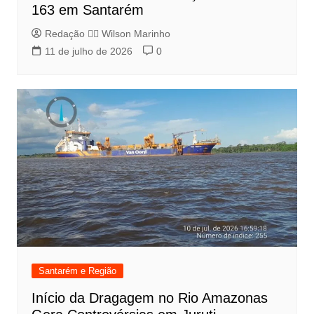
163 em Santarém
Redação 👨‍⚖️​ Wilson Marinho
11 de julho de 2026
0
Santarém e Região
Início da Dragagem no Rio Amazonas