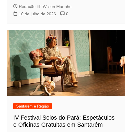
Redação 👨‍⚖️​ Wilson Marinho
10 de julho de 2026
0
Santarém e Região
IV Festival Solos do Pará: Espetáculos
e Oficinas Gratuitas em Santarém