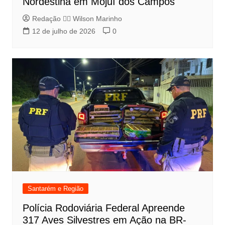
Nordestina em Mojuí dos Campos
Redação 👨‍⚖️​ Wilson Marinho
12 de julho de 2026
0
Santarém e Região
Polícia Rodoviária Federal Apreende
317 Aves Silvestres em Ação na BR-