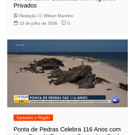
Privados
Redação 👨‍⚖️​ Wilson Marinho
13 de julho de 2026
0
Santarém e Região
Ponta de Pedras Celebra 116 Anos com