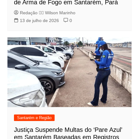
de Arma de Fogo em Santarém, Pará
Redação 👨‍⚖️​ Wilson Marinho
13 de julho de 2026
0
Santarém e Região
Justiça Suspende Multas do ‘Pare Azul’
em Santarém Baseadas em Registros