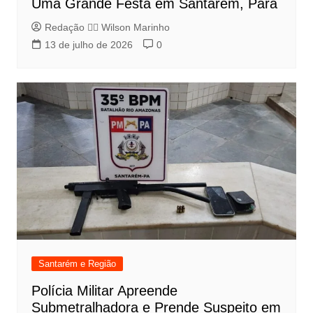
Uma Grande Festa em Santarém, Pará
Redação 👨‍⚖️​ Wilson Marinho
13 de julho de 2026
0
Santarém e Região
Polícia Militar Apreende
Submetralhadora e Prende Suspeito em