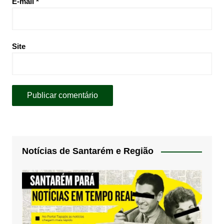
E-mail
*
Site
Notícias de Santarém e Região