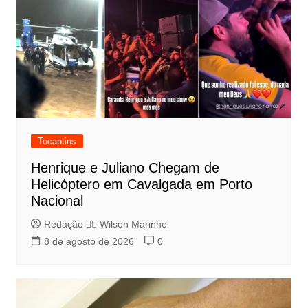
Tocantins
Henrique e Juliano Chegam de
Helicóptero em Cavalgada em Porto
Nacional
Redação 👨‍⚖️​ Wilson Marinho
8 de agosto de 2026
0