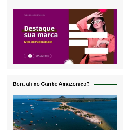
Bora alí no Caribe Amazônico?