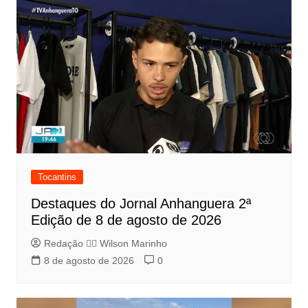
Tocantins
Destaques do Jornal Anhanguera 2ª
Edição de 8 de agosto de 2026
Redação 👨‍⚖️​ Wilson Marinho
8 de agosto de 2026
0