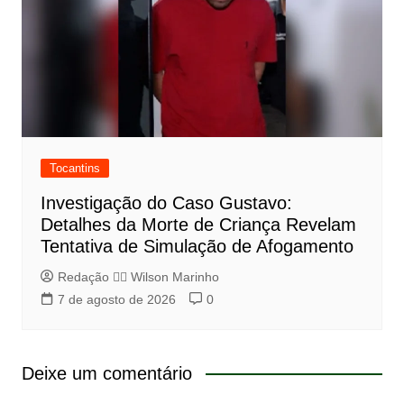
Tocantins
Investigação do Caso Gustavo:
Detalhes da Morte de Criança Revelam
Tentativa de Simulação de Afogamento
Redação 👨‍⚖️​ Wilson Marinho
7 de agosto de 2026
0
Deixe um comentário