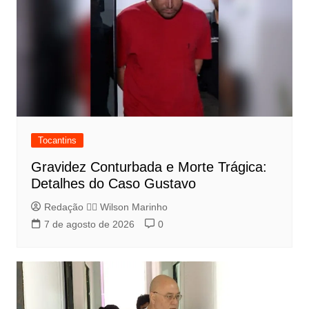
Tocantins
Gravidez Conturbada e Morte Trágica:
Detalhes do Caso Gustavo
Redação 👨‍⚖️​ Wilson Marinho
7 de agosto de 2026
0