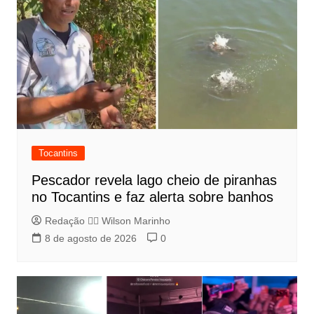
Tocantins
Pescador revela lago cheio de piranhas
no Tocantins e faz alerta sobre banhos
Redação 👨‍⚖️​ Wilson Marinho
8 de agosto de 2026
0