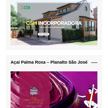
Açai Palma Roxa – Planalto São José