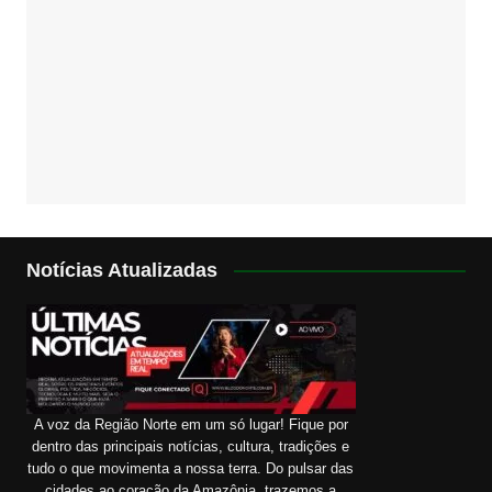
Notícias Atualizadas
A voz da Região Norte em um só lugar! Fique por
dentro das principais notícias, cultura, tradições e
tudo o que movimenta a nossa terra. Do pulsar das
cidades ao coração da Amazônia, trazemos a