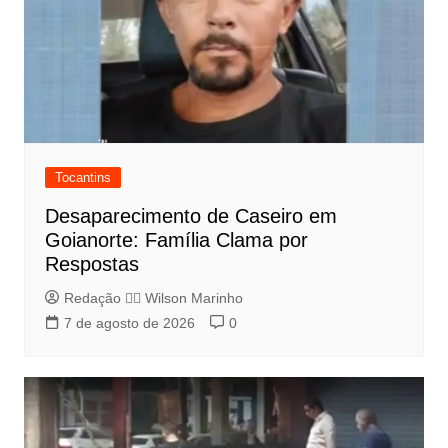
Tocantins
Desaparecimento de Caseiro em
Goianorte: Família Clama por
Respostas
Redação 👨‍⚖️​ Wilson Marinho
7 de agosto de 2026
0