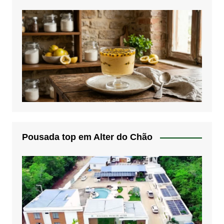
Pousada top em Alter do Chão