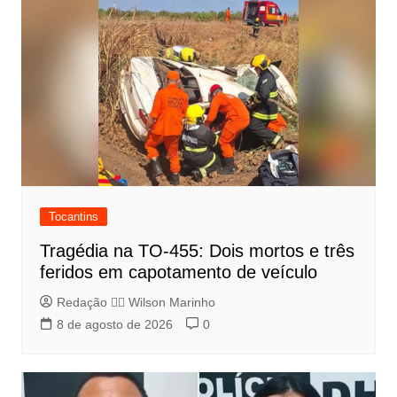
Tocantins
Tragédia na TO-455: Dois mortos e três
feridos em capotamento de veículo
Redação 👨‍⚖️​ Wilson Marinho
8 de agosto de 2026
0