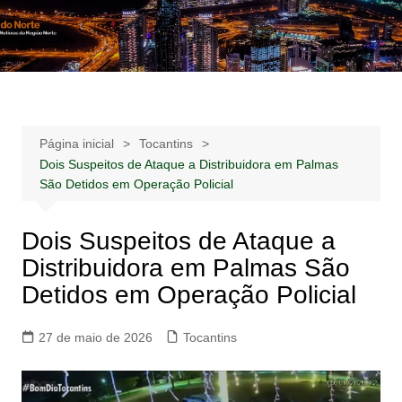
Ir
para
Notícias –
Notícias – Publicidades – Anúncios
o
Publicidades –
conteúdo
Anúncios
Página inicial
Tocantins
Dois Suspeitos de Ataque a Distribuidora em Palmas
São Detidos em Operação Policial
Dois Suspeitos de Ataque a
Distribuidora em Palmas São
Detidos em Operação Policial
27 de maio de 2026
Tocantins