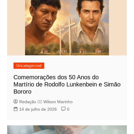
Uncategorized
Comemorações dos 50 Anos do
Martírio de Rodolfo Lunkenbein e Simão
Bororo
Redação 👨‍⚖️​ Wilson Marinho
14 de julho de 2026
0