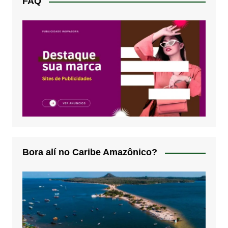
FAQ
Bora alí no Caribe Amazônico?