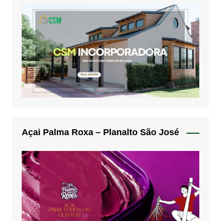
Açai Palma Roxa – Planalto São José