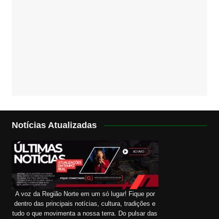
Notícias Atualizadas
A voz da Região Norte em um só lugar! Fique por
dentro das principais notícias, cultura, tradições e
tudo o que movimenta a nossa terra. Do pulsar das