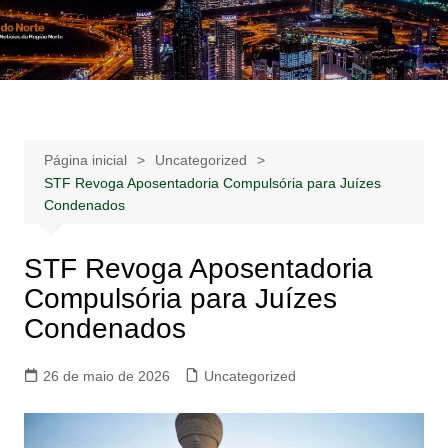
Ir
para
Notícias –
Notícias – Publicidades – Anúncios
o
Publicidades –
conteúdo
Anúncios
Página inicial
Uncategorized
STF Revoga Aposentadoria Compulsória para Juízes
Condenados
STF Revoga Aposentadoria
Compulsória para Juízes
Condenados
26 de maio de 2026
Uncategorized