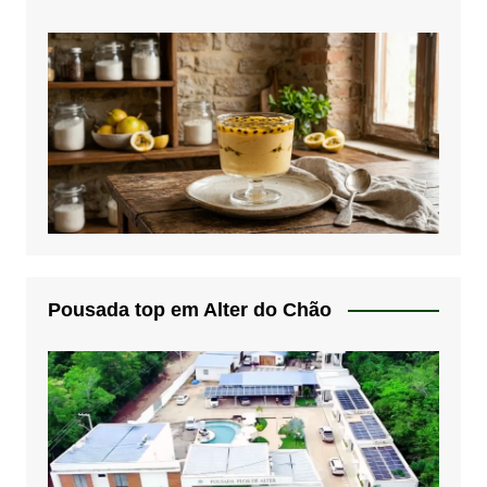
Pousada top em Alter do Chão