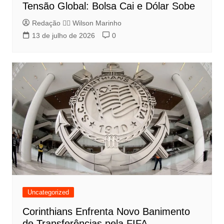
Tensão Global: Bolsa Cai e Dólar Sobe
Redação 👨‍⚖️​ Wilson Marinho
13 de julho de 2026
0
Uncategorized
Corinthians Enfrenta Novo Banimento
de Transferências pela FIFA