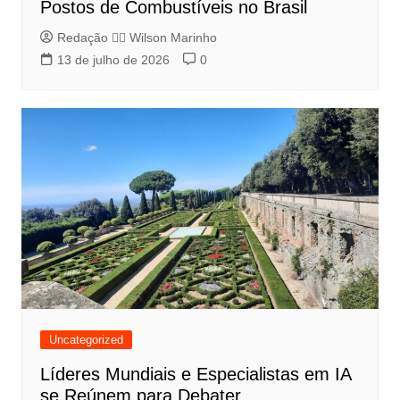
Postos de Combustíveis no Brasil
Redação 👨‍⚖️​ Wilson Marinho
13 de julho de 2026
0
Uncategorized
Líderes Mundiais e Especialistas em IA
se Reúnem para Debater