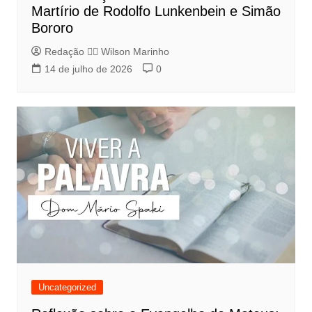
Martírio de Rodolfo Lunkenbein e Simão
Bororo
Redação 👨‍⚖️​ Wilson Marinho
14 de julho de 2026
0
Uncategorized