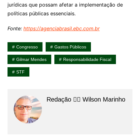
jurídicas que possam afetar a implementação de
políticas públicas essenciais.
Fonte:
https://agenciabrasil.ebc.com.br
Congresso
Gastos Públicos
Gilmar Mendes
Responsabilidade Fiscal
STF
Redação 👨‍⚖️​ Wilson Marinho