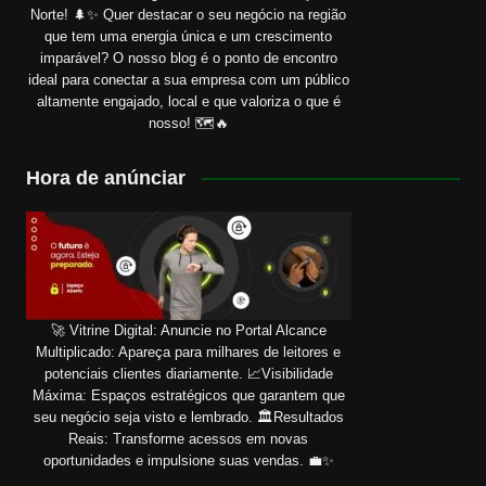
Norte! 🌲✨ Quer destacar o seu negócio na região
que tem uma energia única e um crescimento
imparável? O nosso blog é o ponto de encontro
ideal para conectar a sua empresa com um público
altamente engajado, local e que valoriza o que é
nosso! 🗺️🔥
Hora de anúnciar
🚀 Vitrine Digital: Anuncie no Portal Alcance
Multiplicado: Apareça para milhares de leitores e
potenciais clientes diariamente. 📈Visibilidade
Máxima: Espaços estratégicos que garantem que
seu negócio seja visto e lembrado. 🏛️Resultados
Reais: Transforme acessos em novas
oportunidades e impulsione suas vendas. 💼✨