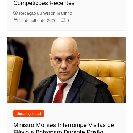
Competições Recentes
Redação 👨‍⚖️​ Wilson Marinho
13 de julho de 2026
0
Uncategorized
Ministro Moraes Interrompe Visitas de
Flávio a Bolsonaro Durante Prisão