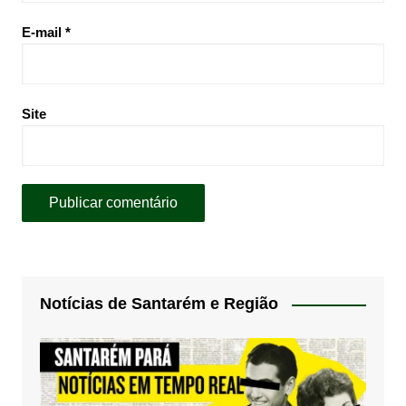
E-mail
*
Site
Notícias de Santarém e Região