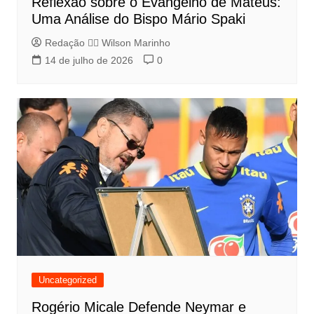
Reflexão sobre o Evangelho de Mateus:
Uma Análise do Bispo Mário Spaki
Redação 👨‍⚖️​ Wilson Marinho
14 de julho de 2026
0
Uncategorized
Rogério Micale Defende Neymar e