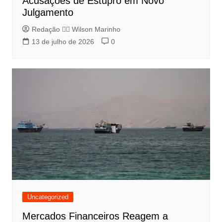
Acusações de Estupro em Novo
Julgamento
Redação 👨‍⚖️​ Wilson Marinho
13 de julho de 2026
0
Uncategorized
Mercados Financeiros Reagem a