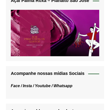
Açai Palma Roxa – Planalto São José
Acompanhe nossas mídias Sociais
Face /
Insta /
Youtube /
Whatsapp