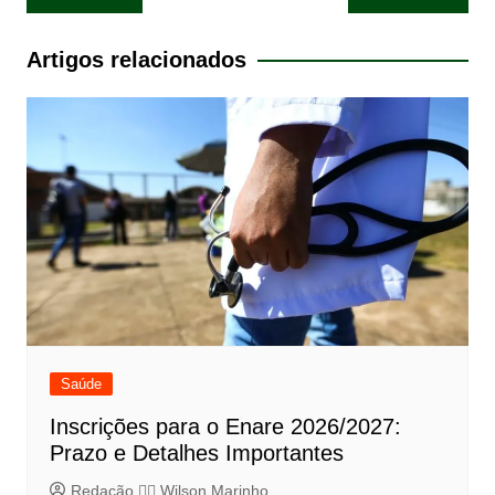
de
Post
Artigos relacionados
Saúde
Inscrições para o Enare 2026/2027:
Prazo e Detalhes Importantes
Redação 👨‍⚖️​ Wilson Marinho