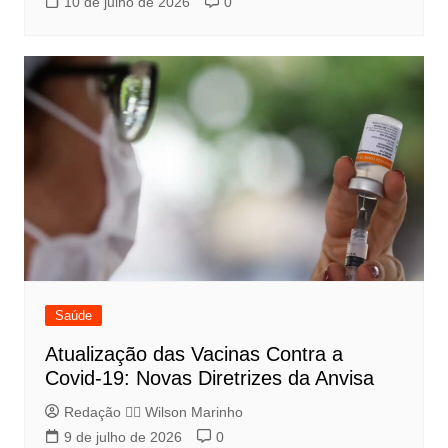
10 de julho de 2026
0
Saúde
Atualização das Vacinas Contra a
Covid-19: Novas Diretrizes da Anvisa
Redação 👨‍⚖️​ Wilson Marinho
9 de julho de 2026
0