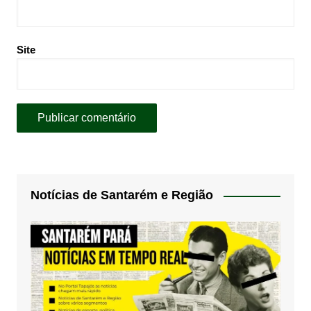
Site
Notícias de Santarém e Região