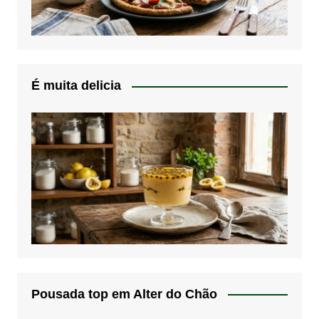
É muita delicia
Pousada top em Alter do Chão