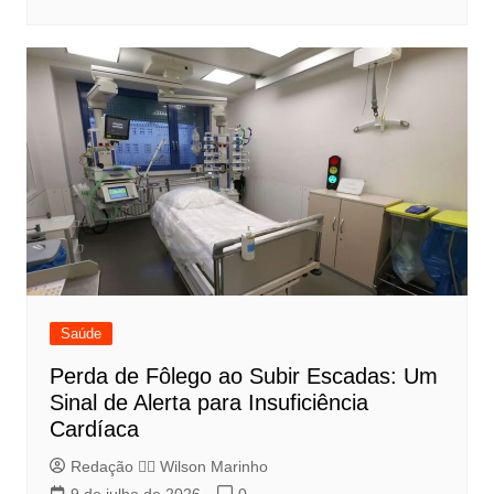
Saúde
Perda de Fôlego ao Subir Escadas: Um
Sinal de Alerta para Insuficiência
Cardíaca
Redação 👨‍⚖️​ Wilson Marinho