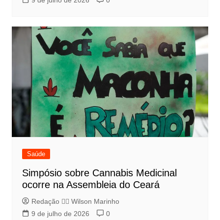
9 de julho de 2026
0
Saúde
Simpósio sobre Cannabis Medicinal
ocorre na Assembleia do Ceará
Redação 👨‍⚖️​ Wilson Marinho
9 de julho de 2026
0