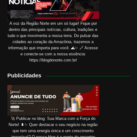
A voz da Região Norte em um só lugar! Fique por
dentro das principais notícias, cultura, tradições e
tudo o que movimenta a nossa terra. Do pulsar das
cidades ao coração da Amazônia, trazemos a
informação que importa para você. 🌊✨ 🔗 Acesse
e conecte-se com a nossa essência:
https://blogdonorte.com.br/
Publicidades
🚀 Publicar no blog: Sua Marca com a Força do
Norte! 🌲✨ Quer destacar o seu negócio na região
que tem uma energia única e um crescimento
imparável? O nosso blog é o ponto de encontro