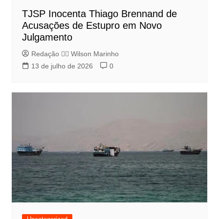
TJSP Inocenta Thiago Brennand de
Acusações de Estupro em Novo
Julgamento
Redação 👨‍⚖️​ Wilson Marinho
13 de julho de 2026
0