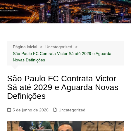
Ir
para
Notícias –
Notícias – Publicidades – Anúncios
o
Publicidades –
conteúdo
Anúncios
Página inicial
Uncategorized
São Paulo FC Contrata Victor Sá até 2029 e Aguarda
Novas Definições
São Paulo FC Contrata Victor
Sá até 2029 e Aguarda Novas
Definições
5 de junho de 2026
Uncategorized