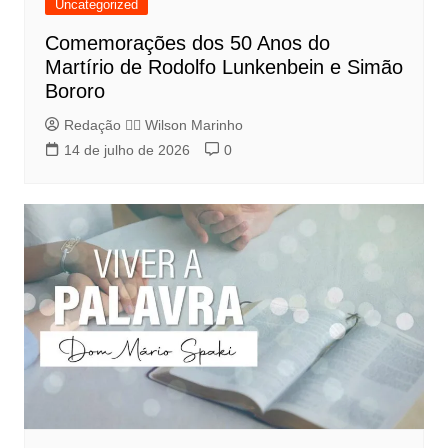
Uncategorized
Comemorações dos 50 Anos do
Martírio de Rodolfo Lunkenbein e Simão
Bororo
Redação 👨‍⚖️​ Wilson Marinho
14 de julho de 2026
0