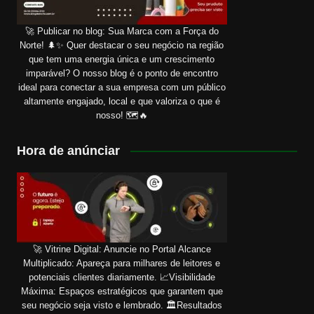
🚀 Publicar no blog: Sua Marca com a Força do
Norte! 🌲✨ Quer destacar o seu negócio na região
que tem uma energia única e um crescimento
imparável? O nosso blog é o ponto de encontro
ideal para conectar a sua empresa com um público
altamente engajado, local e que valoriza o que é
nosso! 🗺️🔥
Hora de anúnciar
🚀 Vitrine Digital: Anuncie no Portal Alcance
Multiplicado: Apareça para milhares de leitores e
potenciais clientes diariamente. 📈Visibilidade
Máxima: Espaços estratégicos que garantem que
seu negócio seja visto e lembrado. 🏛️Resultados