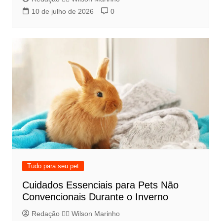
10 de julho de 2026
0
Tudo para seu pet
Cuidados Essenciais para Pets Não
Convencionais Durante o Inverno
Redação 👨‍⚖️​ Wilson Marinho