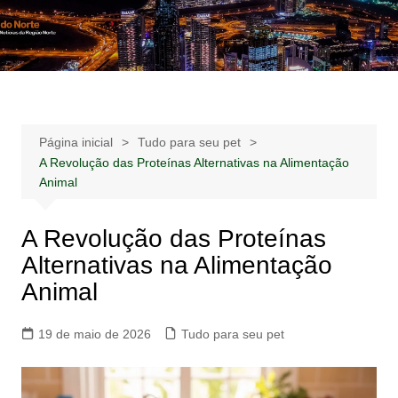
Ir
para
Notícias –
Notícias – Publicidades – Anúncios
o
Publicidades –
conteúdo
Anúncios
Página inicial
Tudo para seu pet
A Revolução das Proteínas Alternativas na Alimentação
Animal
A Revolução das Proteínas
Alternativas na Alimentação
Animal
19 de maio de 2026
Tudo para seu pet