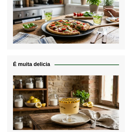
É muita delicia