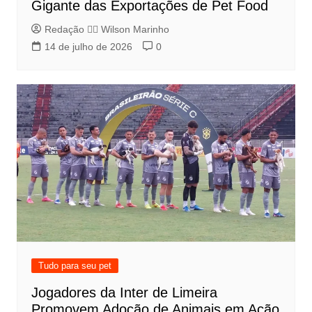
Gigante das Exportações de Pet Food
Redação 👨‍⚖️​ Wilson Marinho
14 de julho de 2026
0
Tudo para seu pet
Jogadores da Inter de Limeira
Promovem Adoção de Animais em Ação