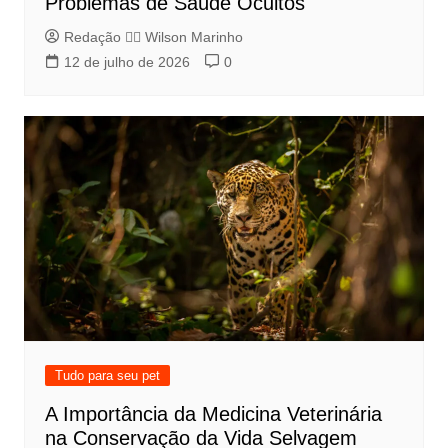
Problemas de Saúde Ocultos
Redação 👨‍⚖️​ Wilson Marinho
12 de julho de 2026
0
Tudo para seu pet
A Importância da Medicina Veterinária
na Conservação da Vida Selvagem