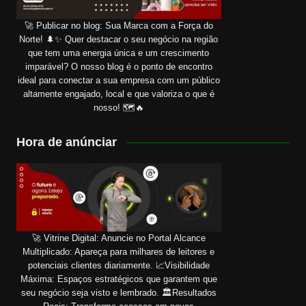
🚀 Publicar no blog: Sua Marca com a Força do
Norte! 🌲✨ Quer destacar o seu negócio na região
que tem uma energia única e um crescimento
imparável? O nosso blog é o ponto de encontro
ideal para conectar a sua empresa com um público
altamente engajado, local e que valoriza o que é
nosso! 🗺️🔥
Hora de anúnciar
🚀 Vitrine Digital: Anuncie no Portal Alcance
Multiplicado: Apareça para milhares de leitores e
potenciais clientes diariamente. 📈Visibilidade
Máxima: Espaços estratégicos que garantem que
seu negócio seja visto e lembrado. 🏛️Resultados