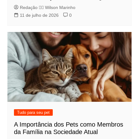
Redação 👨‍⚖️​ Wilson Marinho
11 de julho de 2026
0
Tudo para seu pet
A Importância dos Pets como Membros
da Família na Sociedade Atual