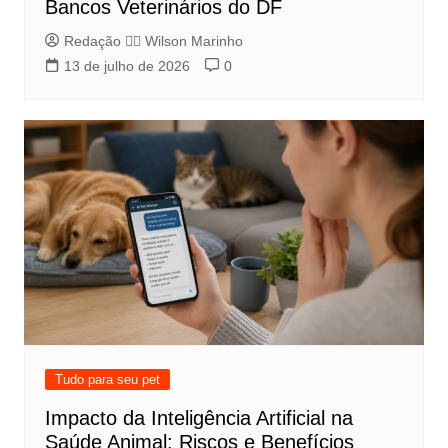
Bancos Veterinários do DF
Redação 👨‍⚖️​ Wilson Marinho
13 de julho de 2026
0
Tudo para seu pet
Impacto da Inteligência Artificial na
Saúde Animal: Riscos e Benefícios