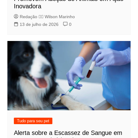
Inovadora
Redação 👨‍⚖️​ Wilson Marinho
13 de julho de 2026
0
Tudo para seu pet
Alerta sobre a Escassez de Sangue em