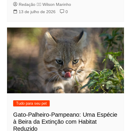
Redação 👨‍⚖️​ Wilson Marinho
13 de julho de 2026
0
Tudo para seu pet
Gato-Palheiro-Pampeano: Uma Espécie
à Beira da Extinção com Habitat
Reduzido