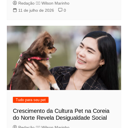
Redação 👨‍⚖️​ Wilson Marinho
11 de julho de 2026
0
Tudo para seu pet
Crescimento da Cultura Pet na Coreia
do Norte Revela Desigualdade Social
Redação 👨‍⚖️​ Wilson Marinho