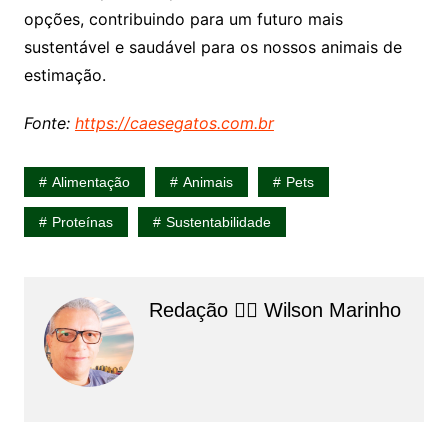
opções, contribuindo para um futuro mais
sustentável e saudável para os nossos animais de
estimação.
Fonte:
https://caesegatos.com.br
Alimentação
Animais
Pets
Proteínas
Sustentabilidade
Redação 👨‍⚖️​ Wilson Marinho