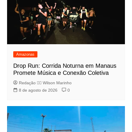
Amazonas
Drop Run: Corrida Noturna em Manaus
Promete Música e Conexão Coletiva
Redação 👨‍⚖️​ Wilson Marinho
8 de agosto de 2026
0