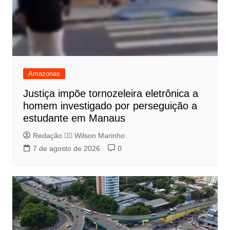
Amazonas
Justiça impõe tornozeleira eletrônica a
homem investigado por perseguição a
estudante em Manaus
Redação 👨‍⚖️​ Wilson Marinho
7 de agosto de 2026
0