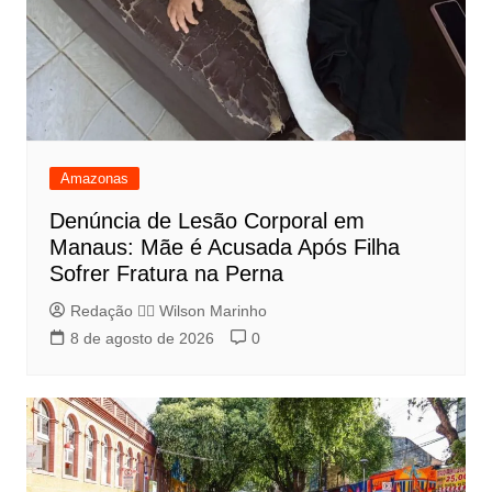
Amazonas
Denúncia de Lesão Corporal em
Manaus: Mãe é Acusada Após Filha
Sofrer Fratura na Perna
Redação 👨‍⚖️​ Wilson Marinho
8 de agosto de 2026
0