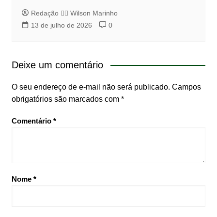
Redação 👨‍⚖️​ Wilson Marinho
13 de julho de 2026
0
Deixe um comentário
O seu endereço de e-mail não será publicado.
Campos
obrigatórios são marcados com
*
Comentário
*
Nome
*