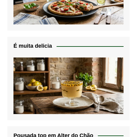
É muita delicia
Pousada top em Alter do Chão