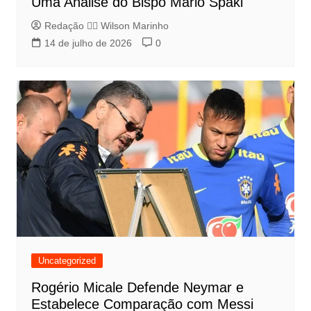
Uma Análise do Bispo Mário Spaki
Redação 👨‍⚖️​ Wilson Marinho
14 de julho de 2026
0
Uncategorized
Rogério Micale Defende Neymar e
Estabelece Comparação com Messi