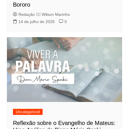
Bororo
Redação 👨‍⚖️​ Wilson Marinho
14 de julho de 2026
0
Uncategorized
Reflexão sobre o Evangelho de Mateus: