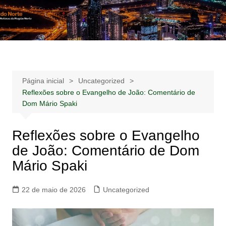
Ir
para
Notícias –
Notícias – Publicidades – Anúncios
o
Publicidades –
conteúdo
Anúncios
Página inicial
Uncategorized
Reflexões sobre o Evangelho de João: Comentário de
Dom Mário Spaki
Reflexões sobre o Evangelho
de João: Comentário de Dom
Mário Spaki
22 de maio de 2026
Uncategorized