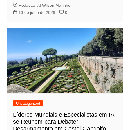
Redação 👨‍⚖️​ Wilson Marinho
13 de julho de 2026
0
Uncategorized
Líderes Mundiais e Especialistas em IA
se Reúnem para Debater
Desarmamento em Castel Gandolfo