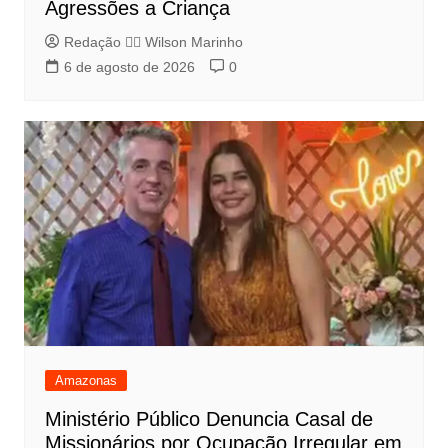
Agressões a Criança
Redação 👨‍⚖️​ Wilson Marinho
6 de agosto de 2026
0
Amazonas
Ministério Público Denuncia Casal de
Missionários por Ocupação Irregular em