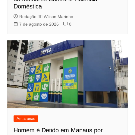
Doméstica
Redação 👨‍⚖️​ Wilson Marinho
7 de agosto de 2026
0
Amazonas
Homem é Detido em Manaus por