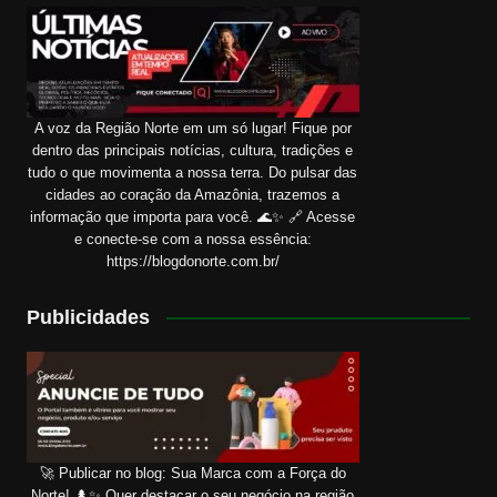
A voz da Região Norte em um só lugar! Fique por
dentro das principais notícias, cultura, tradições e
tudo o que movimenta a nossa terra. Do pulsar das
cidades ao coração da Amazônia, trazemos a
informação que importa para você. 🌊✨ 🔗 Acesse
e conecte-se com a nossa essência:
https://blogdonorte.com.br/
Publicidades
🚀 Publicar no blog: Sua Marca com a Força do
Norte! 🌲✨ Quer destacar o seu negócio na região