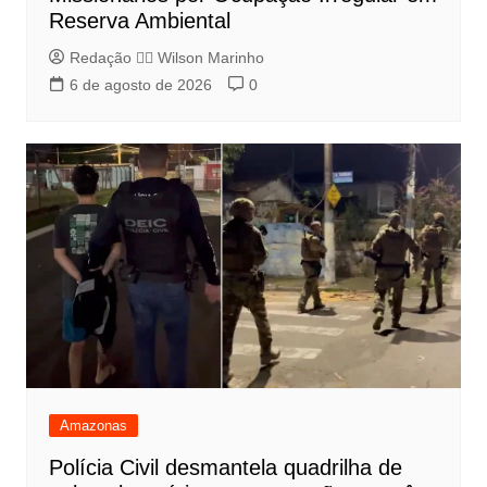
Reserva Ambiental
Redação 👨‍⚖️​ Wilson Marinho
6 de agosto de 2026
0
Amazonas
Polícia Civil desmantela quadrilha de