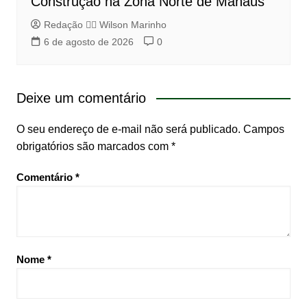
Construção na Zona Norte de Manaus
Redação 👨‍⚖️​ Wilson Marinho
6 de agosto de 2026
0
Deixe um comentário
O seu endereço de e-mail não será publicado.
Campos
obrigatórios são marcados com
*
Comentário
*
Nome
*