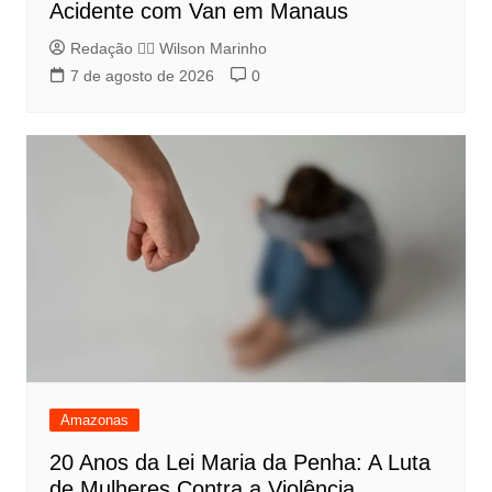
Acidente com Van em Manaus
Redação 👨‍⚖️​ Wilson Marinho
7 de agosto de 2026
0
Amazonas
20 Anos da Lei Maria da Penha: A Luta
de Mulheres Contra a Violência