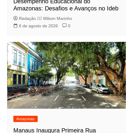
Desempenho Educacional do
Amazonas: Desafios e Avanços no Ideb
Redação 👨‍⚖️​ Wilson Marinho
6 de agosto de 2026
0
Amazonas
Manaus Inaugura Primeira Rua