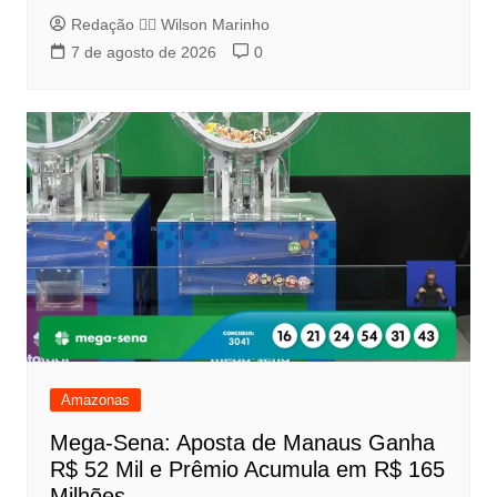
Redação 👨‍⚖️​ Wilson Marinho
7 de agosto de 2026
0
Amazonas
Mega-Sena: Aposta de Manaus Ganha
R$ 52 Mil e Prêmio Acumula em R$ 165
Milhões