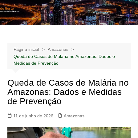
Ir
para
Notícias –
Notícias – Publicidades – Anúncios
o
Publicidades –
conteúdo
Anúncios
Página inicial
Amazonas
Queda de Casos de Malária no Amazonas: Dados e
Medidas de Prevenção
Queda de Casos de Malária no
Amazonas: Dados e Medidas
de Prevenção
11 de junho de 2026
Amazonas