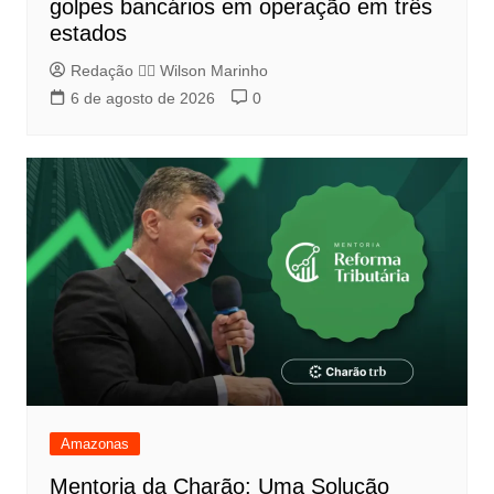
golpes bancários em operação em três
estados
Redação 👨‍⚖️​ Wilson Marinho
6 de agosto de 2026
0
Amazonas
Mentoria da Charão: Uma Solução