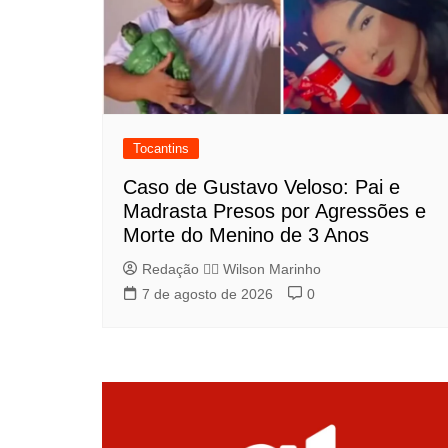
Tocantins
Caso de Gustavo Veloso: Pai e
Madrasta Presos por Agressões e
Morte do Menino de 3 Anos
Redação 👨‍⚖️​ Wilson Marinho
7 de agosto de 2026
0