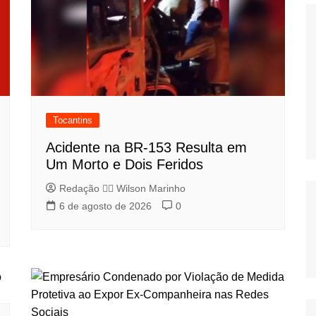
Tocantins
Acidente na BR-153 Resulta em
Um Morto e Dois Feridos
Redação 👨‍⚖️​ Wilson Marinho
6 de agosto de 2026
0