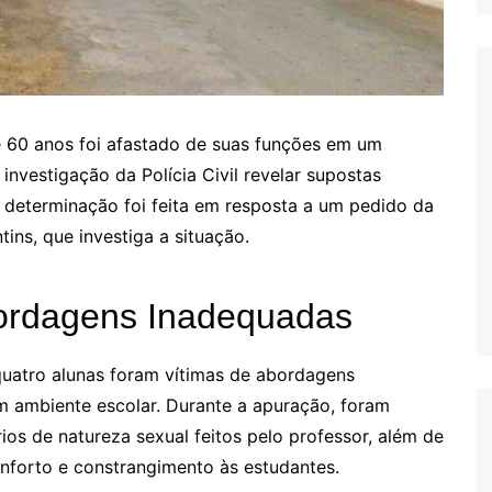
de 60 anos foi afastado de suas funções em um
investigação da Polícia Civil revelar supostas
A determinação foi feita em resposta a um pedido da
ins, que investiga a situação.
bordagens Inadequadas
quatro alunas foram vítimas de abordagens
m ambiente escolar. Durante a apuração, foram
os de natureza sexual feitos pelo professor, além de
nforto e constrangimento às estudantes.