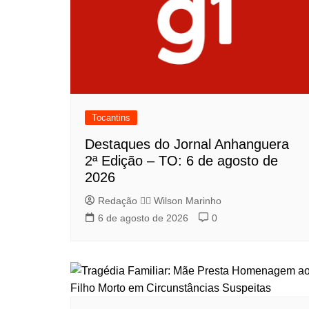
Tocantins
Destaques do Jornal Anhanguera
2ª Edição – TO: 6 de agosto de
2026
Redação 👨‍⚖️​ Wilson Marinho
6 de agosto de 2026
0