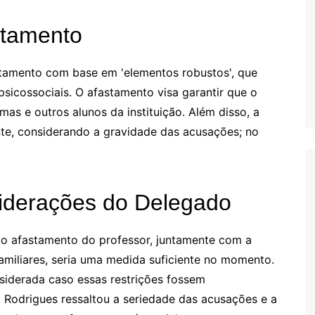
stamento
stamento com base em 'elementos robustos', que
 psicossociais. O afastamento visa garantir que o
as e outros alunos da instituição. Além disso, a
ente, considerando a gravidade das acusações; no
siderações do Delegado
 o afastamento do professor, juntamente com a
amiliares, seria uma medida suficiente no momento.
nsiderada caso essas restrições fossem
a Rodrigues ressaltou a seriedade das acusações e a