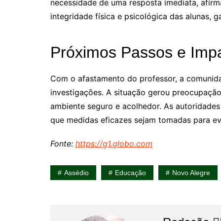
necessidade de uma resposta imediata, afirm
integridade física e psicológica das alunas, 
Próximos Passos e Imp
Com o afastamento do professor, a comunid
investigações. A situação gerou preocupação
ambiente seguro e acolhedor. As autoridades 
que medidas eficazes sejam tomadas para evi
Fonte:
https://g1.globo.com
Assédio
Educação
Novo Alegre