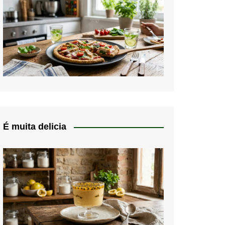
É muita delicia