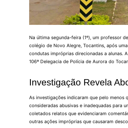
Na última segunda-feira (1º), um professor 
colégio de Novo Alegre, Tocantins, após uma 
condutas impróprias direcionadas a alunas. 
106ª Delegacia de Polícia de Aurora do Tocant
Investigação Revela A
As investigações indicaram que pelo menos 
consideradas abusivas e inadequadas para u
coletados relatos que evidenciaram comentári
outras ações impróprias que causaram desco