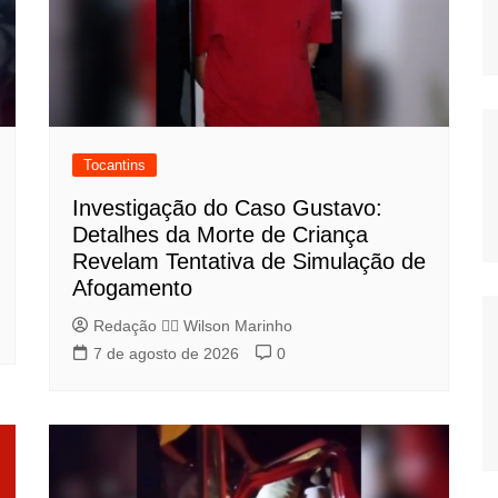
Tocantins
Investigação do Caso Gustavo:
Detalhes da Morte de Criança
Revelam Tentativa de Simulação de
Afogamento
Redação 👨‍⚖️​ Wilson Marinho
7 de agosto de 2026
0