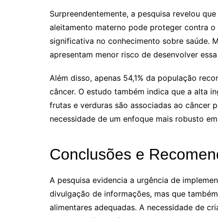
Surpreendentemente, a pesquisa revelou qu
aleitamento materno pode proteger contra o
significativa no conhecimento sobre saúde.
apresentam menor risco de desenvolver es
Além disso, apenas 54,1% da população reco
câncer. O estudo também indica que a alta i
frutas e verduras são associadas ao câncer 
necessidade de um enfoque mais robusto em 
Conclusões e Recomend
A pesquisa evidencia a urgência de implemen
divulgação de informações, mas que também
alimentares adequadas. A necessidade de cria