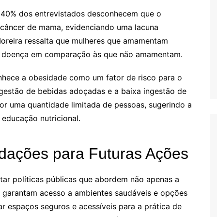
e 40% dos entrevistados desconhecem que o
 câncer de mama, evidenciando uma lacuna
 Moreira ressalta que mulheres que amamentam
sa doença em comparação às que não amamentam.
nhece a obesidade como um fator de risco para o
ngestão de bebidas adoçadas e a baixa ingestão de
por uma quantidade limitada de pessoas, sugerindo a
educação nutricional.
ações para Futuras Ações
tar políticas públicas que abordem não apenas a
 garantam acesso a ambientes saudáveis e opções
r espaços seguros e acessíveis para a prática de