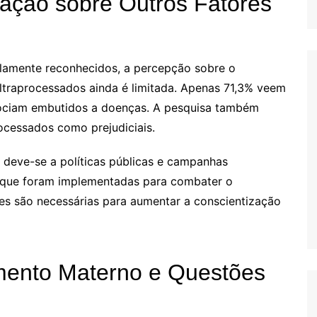
zação sobre Outros Fatores
plamente reconhecidos, a percepção sobre o
ltraprocessados ainda é limitada. Apenas 71,3% veem
sociam embutidos a doenças. A pesquisa também
ocessados como prejudiciais.
 deve-se a políticas públicas e campanhas
 que foram implementadas para combater o
es são necessárias para aumentar a conscientização
amento Materno e Questões