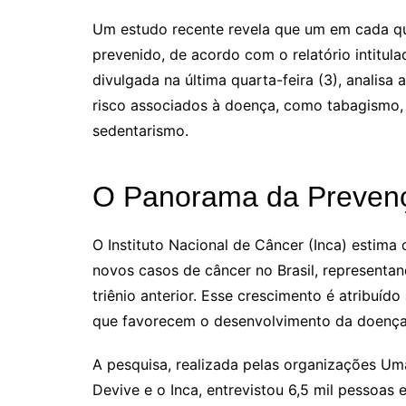
Um estudo recente revela que um em cada qua
prevenido, de acordo com o relatório intitul
divulgada na última quarta-feira (3), analis
risco associados à doença, como tabagismo, 
sedentarismo.
O Panorama da Prevenç
O Instituto Nacional de Câncer (Inca) estima
novos casos de câncer no Brasil, represen
triênio anterior. Esse crescimento é atribuí
que favorecem o desenvolvimento da doença
A pesquisa, realizada pelas organizações Uma
Devive e o Inca, entrevistou 6,5 mil pessoas 