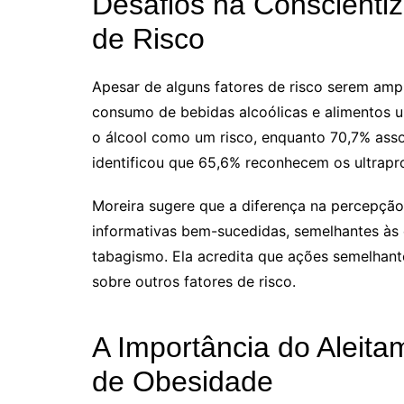
Desafios na Conscienti
de Risco
Apesar de alguns fatores de risco serem am
consumo de bebidas alcoólicas e alimentos u
o álcool como um risco, enquanto 70,7% as
identificou que 65,6% reconhecem os ultrapr
Moreira sugere que a diferença na percepção
informativas bem-sucedidas, semelhantes às
tabagismo. Ela acredita que ações semelhant
sobre outros fatores de risco.
A Importância do Aleit
de Obesidade