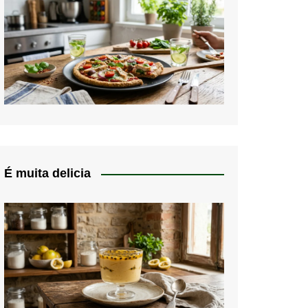
É muita delicia