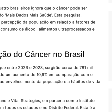
tro brasileiros ignora que o câncer pode ser
ado 'Mais Dados Mais Saúde'. Esta pesquisa,
a a percepção da população em relação a fatores de
consumo de álcool, alimentos ultraprocessados e
ão do Câncer no Brasil
 que entre 2026 e 2028, surgirão cerca de 781 mil
tando um aumento de 10,9% em comparação com o
do ao envelhecimento da população e a hábitos de vida
.
ne e Vital Strategies, em parceria com o Instituto
em todos os estados e no Distrito Federal. Esta é a