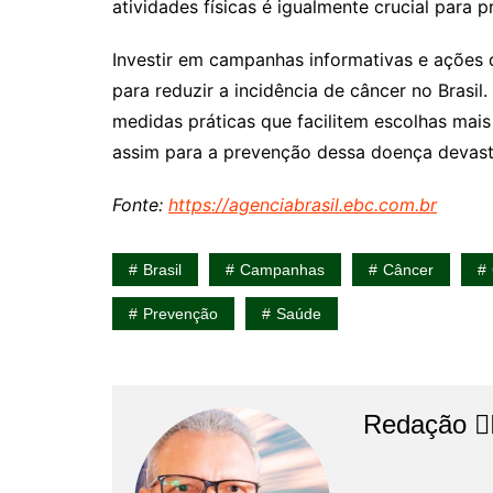
atividades físicas é igualmente crucial para 
Investir em campanhas informativas e ações 
para reduzir a incidência de câncer no Brasi
medidas práticas que facilitem escolhas mais
assim para a prevenção dessa doença devast
Fonte:
https://agenciabrasil.ebc.com.br
Brasil
Campanhas
Câncer
Prevenção
Saúde
Redação 👨‍