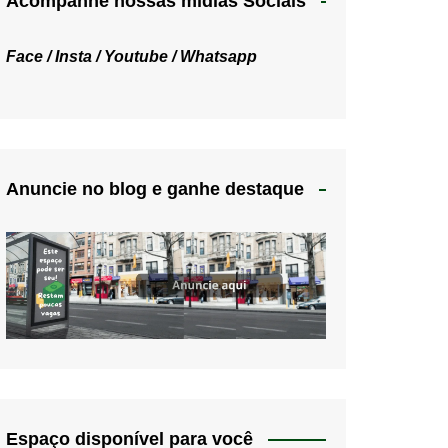
Acompanhe nossas mídias Sociais
Face /
Insta /
Youtube /
Whatsapp
Anuncie no blog e ganhe destaque
Espaço disponível para você