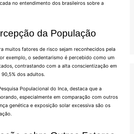
ocada no entendimento dos brasileiros sobre a
ercepção da População
 muitos fatores de risco sejam reconhecidos pela
Por exemplo, o sedentarismo é percebido como um
stados, contrastando com a alta conscientização em
 90,5% dos adultos.
Pesquisa Populacional do Inca, destaca que a
lhorando, especialmente em comparação com outros
nça genética e exposição solar excessiva são os
ação.