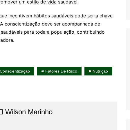
promover um estilo de vida saudável.
que incentivem hábitos saudáveis pode ser a chave
l. A conscientização deve ser acompanhada de
 saudáveis para toda a população, contribuindo
adora.
Conscientização
Fatores De Risco
Nutrição
⚖️​ Wilson Marinho