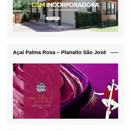
Açai Palma Roxa – Planalto São José