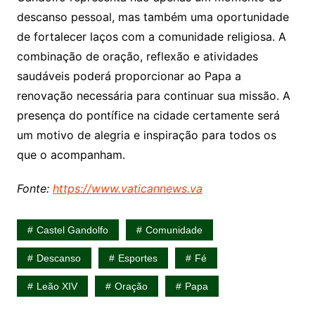
descanso pessoal, mas também uma oportunidade
de fortalecer laços com a comunidade religiosa. A
combinação de oração, reflexão e atividades
saudáveis poderá proporcionar ao Papa a
renovação necessária para continuar sua missão. A
presença do pontífice na cidade certamente será
um motivo de alegria e inspiração para todos os
que o acompanham.
Fonte:
https://www.vaticannews.va
Castel Gandolfo
Comunidade
Descanso
Esportes
Fé
Leão XIV
Oração
Papa