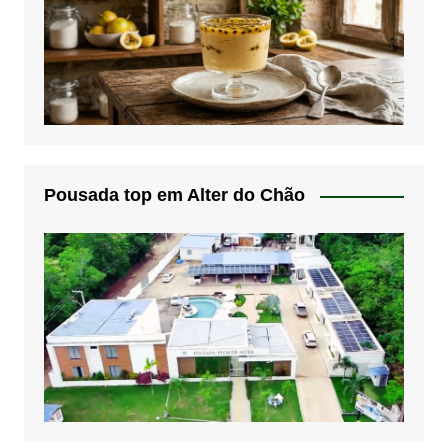
Pousada top em Alter do Chão