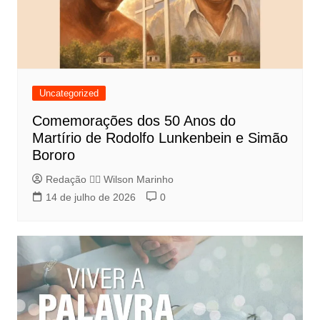
Uncategorized
Comemorações dos 50 Anos do
Martírio de Rodolfo Lunkenbein e Simão
Bororo
Redação 👨‍⚖️​ Wilson Marinho
14 de julho de 2026
0