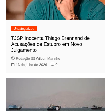
Uncategorized
TJSP Inocenta Thiago Brennand de
Acusações de Estupro em Novo
Julgamento
Redação 👨‍⚖️​ Wilson Marinho
13 de julho de 2026
0