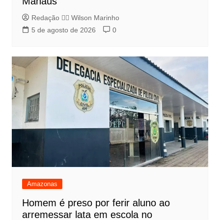
Manaus
Redação 👨‍⚖️​ Wilson Marinho
5 de agosto de 2026
0
Amazonas
Homem é preso por ferir aluno ao
arremessar lata em escola no