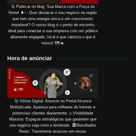
🚀 Publicar no blog: Sua Marca com a Força do
Norte! 🌲✨ Quer destacar o seu negócio na região
que tem uma energia única e um crescimento
imparável? O nosso blog é o ponto de encontro
ideal para conectar a sua empresa com um público
altamente engajado, local e que valoriza o que é
nosso! 🗺️🔥
Hora de anúnciar
🚀 Vitrine Digital: Anuncie no Portal Alcance
Multiplicado: Apareça para milhares de leitores e
potenciais clientes diariamente. 📈Visibilidade
Máxima: Espaços estratégicos que garantem que
seu negócio seja visto e lembrado. 🏛️Resultados
Reais: Transforme acessos em novas