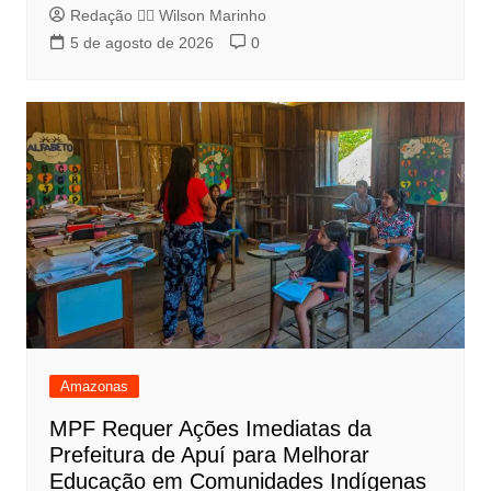
Redação 👨‍⚖️​ Wilson Marinho
5 de agosto de 2026
0
Amazonas
MPF Requer Ações Imediatas da
Prefeitura de Apuí para Melhorar
Educação em Comunidades Indígenas