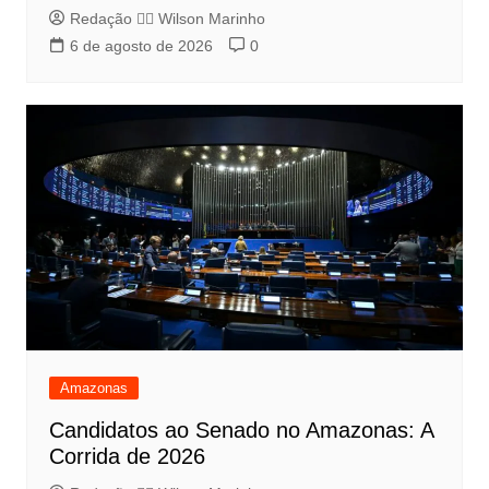
Redação 👨‍⚖️​ Wilson Marinho
6 de agosto de 2026
0
Amazonas
Candidatos ao Senado no Amazonas: A
Corrida de 2026