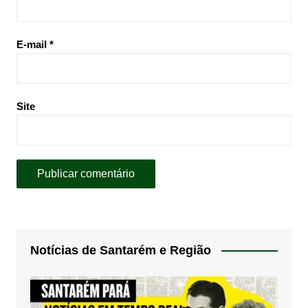
E-mail
*
Site
Notícias de Santarém e Região