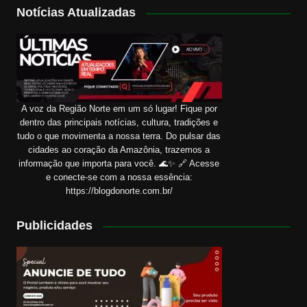
Notícias Atualizadas
A voz da Região Norte em um só lugar! Fique por
dentro das principais notícias, cultura, tradições e
tudo o que movimenta a nossa terra. Do pulsar das
cidades ao coração da Amazônia, trazemos a
informação que importa para você. 🌊✨ 🔗 Acesse
e conecte-se com a nossa essência:
https://blogdonorte.com.br/
Publicidades