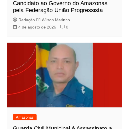
Candidato ao Governo do Amazonas
pela Federação União Progressista
Redação 👨‍⚖️​ Wilson Marinho
4 de agosto de 2026
0
Amazonas
Guarda Civil Municipal é Assassinato a