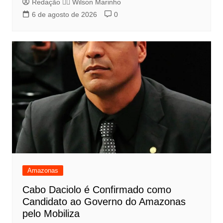
Redação 👨‍⚖️​ Wilson Marinho
6 de agosto de 2026
0
Amazonas
Cabo Daciolo é Confirmado como
Candidato ao Governo do Amazonas
pelo Mobiliza