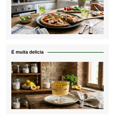
É muita delicia