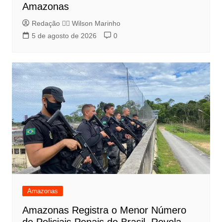
Amazonas
Redação 👨‍⚖️​ Wilson Marinho
5 de agosto de 2026
0
Amazonas
Amazonas Registra o Menor Número
de Policiais Penais do Brasil, Revela