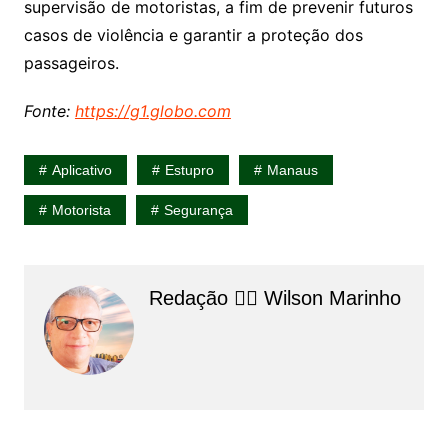
supervisão de motoristas, a fim de prevenir futuros
casos de violência e garantir a proteção dos
passageiros.
Fonte:
https://g1.globo.com
Aplicativo
Estupro
Manaus
Motorista
Segurança
Redação 👨‍⚖️​ Wilson Marinho