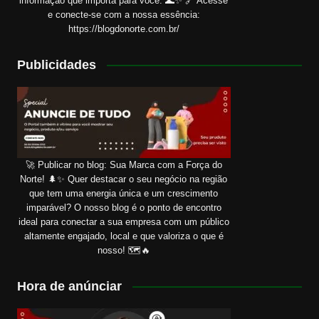
informação que importa para você. 🌊✨ 🔗 Acesse
e conecte-se com a nossa essência:
https://blogdonorte.com.br/
Publicidades
🚀 Publicar no blog: Sua Marca com a Força do
Norte! 🌲✨ Quer destacar o seu negócio na região
que tem uma energia única e um crescimento
imparável? O nosso blog é o ponto de encontro
ideal para conectar a sua empresa com um público
altamente engajado, local e que valoriza o que é
nosso! 🗺️🔥
Hora de anúnciar