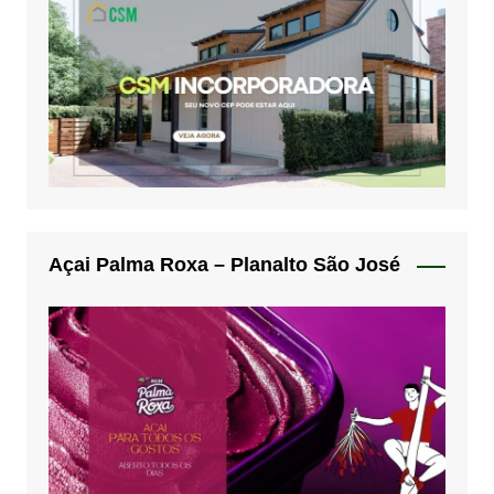
Açai Palma Roxa – Planalto São José