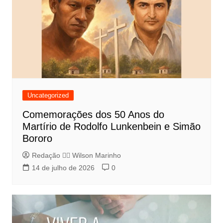
Uncategorized
Comemorações dos 50 Anos do
Martírio de Rodolfo Lunkenbein e Simão
Bororo
Redação 👨‍⚖️​ Wilson Marinho
14 de julho de 2026
0