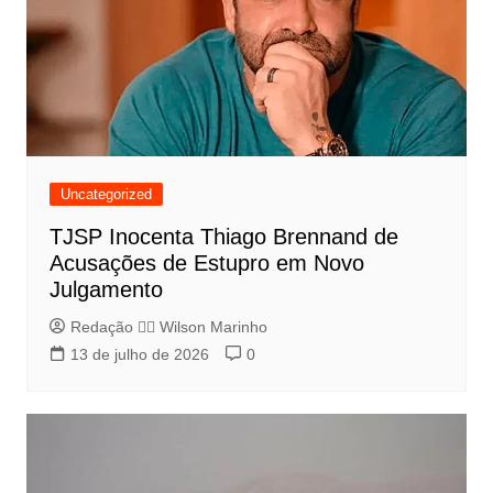
Uncategorized
TJSP Inocenta Thiago Brennand de
Acusações de Estupro em Novo
Julgamento
Redação 👨‍⚖️​ Wilson Marinho
13 de julho de 2026
0