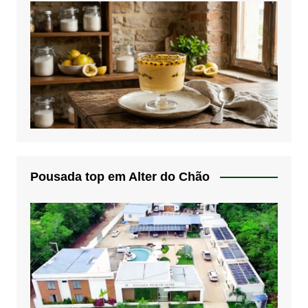
Pousada top em Alter do Chão