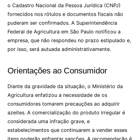
o Cadastro Nacional da Pessoa Jurídica (CNPJ)
fornecidos nos rótulos e documentos fiscais não
puderam ser confirmados. A Superintendência
Federal de Agricultura em São Paulo notificou a
empresa, que não respondeu no prazo estipulado e,
por isso, será autuada administrativamente.
Orientações ao Consumidor
Diante da gravidade da situação, o Ministério da
Agricultura enfatizou a necessidade de os
consumidores tomarem precauções ao adquirir
azeites. A comercialização do produto irregular é
considerada uma infração grave, e
estabelecimentos que continuarem a vender esses
itens poderão enfrentar sanções. A recomendação é