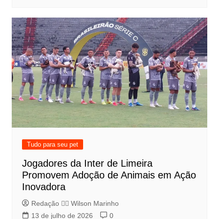
Tudo para seu pet
Jogadores da Inter de Limeira
Promovem Adoção de Animais em Ação
Inovadora
Redação 👨‍⚖️​ Wilson Marinho
13 de julho de 2026
0