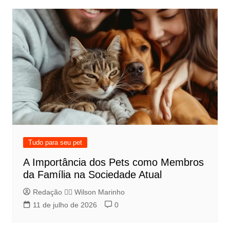
Tudo para seu pet
A Importância dos Pets como Membros
da Família na Sociedade Atual
Redação 👨‍⚖️​ Wilson Marinho
11 de julho de 2026
0