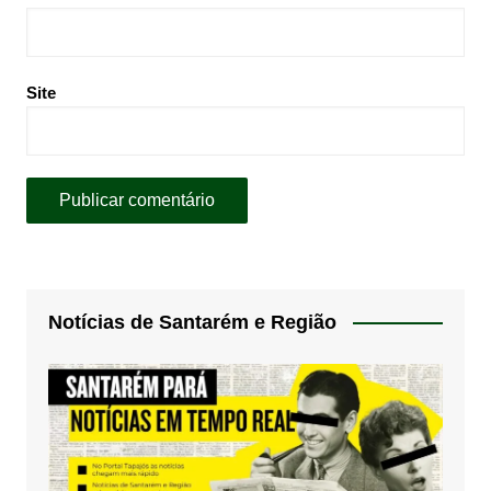
Site
Notícias de Santarém e Região