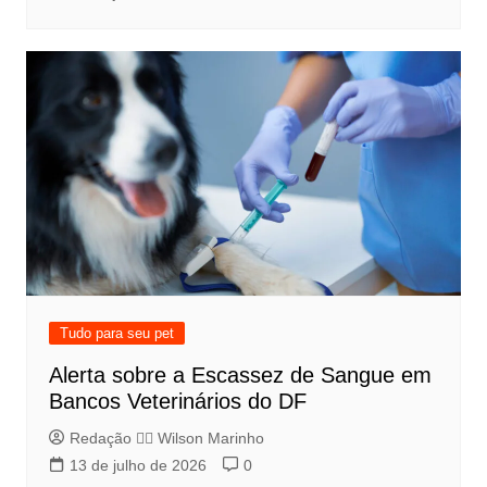
Tudo para seu pet
Alerta sobre a Escassez de Sangue em
Bancos Veterinários do DF
Redação 👨‍⚖️​ Wilson Marinho
13 de julho de 2026
0