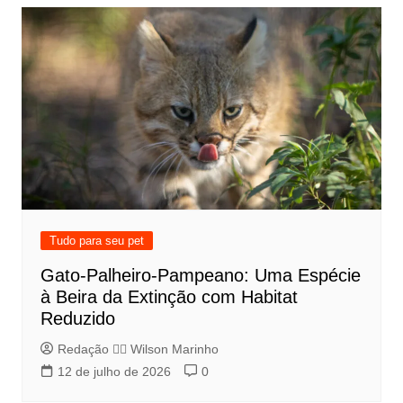
Tudo para seu pet
Gato-Palheiro-Pampeano: Uma Espécie
à Beira da Extinção com Habitat
Reduzido
Redação 👨‍⚖️​ Wilson Marinho
12 de julho de 2026
0