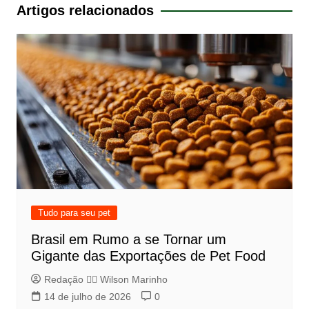
Post
Artigos relacionados
Tudo para seu pet
Brasil em Rumo a se Tornar um
Gigante das Exportações de Pet Food
Redação 👨‍⚖️​ Wilson Marinho
14 de julho de 2026
0