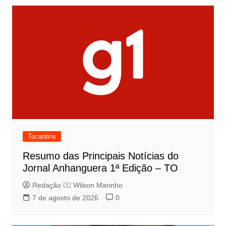
Tocantins
Resumo das Principais Notícias do
Jornal Anhanguera 1ª Edição – TO
Redação 👨‍⚖️​ Wilson Marinho
7 de agosto de 2026
0