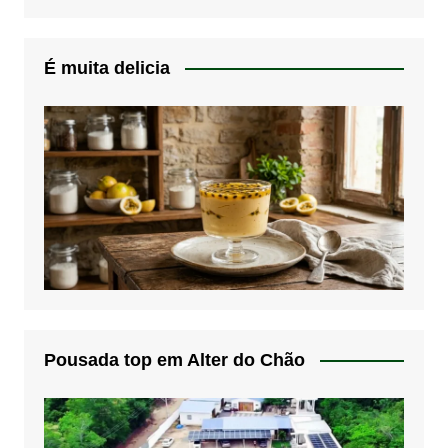
É muita delicia
Pousada top em Alter do Chão