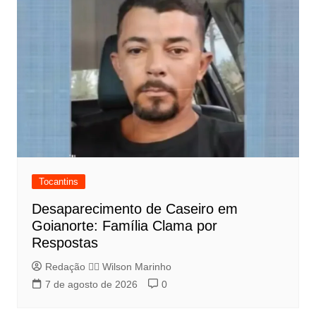
Tocantins
Desaparecimento de Caseiro em
Goianorte: Família Clama por
Respostas
Redação 👨‍⚖️​ Wilson Marinho
7 de agosto de 2026
0