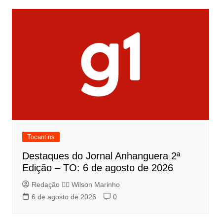
Tocantins
Destaques do Jornal Anhanguera 2ª
Edição – TO: 6 de agosto de 2026
Redação 👨‍⚖️​ Wilson Marinho
6 de agosto de 2026
0