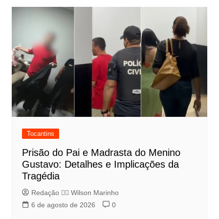
Tocantins
Prisão do Pai e Madrasta do Menino
Gustavo: Detalhes e Implicações da
Tragédia
Redação 👨‍⚖️​ Wilson Marinho
6 de agosto de 2026
0