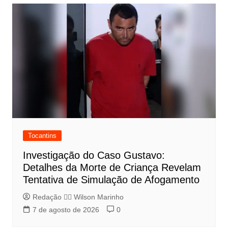
Tocantins
Investigação do Caso Gustavo:
Detalhes da Morte de Criança Revelam
Tentativa de Simulação de Afogamento
Redação 👨‍⚖️​ Wilson Marinho
7 de agosto de 2026
0