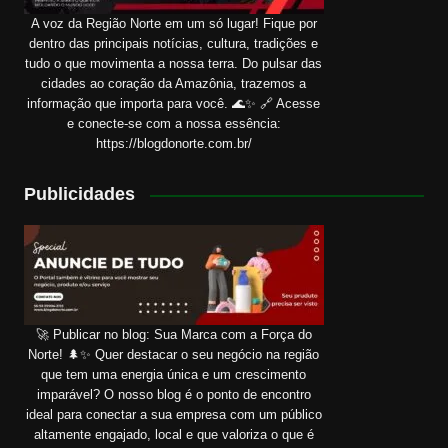
A voz da Região Norte em um só lugar! Fique por
dentro das principais notícias, cultura, tradições e
tudo o que movimenta a nossa terra. Do pulsar das
cidades ao coração da Amazônia, trazemos a
informação que importa para você. 🌊✨ 🔗 Acesse
e conecte-se com a nossa essência:
https://blogdonorte.com.br/
Publicidades
🚀 Publicar no blog: Sua Marca com a Força do
Norte! 🌲✨ Quer destacar o seu negócio na região
que tem uma energia única e um crescimento
imparável? O nosso blog é o ponto de encontro
ideal para conectar a sua empresa com um público
altamente engajado, local e que valoriza o que é