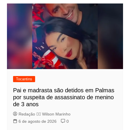
Tocantins
Pai e madrasta são detidos em Palmas
por suspeita de assassinato de menino
de 3 anos
Redação 👨‍⚖️​ Wilson Marinho
6 de agosto de 2026
0