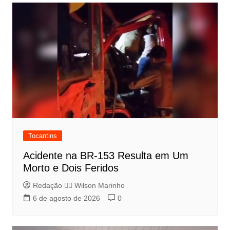
Tocantins
Acidente na BR-153 Resulta em Um
Morto e Dois Feridos
Redação 👨‍⚖️​ Wilson Marinho
6 de agosto de 2026
0