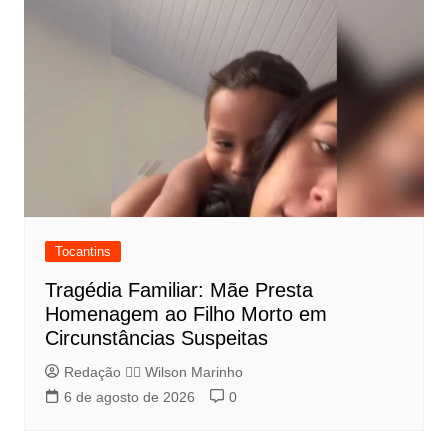
Tocantins
Tragédia Familiar: Mãe Presta
Homenagem ao Filho Morto em
Circunstâncias Suspeitas
Redação 👨‍⚖️​ Wilson Marinho
6 de agosto de 2026
0