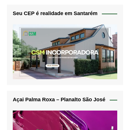
Seu CEP é realidade em Santarém
Açai Palma Roxa – Planalto São José