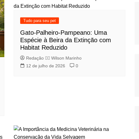
Tudo para seu pet
Gato-Palheiro-Pampeano: Uma
Espécie à Beira da Extinção com
Habitat Reduzido
Redação 👨‍⚖️​ Wilson Marinho
12 de julho de 2026
0