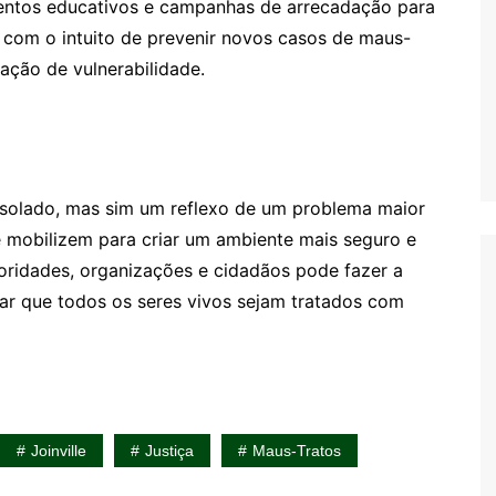
ventos educativos e campanhas de arrecadação para
 com o intuito de prevenir novos casos de maus-
uação de vulnerabilidade.
isolado, mas sim um reflexo de um problema maior
e mobilizem para criar um ambiente mais seguro e
toridades, organizações e cidadãos pode fazer a
urar que todos os seres vivos sejam tratados com
Joinville
Justiça
Maus-Tratos