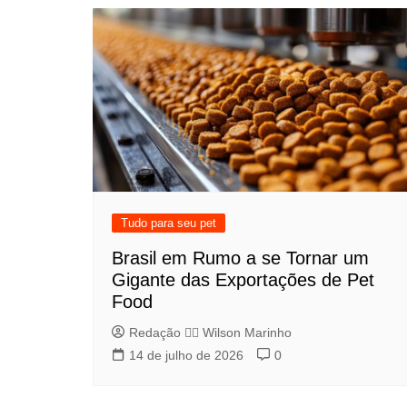
Tudo para seu pet
Brasil em Rumo a se Tornar um
Gigante das Exportações de Pet
Food
Redação 👨‍⚖️​ Wilson Marinho
14 de julho de 2026
0