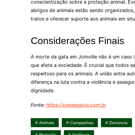
conscientização sobre a proteção animal. E
abrigos de animais estão sendo organizados,
tratos e oferecer suporte aos animais em sit
Considerações Finais
A morte da gata em Joinville não é um caso 
que afeta a sociedade. É crucial que todos s
respeitoso para os animais. A união entre au
diferença na luta contra a violência e asseg
dignidade.
Fonte:
https://caesegatos.com.br
Animais
Campanhas
Denúncia
Proteção
Violência