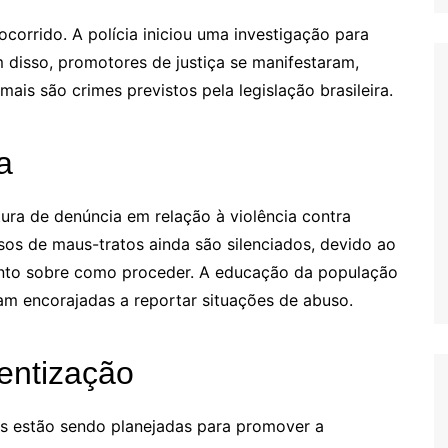
ocorrido. A polícia iniciou uma investigação para
m disso, promotores de justiça se manifestaram,
ais são crimes previstos pela legislação brasileira.
a
ura de denúncia em relação à violência contra
sos de maus-tratos ainda são silenciados, devido ao
ento sobre como proceder. A educação da população
am encorajadas a reportar situações de abuso.
entização
ivas estão sendo planejadas para promover a