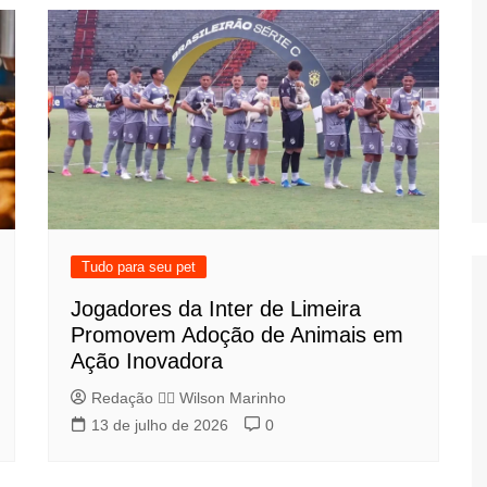
Tudo para seu pet
Jogadores da Inter de Limeira
Promovem Adoção de Animais em
Ação Inovadora
Redação 👨‍⚖️​ Wilson Marinho
13 de julho de 2026
0