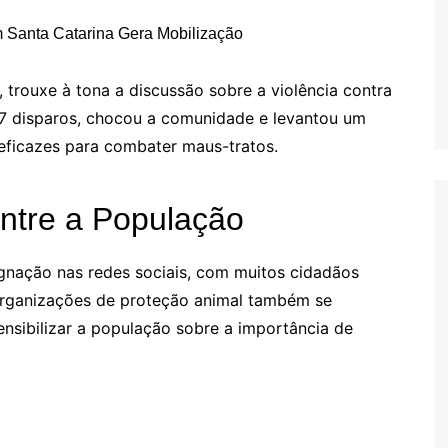
 trouxe à tona a discussão sobre a violência contra
27 disparos, chocou a comunidade e levantou um
eficazes para combater maus-tratos.
ntre a População
gnação nas redes sociais, com muitos cidadãos
 Organizações de proteção animal também se
sibilizar a população sobre a importância de