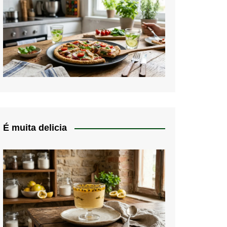
É muita delicia