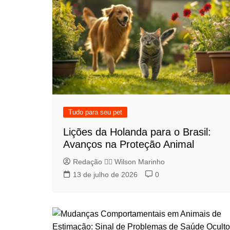
Tudo para seu pet
Lições da Holanda para o Brasil:
Avanços na Proteção Animal
Redação 👨‍⚖️​ Wilson Marinho
13 de julho de 2026
0