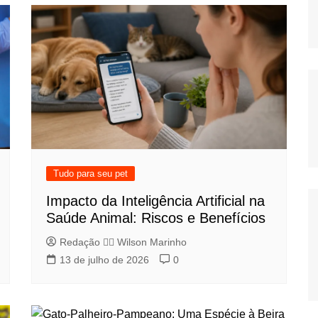
Tudo para seu pet
Impacto da Inteligência Artificial na
Saúde Animal: Riscos e Benefícios
Redação 👨‍⚖️​ Wilson Marinho
13 de julho de 2026
0