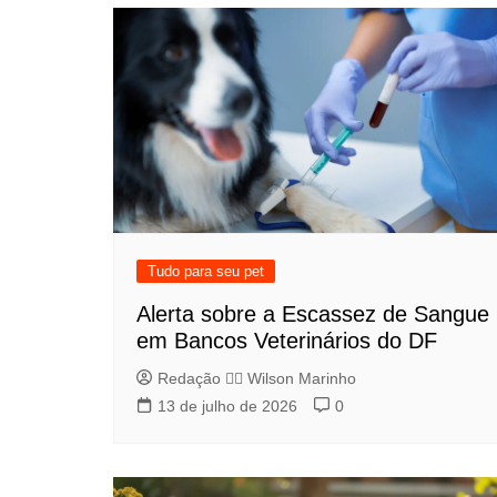
Tudo para seu pet
Alerta sobre a Escassez de Sangue
em Bancos Veterinários do DF
Redação 👨‍⚖️​ Wilson Marinho
13 de julho de 2026
0