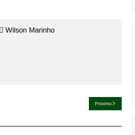
⚖️​ Wilson Marinho
Próximo