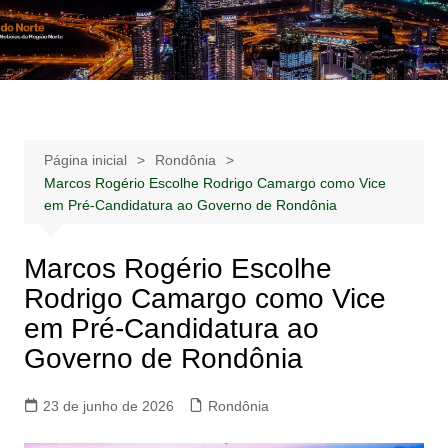
Ir
para
Notícias –
Notícias – Publicidades – Anúncios
o
Publicidades –
conteúdo
Anúncios
Página inicial
Rondônia
Marcos Rogério Escolhe Rodrigo Camargo como Vice
em Pré-Candidatura ao Governo de Rondônia
Marcos Rogério Escolhe
Rodrigo Camargo como Vice
em Pré-Candidatura ao
Governo de Rondônia
23 de junho de 2026
Rondônia