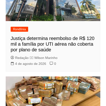
Rondônia
Justiça determina reembolso de R$ 120
mil a família por UTI aérea não coberta
por plano de saúde
Redação 👨‍⚖️​ Wilson Marinho
4 de agosto de 2026
0