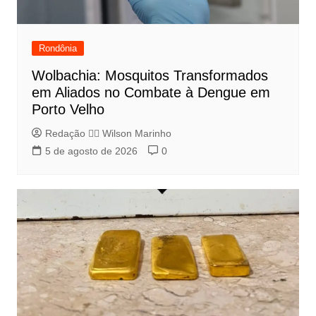
Rondônia
Wolbachia: Mosquitos Transformados
em Aliados no Combate à Dengue em
Porto Velho
Redação 👨‍⚖️​ Wilson Marinho
5 de agosto de 2026
0