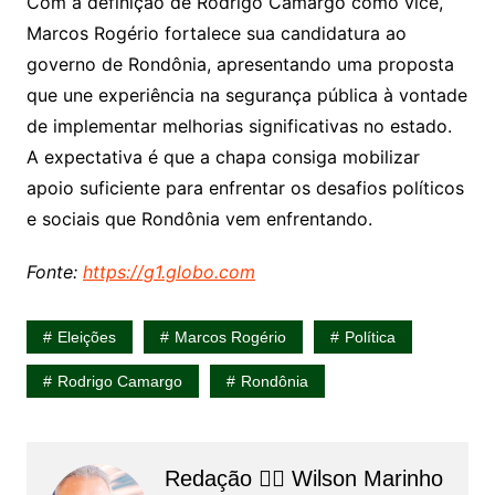
Com a definição de Rodrigo Camargo como vice,
Marcos Rogério fortalece sua candidatura ao
governo de Rondônia, apresentando uma proposta
que une experiência na segurança pública à vontade
de implementar melhorias significativas no estado.
A expectativa é que a chapa consiga mobilizar
apoio suficiente para enfrentar os desafios políticos
e sociais que Rondônia vem enfrentando.
Fonte:
https://g1.globo.com
Eleições
Marcos Rogério
Política
Rodrigo Camargo
Rondônia
Redação 👨‍⚖️​ Wilson Marinho