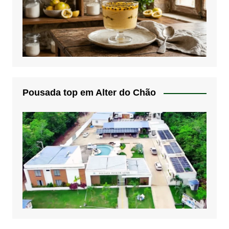
Pousada top em Alter do Chão