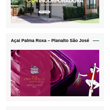
Açai Palma Roxa – Planalto São José