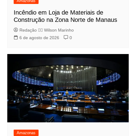
Amazonas
Incêndio em Loja de Materiais de
Construção na Zona Norte de Manaus
Redação 👨‍⚖️​ Wilson Marinho
6 de agosto de 2026
0
Amazonas