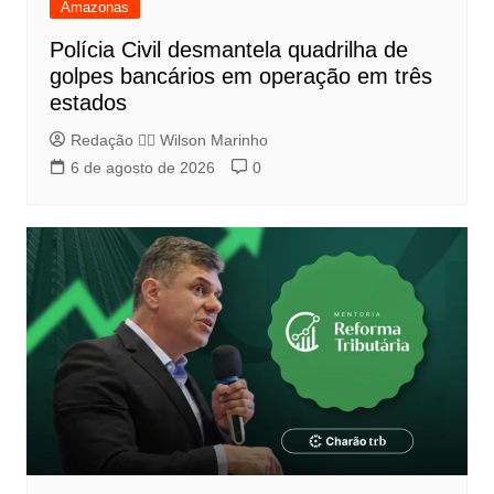
Amazonas
Polícia Civil desmantela quadrilha de
golpes bancários em operação em três
estados
Redação 👨‍⚖️​ Wilson Marinho
6 de agosto de 2026
0