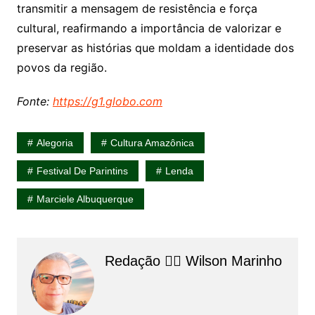
transmitir a mensagem de resistência e força
cultural, reafirmando a importância de valorizar e
preservar as histórias que moldam a identidade dos
povos da região.
Fonte:
https://g1.globo.com
Alegoria
Cultura Amazônica
Festival De Parintins
Lenda
Marciele Albuquerque
Redação 👨‍⚖️​ Wilson Marinho