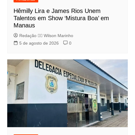
Hêmilly Lira e James Rios Unem
Talentos em Show ‘Mistura Boa’ em
Manaus
Redação 👨‍⚖️​ Wilson Marinho
5 de agosto de 2026
0