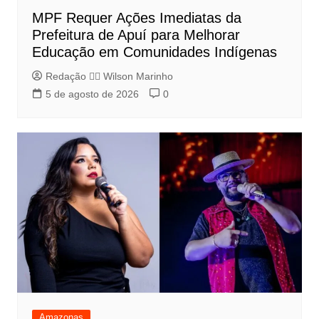
MPF Requer Ações Imediatas da
Prefeitura de Apuí para Melhorar
Educação em Comunidades Indígenas
Redação 👨‍⚖️​ Wilson Marinho
5 de agosto de 2026
0
Amazonas