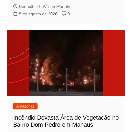
Redação 👨‍⚖️​ Wilson Marinho
8 de agosto de 2026
0
Amazonas
Incêndio Devasta Área de Vegetação no
Bairro Dom Pedro em Manaus