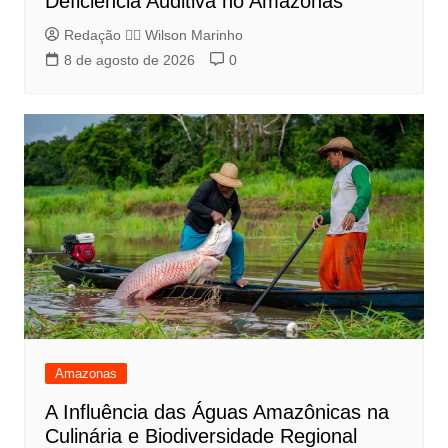
Deficiência Auditiva no Amazonas
Redação 👨‍⚖️​ Wilson Marinho
8 de agosto de 2026
0
Amazonas
A Influência das Águas Amazônicas na
Culinária e Biodiversidade Regional