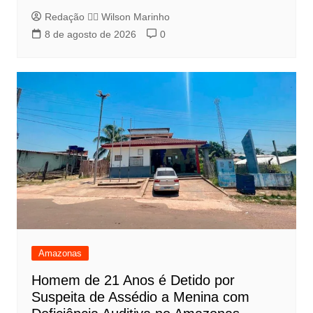
Redação 👨‍⚖️​ Wilson Marinho
8 de agosto de 2026
0
Amazonas
Homem de 21 Anos é Detido por
Suspeita de Assédio a Menina com