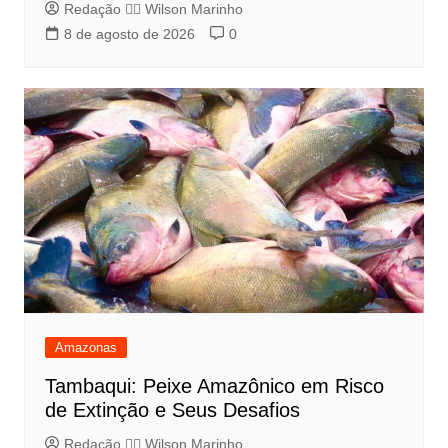
Redação 👨‍⚖️​ Wilson Marinho
8 de agosto de 2026
0
Amazonas
Tambaqui: Peixe Amazônico em Risco
de Extinção e Seus Desafios
Redação 👨‍⚖️​ Wilson Marinho