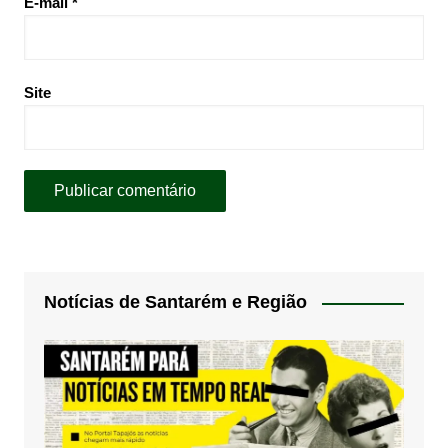
E-mail
*
Site
Notícias de Santarém e Região