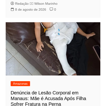
Redação 👨‍⚖️​ Wilson Marinho
8 de agosto de 2026
0
Amazonas
Denúncia de Lesão Corporal em
Manaus: Mãe é Acusada Após Filha
Sofrer Fratura na Perna