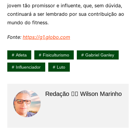
jovem tão promissor e influente, que, sem dúvida,
continuará a ser lembrado por sua contribuição ao
mundo do fitness.
Fonte:
https://g1.globo.com
Atleta
Fisiculturismo
Gabriel Ganley
Influenciador
Luto
Redação 👨‍⚖️​ Wilson Marinho