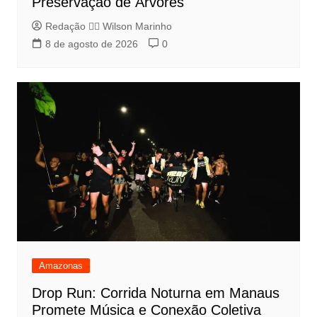
Preservação de Árvores
Redação 👨‍⚖️​ Wilson Marinho
8 de agosto de 2026
0
Amazonas
Drop Run: Corrida Noturna em Manaus
Promete Música e Conexão Coletiva