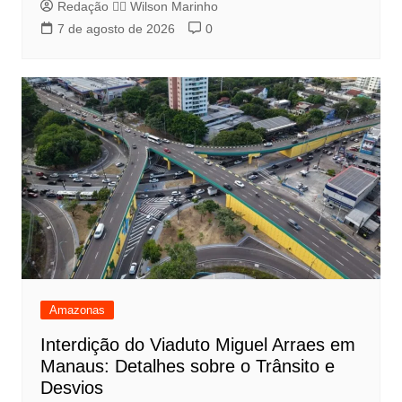
Redação 👨‍⚖️​ Wilson Marinho
7 de agosto de 2026
0
Amazonas
Interdição do Viaduto Miguel Arraes em
Manaus: Detalhes sobre o Trânsito e
Desvios