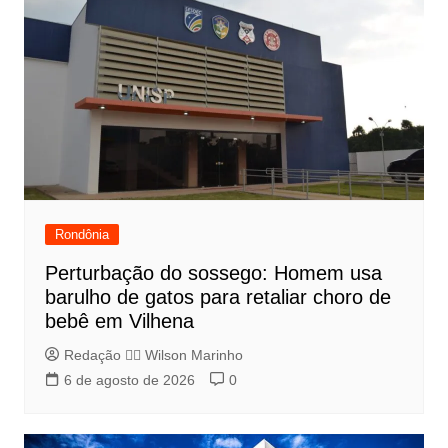
Rondônia
Perturbação do sossego: Homem usa
barulho de gatos para retaliar choro de
bebê em Vilhena
Redação 👨‍⚖️​ Wilson Marinho
6 de agosto de 2026
0