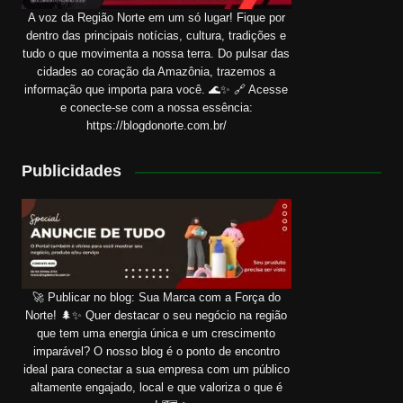
A voz da Região Norte em um só lugar! Fique por
dentro das principais notícias, cultura, tradições e
tudo o que movimenta a nossa terra. Do pulsar das
cidades ao coração da Amazônia, trazemos a
informação que importa para você. 🌊✨ 🔗 Acesse
e conecte-se com a nossa essência:
https://blogdonorte.com.br/
Publicidades
🚀 Publicar no blog: Sua Marca com a Força do
Norte! 🌲✨ Quer destacar o seu negócio na região
que tem uma energia única e um crescimento
imparável? O nosso blog é o ponto de encontro
ideal para conectar a sua empresa com um público
altamente engajado, local e que valoriza o que é