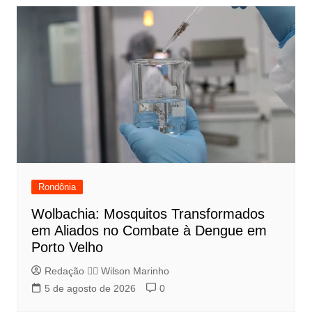
Rondônia
Wolbachia: Mosquitos Transformados
em Aliados no Combate à Dengue em
Porto Velho
Redação 👨‍⚖️​ Wilson Marinho
5 de agosto de 2026
0