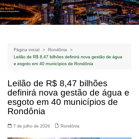
Ir
para
Notícias –
Notícias – Publicidades – Anúncios
o
Publicidades –
conteúdo
Anúncios
Página inicial
Rondônia
Leilão de R$ 8,47 bilhões definirá nova gestão de água
e esgoto em 40 municípios de Rondônia
Leilão de R$ 8,47 bilhões
definirá nova gestão de água e
esgoto em 40 municípios de
Rondônia
7 de julho de 2026
Rondônia