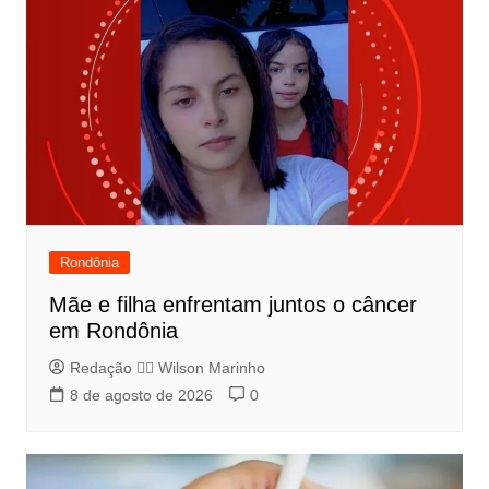
Rondônia
Mãe e filha enfrentam juntos o câncer
em Rondônia
Redação 👨‍⚖️​ Wilson Marinho
8 de agosto de 2026
0