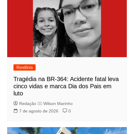
Rondônia
Tragédia na BR-364: Acidente fatal leva
cinco vidas e marca Dia dos Pais em
luto
Redação 👨‍⚖️​ Wilson Marinho
7 de agosto de 2026
0