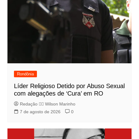
Rondônia
Líder Religioso Detido por Abuso Sexual
com alegações de ‘Cura’ em RO
Redação 👨‍⚖️​ Wilson Marinho
7 de agosto de 2026
0