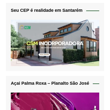
Seu CEP é realidade em Santarém
Açai Palma Roxa – Planalto São José