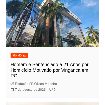
Rondônia
Homem é Sentenciado a 21 Anos por
Homicídio Motivado por Vingança em
RO
Redação 👨‍⚖️​ Wilson Marinho
7 de agosto de 2026
0