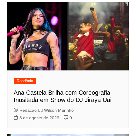
Rondônia
Ana Castela Brilha com Coreografia
Inusitada em Show do DJ Jiraya Uai
Redação 👨‍⚖️​ Wilson Marinho
8 de agosto de 2026
0