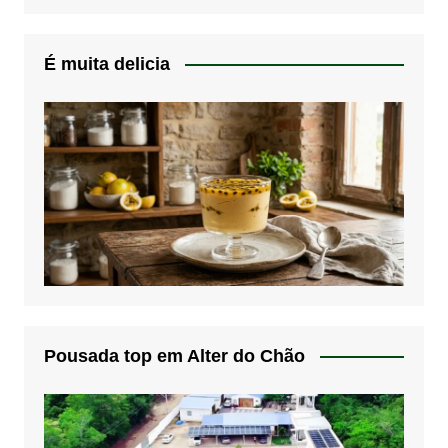
É muita delicia
Pousada top em Alter do Chão