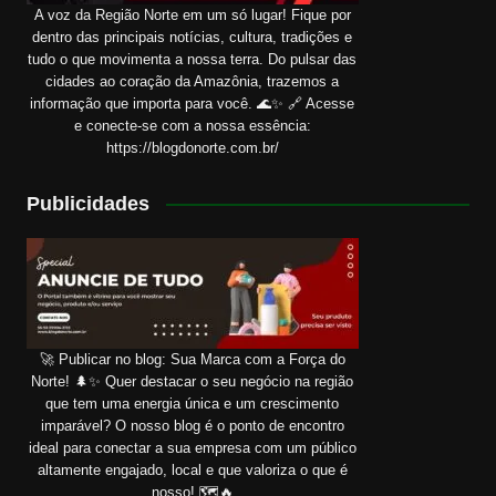
A voz da Região Norte em um só lugar! Fique por
dentro das principais notícias, cultura, tradições e
tudo o que movimenta a nossa terra. Do pulsar das
cidades ao coração da Amazônia, trazemos a
informação que importa para você. 🌊✨ 🔗 Acesse
e conecte-se com a nossa essência:
https://blogdonorte.com.br/
Publicidades
🚀 Publicar no blog: Sua Marca com a Força do
Norte! 🌲✨ Quer destacar o seu negócio na região
que tem uma energia única e um crescimento
imparável? O nosso blog é o ponto de encontro
ideal para conectar a sua empresa com um público
altamente engajado, local e que valoriza o que é
nosso! 🗺️🔥