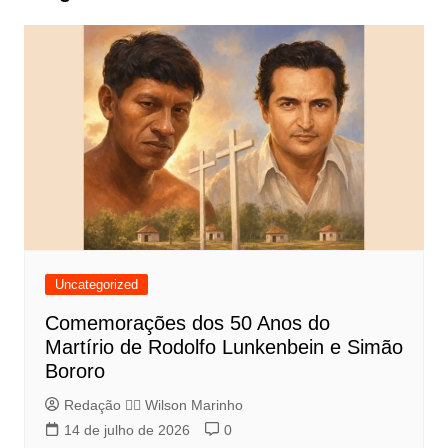
Uncategorized
Comemorações dos 50 Anos do
Martírio de Rodolfo Lunkenbein e Simão
Bororo
Redação 👨‍⚖️​ Wilson Marinho
14 de julho de 2026
0