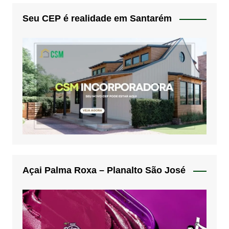
Seu CEP é realidade em Santarém
Açai Palma Roxa – Planalto São José