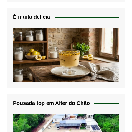
É muita delicia
Pousada top em Alter do Chão