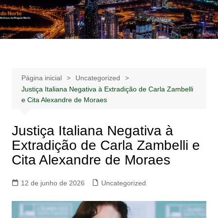
Ir
para
Notícias –
Notícias – Publicidades – Anúncios
o
Publicidades –
conteúdo
Anúncios
Página inicial
Uncategorized
Justiça Italiana Negativa à Extradição de Carla Zambelli
e Cita Alexandre de Moraes
Justiça Italiana Negativa à
Extradição de Carla Zambelli e
Cita Alexandre de Moraes
12 de junho de 2026
Uncategorized