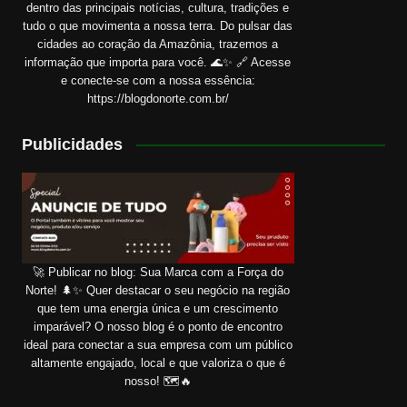
dentro das principais notícias, cultura, tradições e
tudo o que movimenta a nossa terra. Do pulsar das
cidades ao coração da Amazônia, trazemos a
informação que importa para você. 🌊✨ 🔗 Acesse
e conecte-se com a nossa essência:
https://blogdonorte.com.br/
Publicidades
🚀 Publicar no blog: Sua Marca com a Força do
Norte! 🌲✨ Quer destacar o seu negócio na região
que tem uma energia única e um crescimento
imparável? O nosso blog é o ponto de encontro
ideal para conectar a sua empresa com um público
altamente engajado, local e que valoriza o que é
nosso! 🗺️🔥