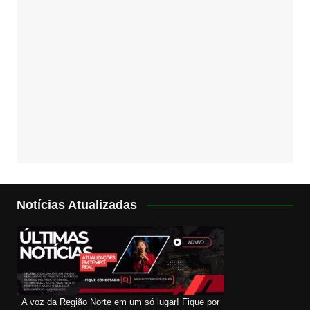
Notícias Atualizadas
A voz da Região Norte em um só lugar! Fique por