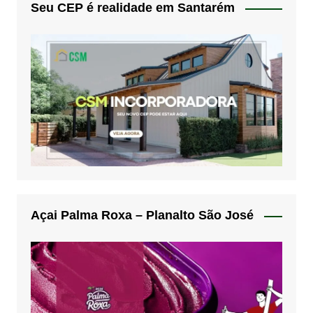
Seu CEP é realidade em Santarém
Açai Palma Roxa – Planalto São José