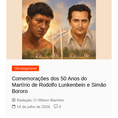
Uncategorized
Comemorações dos 50 Anos do
Martírio de Rodolfo Lunkenbein e Simão
Bororo
Redação 👨‍⚖️​ Wilson Marinho
14 de julho de 2026
0