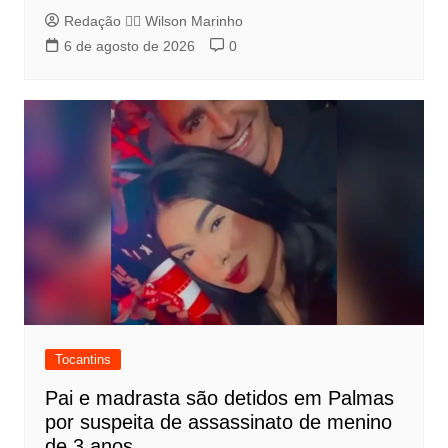
Redação 👨‍⚖️​ Wilson Marinho
6 de agosto de 2026
0
Tocantins
Pai e madrasta são detidos em Palmas
por suspeita de assassinato de menino
de 3 anos