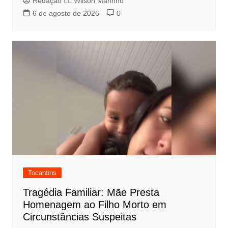
Redação 👨‍⚖️​ Wilson Marinho
6 de agosto de 2026
0
Tocantins
Tragédia Familiar: Mãe Presta
Homenagem ao Filho Morto em
Circunstâncias Suspeitas