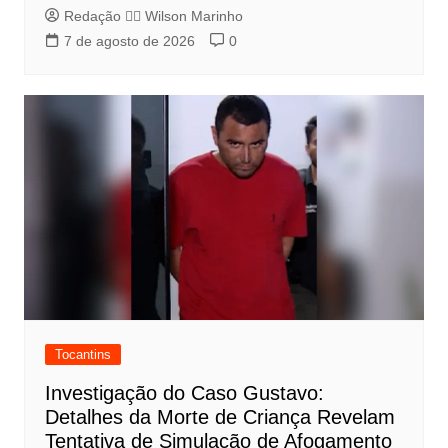
Redação 👨‍⚖️​ Wilson Marinho
7 de agosto de 2026
0
Tocantins
Investigação do Caso Gustavo:
Detalhes da Morte de Criança Revelam
Tentativa de Simulação de Afogamento