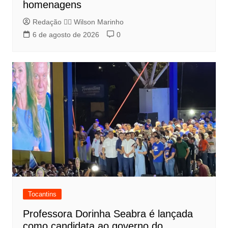
homenagens
Redação 👨‍⚖️​ Wilson Marinho
6 de agosto de 2026
0
Tocantins
Professora Dorinha Seabra é lançada
como candidata ao governo do