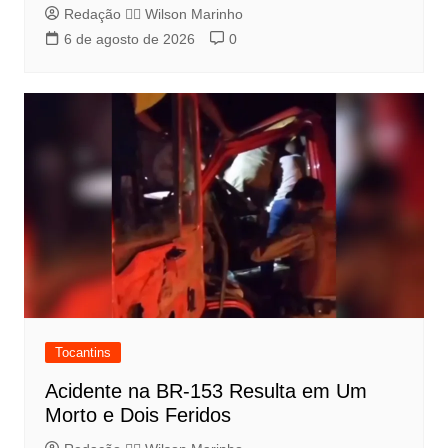
Redação 👨‍⚖️​ Wilson Marinho
6 de agosto de 2026
0
Tocantins
Acidente na BR-153 Resulta em Um
Morto e Dois Feridos