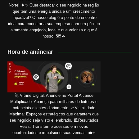
Norte! 🌲✨ Quer destacar o seu negócio na região
que tem uma energia única e um crescimento
imparável? O nosso blog é o ponto de encontro
ideal para conectar a sua empresa com um público
altamente engajado, local e que valoriza o que é
nosso! 🗺️🔥
Hora de anúnciar
🚀 Vitrine Digital: Anuncie no Portal Alcance
Multiplicado: Apareça para milhares de leitores e
potenciais clientes diariamente. 📈Visibilidade
Máxima: Espaços estratégicos que garantem que
seu negócio seja visto e lembrado. 🏛️Resultados
Reais: Transforme acessos em novas
oportunidades e impulsione suas vendas. 💼✨