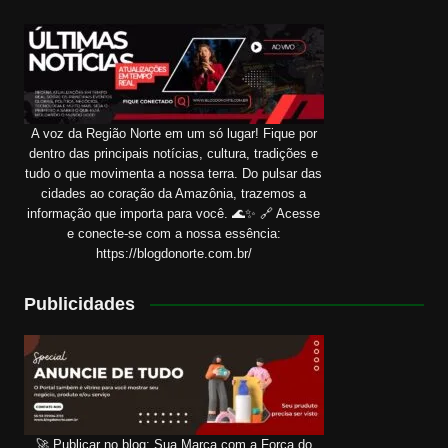
A voz da Região Norte em um só lugar! Fique por
dentro das principais notícias, cultura, tradições e
tudo o que movimenta a nossa terra. Do pulsar das
cidades ao coração da Amazônia, trazemos a
informação que importa para você. 🌊✨ 🔗 Acesse
e conecte-se com a nossa essência:
https://blogdonorte.com.br/
Publicidades
🚀 Publicar no blog: Sua Marca com a Força do