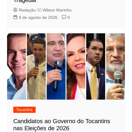
Tragédia
Redação 👨‍⚖️​ Wilson Marinho
6 de agosto de 2026
0
Tocantins
Candidatos ao Governo do Tocantins
nas Eleições de 2026