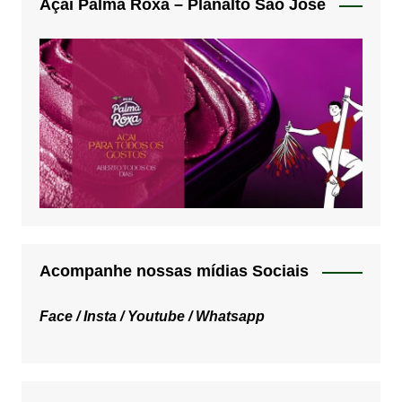
Açai Palma Roxa – Planalto São José
Acompanhe nossas mídias Sociais
Face /
Insta /
Youtube /
Whatsapp