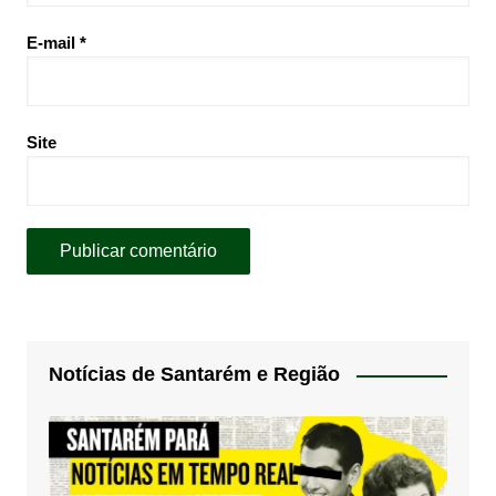
E-mail
*
Site
Notícias de Santarém e Região