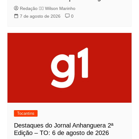
Redação 👨‍⚖️​ Wilson Marinho
7 de agosto de 2026
0
Tocantins
Destaques do Jornal Anhanguera 2ª
Edição – TO: 6 de agosto de 2026