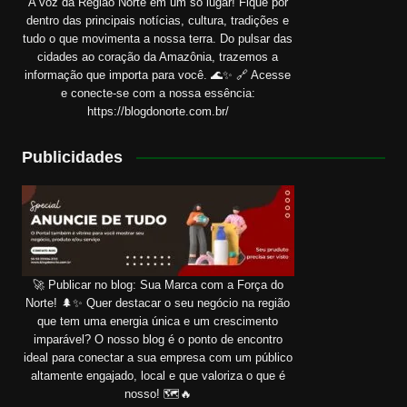
A voz da Região Norte em um só lugar! Fique por
dentro das principais notícias, cultura, tradições e
tudo o que movimenta a nossa terra. Do pulsar das
cidades ao coração da Amazônia, trazemos a
informação que importa para você. 🌊✨ 🔗 Acesse
e conecte-se com a nossa essência:
https://blogdonorte.com.br/
Publicidades
🚀 Publicar no blog: Sua Marca com a Força do
Norte! 🌲✨ Quer destacar o seu negócio na região
que tem uma energia única e um crescimento
imparável? O nosso blog é o ponto de encontro
ideal para conectar a sua empresa com um público
altamente engajado, local e que valoriza o que é
nosso! 🗺️🔥