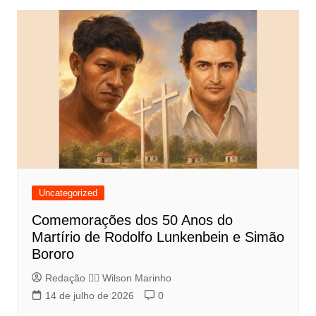
Uncategorized
Comemorações dos 50 Anos do
Martírio de Rodolfo Lunkenbein e Simão
Bororo
Redação 👨‍⚖️​ Wilson Marinho
14 de julho de 2026
0