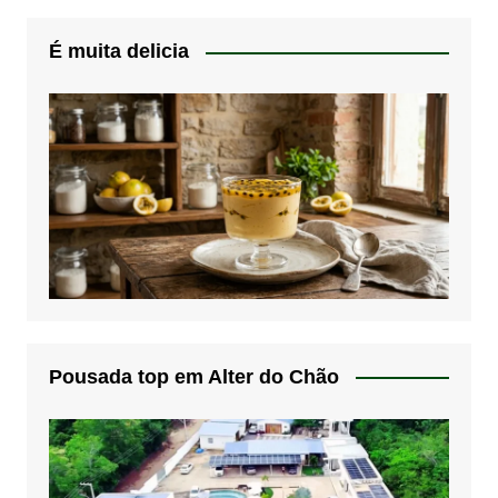
É muita delicia
Pousada top em Alter do Chão