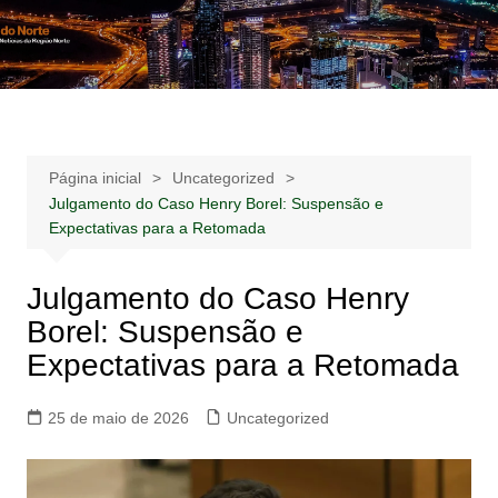
Ir
para
Notícias –
Notícias – Publicidades – Anúncios
o
Publicidades –
conteúdo
Anúncios
Página inicial
Uncategorized
Julgamento do Caso Henry Borel: Suspensão e
Expectativas para a Retomada
Julgamento do Caso Henry
Borel: Suspensão e
Expectativas para a Retomada
25 de maio de 2026
Uncategorized