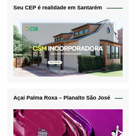
Seu CEP é realidade em Santarém
Açai Palma Roxa – Planalto São José