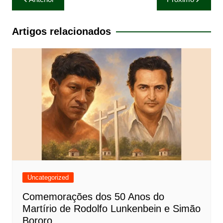
de
Post
Artigos relacionados
Uncategorized
Comemorações dos 50 Anos do
Martírio de Rodolfo Lunkenbein e Simão
Bororo