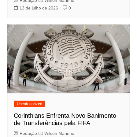
Redação 👨‍⚖️​ Wilson Marinho
13 de julho de 2026
0
Uncategorized
Corinthians Enfrenta Novo Banimento
de Transferências pela FIFA
Redação 👨‍⚖️​ Wilson Marinho