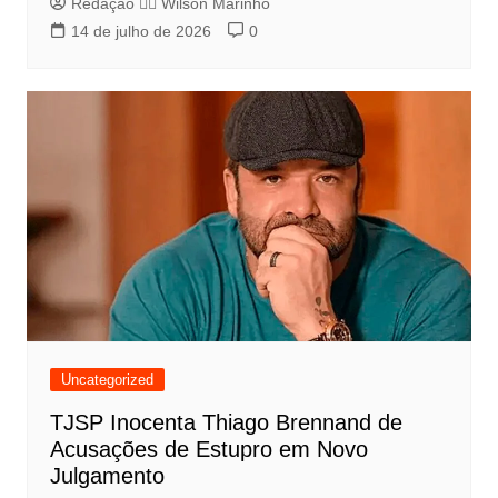
Redação 👨‍⚖️​ Wilson Marinho
14 de julho de 2026
0
Uncategorized
TJSP Inocenta Thiago Brennand de
Acusações de Estupro em Novo
Julgamento