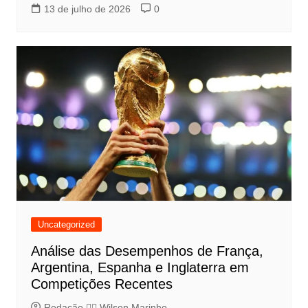
13 de julho de 2026
0
Uncategorized
Análise das Desempenhos de França,
Argentina, Espanha e Inglaterra em
Competições Recentes
Redação 👨‍⚖️​ Wilson Marinho