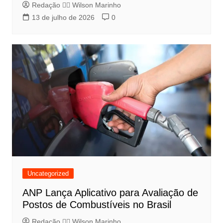
Redação 👨‍⚖️​ Wilson Marinho
13 de julho de 2026
0
Uncategorized
ANP Lança Aplicativo para Avaliação de
Postos de Combustíveis no Brasil
Redação 👨‍⚖️​ Wilson Marinho