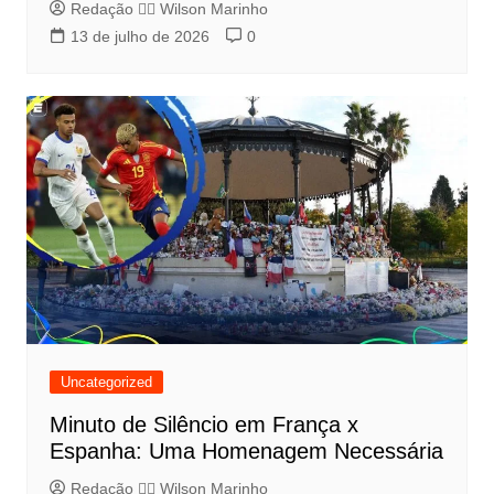
Redação 👨‍⚖️​ Wilson Marinho
13 de julho de 2026
0
Uncategorized
Minuto de Silêncio em França x
Espanha: Uma Homenagem Necessária
Redação 👨‍⚖️​ Wilson Marinho