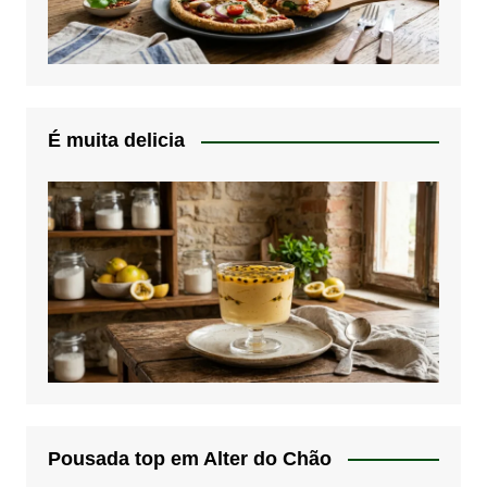
É muita delicia
Pousada top em Alter do Chão