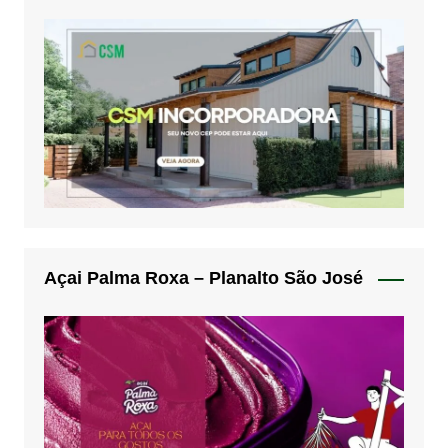
Açai Palma Roxa – Planalto São José