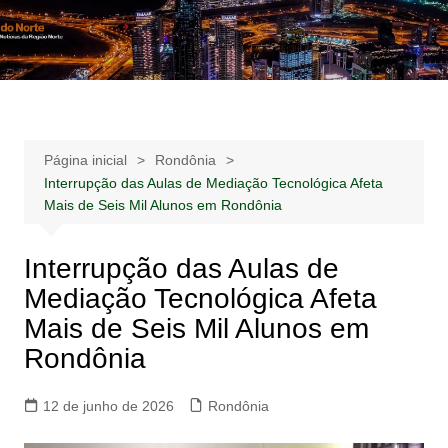
Ir
para
Notícias –
Notícias – Publicidades – Anúncios
o
Publicidades –
conteúdo
Anúncios
Página inicial
Rondônia
Interrupção das Aulas de Mediação Tecnológica Afeta
Mais de Seis Mil Alunos em Rondônia
Interrupção das Aulas de
Mediação Tecnológica Afeta
Mais de Seis Mil Alunos em
Rondônia
12 de junho de 2026
Rondônia