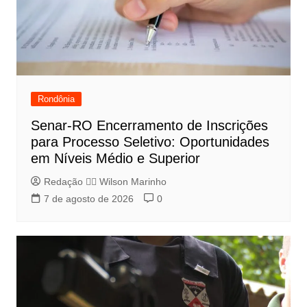
Rondônia
Senar-RO Encerramento de Inscrições
para Processo Seletivo: Oportunidades
em Níveis Médio e Superior
Redação 👨‍⚖️​ Wilson Marinho
7 de agosto de 2026
0