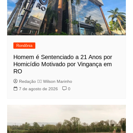
Rondônia
Homem é Sentenciado a 21 Anos por
Homicídio Motivado por Vingança em
RO
Redação 👨‍⚖️​ Wilson Marinho
7 de agosto de 2026
0