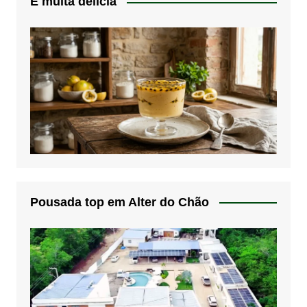
É muita delicia
Pousada top em Alter do Chão