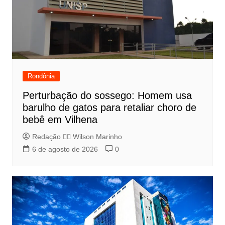
Rondônia
Perturbação do sossego: Homem usa
barulho de gatos para retaliar choro de
bebê em Vilhena
Redação 👨‍⚖️​ Wilson Marinho
6 de agosto de 2026
0