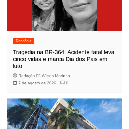
Rondônia
Tragédia na BR-364: Acidente fatal leva
cinco vidas e marca Dia dos Pais em
luto
Redação 👨‍⚖️​ Wilson Marinho
7 de agosto de 2026
0