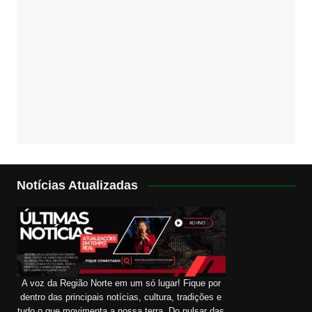
Notícias Atualizadas
A voz da Região Norte em um só lugar! Fique por
dentro das principais notícias, cultura, tradições e
tudo o que movimenta a nossa terra. Do pulsar das