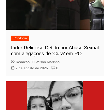
Rondônia
Líder Religioso Detido por Abuso Sexual
com alegações de ‘Cura’ em RO
Redação 👨‍⚖️​ Wilson Marinho
7 de agosto de 2026
0