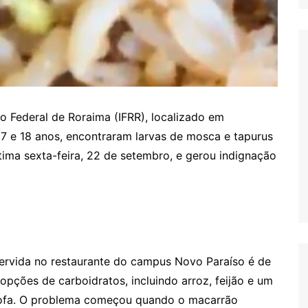
o Federal de Roraima (IFRR), localizado em
17 e 18 anos, encontraram larvas de mosca e tapurus
ltima sexta-feira, 22 de setembro, e gerou indignação
 servida no restaurante do campus Novo Paraíso é de
opções de carboidratos, incluindo arroz, feijão e um
ofa. O problema começou quando o macarrão