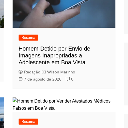
Roraima
Homem Detido por Envio de
Imagens Inapropriadas a
Adolescente em Boa Vista
Redação 👨‍⚖️​ Wilson Marinho
7 de agosto de 2026
0
Roraima