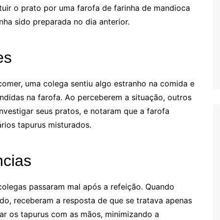
tuir o prato por uma farofa de farinha de mandioca
nha sido preparada no dia anterior.
es
comer, uma colega sentiu algo estranho na comida e
didas na farofa. Ao perceberem a situação, outros
estigar seus pratos, e notaram que a farofa
rios tapurus misturados.
cias
 colegas passaram mal após a refeição. Quando
rido, receberam a resposta de que se tratava apenas
sar os tapurus com as mãos, minimizando a