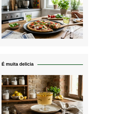
É muita delicia