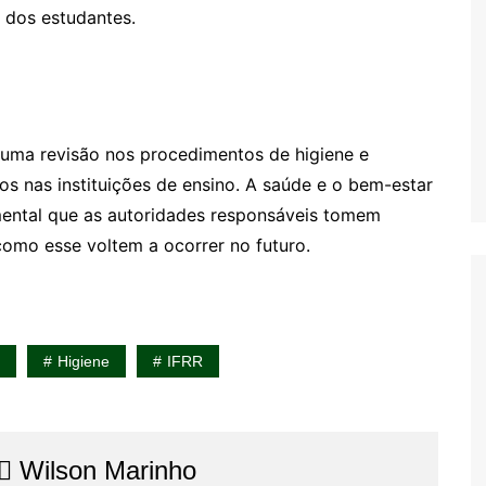
 dos estudantes.
 uma revisão nos procedimentos de higiene e
os nas instituições de ensino. A saúde e o bem-estar
amental que as autoridades responsáveis tomem
como esse voltem a ocorrer no futuro.
Higiene
IFRR
⚖️​ Wilson Marinho