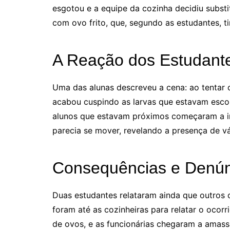
esgotou e a equipe da cozinha decidiu substi
com ovo frito, que, segundo as estudantes, ti
A Reação dos Estudant
Uma das alunas descreveu a cena: ao tentar 
acabou cuspindo as larvas que estavam escon
alunos que estavam próximos começaram a inv
parecia se mover, revelando a presença de vá
Consequências e Denún
Duas estudantes relataram ainda que outros
foram até as cozinheiras para relatar o ocor
de ovos, e as funcionárias chegaram a amas