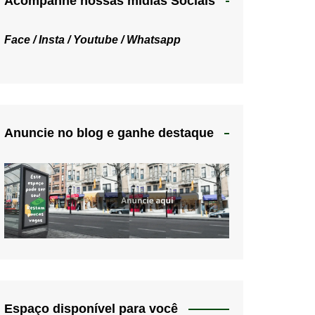
Acompanhe nossas mídias Sociais
Face /
Insta /
Youtube /
Whatsapp
Anuncie no blog e ganhe destaque
Espaço disponível para você