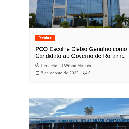
Roraima
PCO Escolhe Clébio Genuíno como
Candidato ao Governo de Roraima
Redação 👨‍⚖️​ Wilson Marinho
8 de agosto de 2026
0