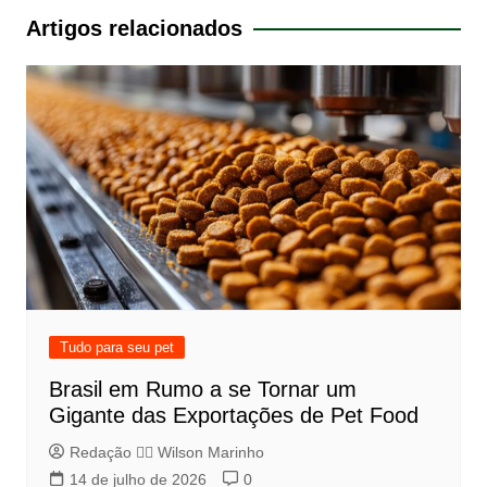
Post
Artigos relacionados
Tudo para seu pet
Brasil em Rumo a se Tornar um
Gigante das Exportações de Pet Food
Redação 👨‍⚖️​ Wilson Marinho
14 de julho de 2026
0