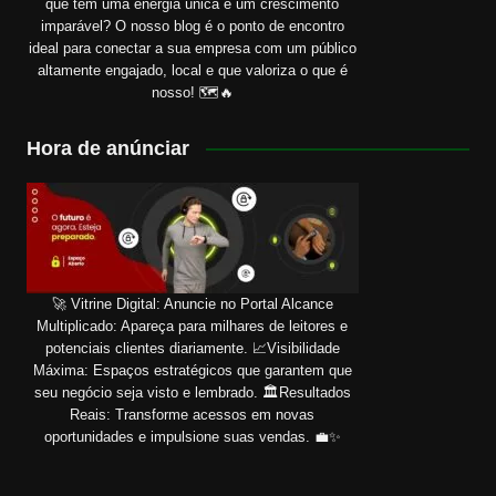
que tem uma energia única e um crescimento
imparável? O nosso blog é o ponto de encontro
ideal para conectar a sua empresa com um público
altamente engajado, local e que valoriza o que é
nosso! 🗺️🔥
Hora de anúnciar
🚀 Vitrine Digital: Anuncie no Portal Alcance
Multiplicado: Apareça para milhares de leitores e
potenciais clientes diariamente. 📈Visibilidade
Máxima: Espaços estratégicos que garantem que
seu negócio seja visto e lembrado. 🏛️Resultados
Reais: Transforme acessos em novas
oportunidades e impulsione suas vendas. 💼✨