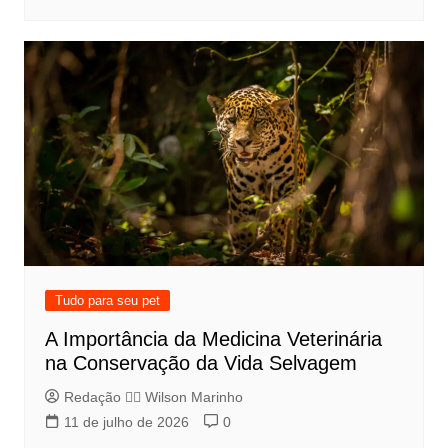
Tudo para seu pet
A Importância da Medicina Veterinária
na Conservação da Vida Selvagem
Redação 👨‍⚖️​ Wilson Marinho
11 de julho de 2026
0