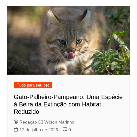
Tudo para seu pet
Gato-Palheiro-Pampeano: Uma Espécie
à Beira da Extinção com Habitat
Reduzido
Redação 👨‍⚖️​ Wilson Marinho
12 de julho de 2026
0