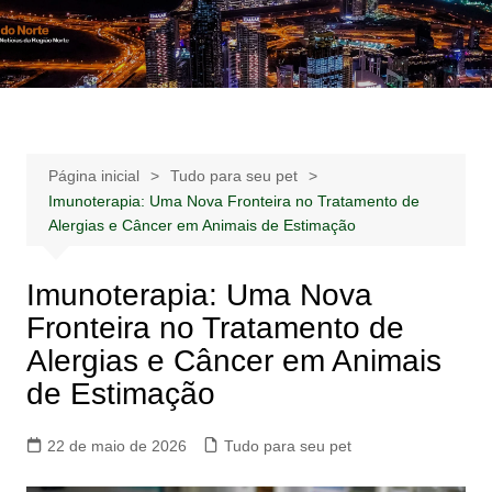
Ir
para
Notícias –
Notícias – Publicidades – Anúncios
o
Publicidades –
conteúdo
Anúncios
Página inicial
Tudo para seu pet
Imunoterapia: Uma Nova Fronteira no Tratamento de
Alergias e Câncer em Animais de Estimação
Imunoterapia: Uma Nova
Fronteira no Tratamento de
Alergias e Câncer em Animais
de Estimação
22 de maio de 2026
Tudo para seu pet