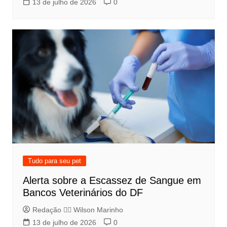
13 de julho de 2026
0
Tudo para seu pet
Alerta sobre a Escassez de Sangue em
Bancos Veterinários do DF
Redação 👨‍⚖️​ Wilson Marinho
13 de julho de 2026
0