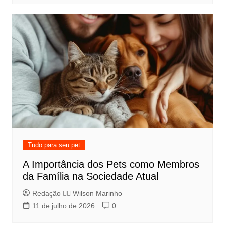
Tudo para seu pet
A Importância dos Pets como Membros
da Família na Sociedade Atual
Redação 👨‍⚖️​ Wilson Marinho
11 de julho de 2026
0