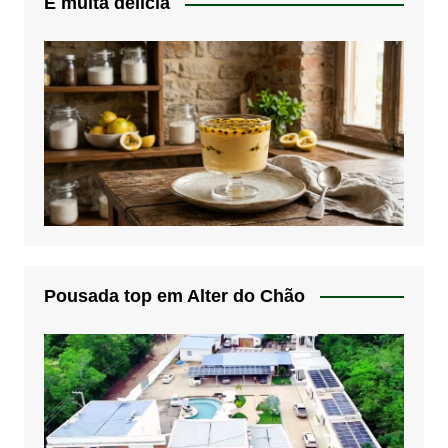
É muita delicia
Pousada top em Alter do Chão