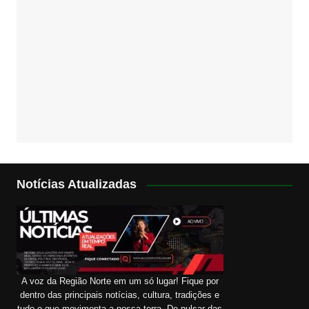
Notícias Atualizadas
A voz da Região Norte em um só lugar! Fique por
dentro das principais notícias, cultura, tradições e
tudo o que movimenta a nossa terra. Do pulsar das