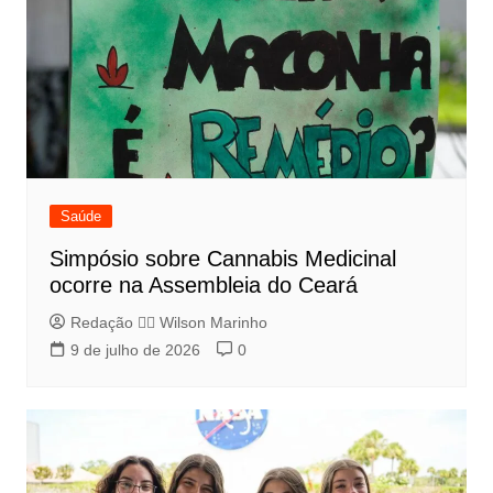
Saúde
Simpósio sobre Cannabis Medicinal
ocorre na Assembleia do Ceará
Redação 👨‍⚖️​ Wilson Marinho
9 de julho de 2026
0