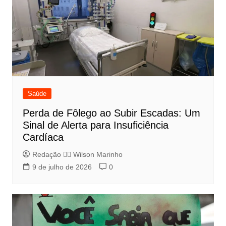
Saúde
Perda de Fôlego ao Subir Escadas: Um
Sinal de Alerta para Insuficiência
Cardíaca
Redação 👨‍⚖️​ Wilson Marinho
9 de julho de 2026
0