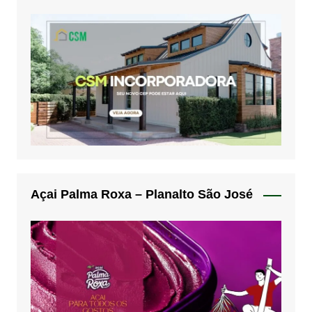
Açai Palma Roxa – Planalto São José