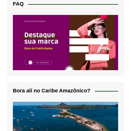
FAQ
Bora alí no Caribe Amazônico?