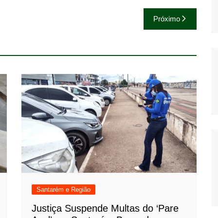
Próximo
Santarém e Região
Justiça Suspende Multas do ‘Pare