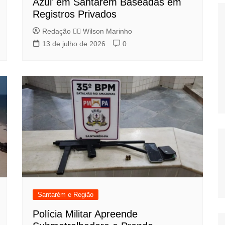
Azul’ em Santarém Baseadas em
Registros Privados
Redação 👨‍⚖️​ Wilson Marinho
13 de julho de 2026
0
Santarém e Região
Polícia Militar Apreende