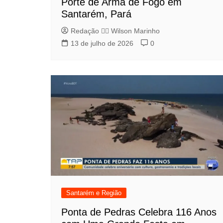
Porte de Arma de Fogo em
Santarém, Pará
Redação 👨‍⚖️​ Wilson Marinho
13 de julho de 2026
0
Santarém e Região
Ponta de Pedras Celebra 116 Anos