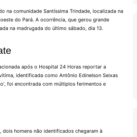
do na comunidade Santíssima Trindade, localizada na
 oeste do Pará. A ocorrência, que gerou grande
rada na madrugada do último sábado, dia 13.
ate
i acionada após o Hospital 24 Horas reportar a
vítima, identificada como Antônio Edinelson Seixas
', foi encontrada com múltiplos ferimentos e
, dois homens não identificados chegaram à