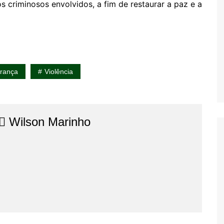
s criminosos envolvidos, a fim de restaurar a paz e a
rança
Violência
⚖️​ Wilson Marinho