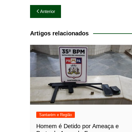
Navegação
Anterior
de
Post
Artigos relacionados
Santarém e Região
Homem é Detido por Ameaça e