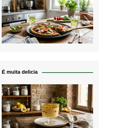
É muita delicia