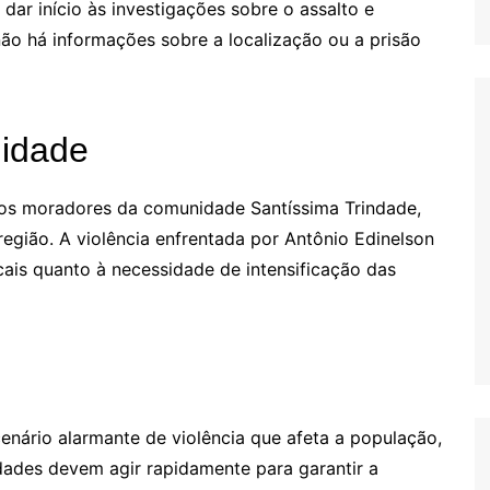
 dar início às investigações sobre o assalto e
não há informações sobre a localização ou a prisão
idade
os moradores da comunidade Santíssima Trindade,
gião. A violência enfrentada por Antônio Edinelson
cais quanto à necessidade de intensificação das
enário alarmante de violência que afeta a população,
dades devem agir rapidamente para garantir a