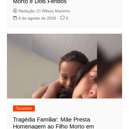
Morto e Dois Feridos
Redação 👨‍⚖️​ Wilson Marinho
6 de agosto de 2026
0
Tocantins
Tragédia Familiar: Mãe Presta
Homenagem ao Filho Morto em