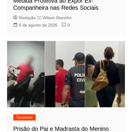
Medida Protetiva ao Expor Ex-
Companheira nas Redes Sociais
Redação 👨‍⚖️​ Wilson Marinho
6 de agosto de 2026
0
Tocantins
Prisão do Pai e Madrasta do Menino