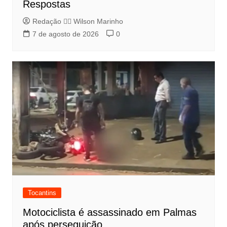
Respostas
Redação 👨‍⚖️​ Wilson Marinho
7 de agosto de 2026
0
Tocantins
Motociclista é assassinado em Palmas
após perseguição