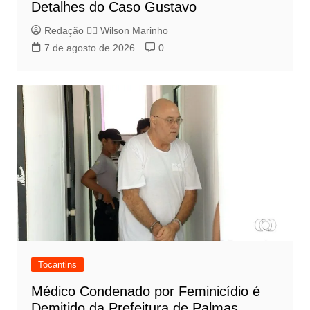
Detalhes do Caso Gustavo
Redação 👨‍⚖️​ Wilson Marinho
7 de agosto de 2026
0
Tocantins
Médico Condenado por Feminicídio é
Demitido da Prefeitura de Palmas