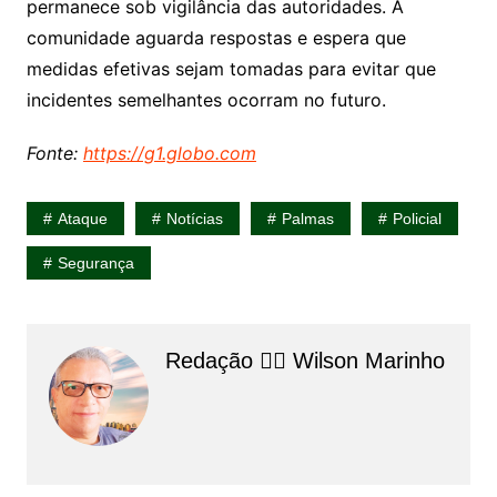
permanece sob vigilância das autoridades. A
comunidade aguarda respostas e espera que
medidas efetivas sejam tomadas para evitar que
incidentes semelhantes ocorram no futuro.
Fonte:
https://g1.globo.com
Ataque
Notícias
Palmas
Policial
Segurança
Redação 👨‍⚖️​ Wilson Marinho