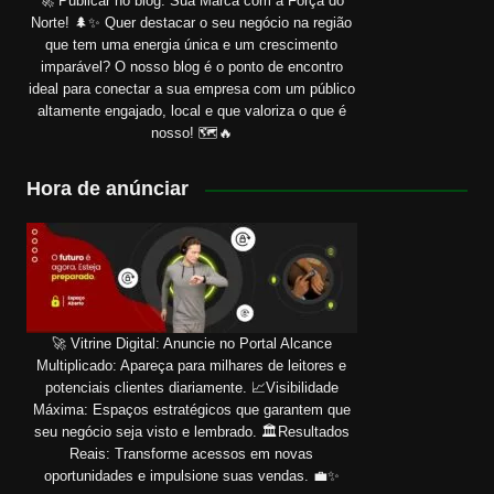
🚀 Publicar no blog: Sua Marca com a Força do
Norte! 🌲✨ Quer destacar o seu negócio na região
que tem uma energia única e um crescimento
imparável? O nosso blog é o ponto de encontro
ideal para conectar a sua empresa com um público
altamente engajado, local e que valoriza o que é
nosso! 🗺️🔥
Hora de anúnciar
🚀 Vitrine Digital: Anuncie no Portal Alcance
Multiplicado: Apareça para milhares de leitores e
potenciais clientes diariamente. 📈Visibilidade
Máxima: Espaços estratégicos que garantem que
seu negócio seja visto e lembrado. 🏛️Resultados
Reais: Transforme acessos em novas
oportunidades e impulsione suas vendas. 💼✨