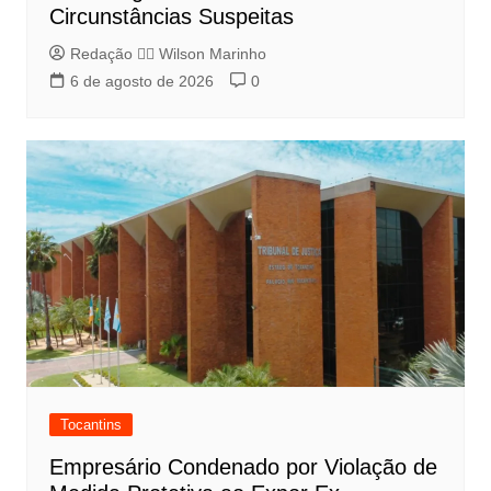
Circunstâncias Suspeitas
Redação 👨‍⚖️​ Wilson Marinho
6 de agosto de 2026
0
Tocantins
Empresário Condenado por Violação de