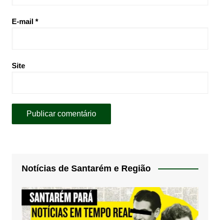
E-mail
*
Site
Notícias de Santarém e Região