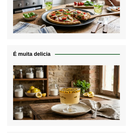
É muita delicia