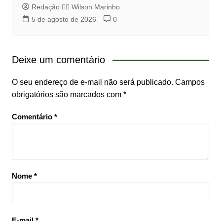
Redação 👨‍⚖️​ Wilson Marinho
5 de agosto de 2026
0
Deixe um comentário
O seu endereço de e-mail não será publicado.
Campos
obrigatórios são marcados com
*
Comentário
*
Nome
*
E-mail
*