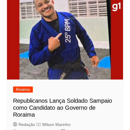
Roraima
Republicanos Lança Soldado Sampaio
como Candidato ao Governo de
Roraima
Redação 👨‍⚖️​ Wilson Marinho