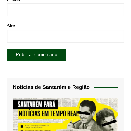
Site
Notícias de Santarém e Região