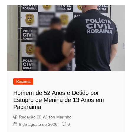
Roraima
Homem de 52 Anos é Detido por
Estupro de Menina de 13 Anos em
Pacaraima
Redação 👨‍⚖️​ Wilson Marinho
6 de agosto de 2026
0