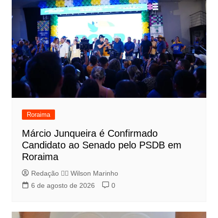
Roraima
Márcio Junqueira é Confirmado
Candidato ao Senado pelo PSDB em
Roraima
Redação 👨‍⚖️​ Wilson Marinho
6 de agosto de 2026
0