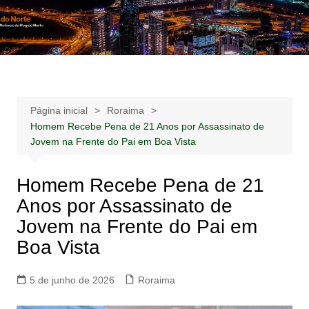
Ir
para
Notícias –
Notícias – Publicidades – Anúncios
o
Publicidades –
conteúdo
Anúncios
Página inicial
Roraima
Homem Recebe Pena de 21 Anos por Assassinato de
Jovem na Frente do Pai em Boa Vista
Homem Recebe Pena de 21
Anos por Assassinato de
Jovem na Frente do Pai em
Boa Vista
5 de junho de 2026
Roraima