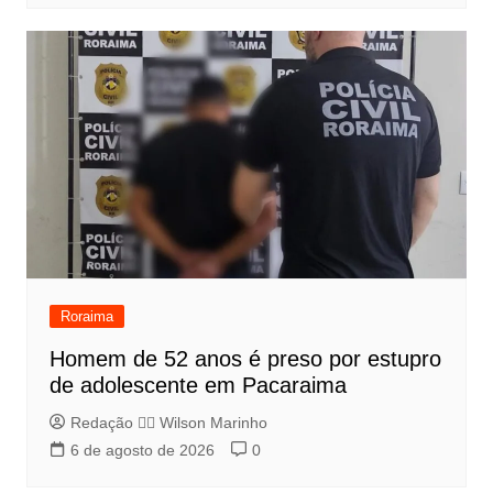
Roraima
Homem de 52 anos é preso por estupro
de adolescente em Pacaraima
Redação 👨‍⚖️​ Wilson Marinho
6 de agosto de 2026
0