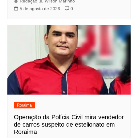
Redação 👨‍⚖️​ Wilson Marinho
5 de agosto de 2026
0
Roraima
Operação da Polícia Civil mira vendedor
de carros suspeito de estelionato em
Roraima