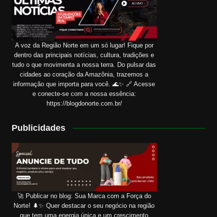
A voz da Região Norte em um só lugar! Fique por
dentro das principais notícias, cultura, tradições e
tudo o que movimenta a nossa terra. Do pulsar das
cidades ao coração da Amazônia, trazemos a
informação que importa para você. 🌊✨ 🔗 Acesse
e conecte-se com a nossa essência:
https://blogdonorte.com.br/
Publicidades
🚀 Publicar no blog: Sua Marca com a Força do
Norte! 🌲✨ Quer destacar o seu negócio na região
que tem uma energia única e um crescimento