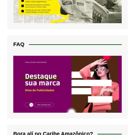
FAQ
Bora alí no Caribe Amazônico?