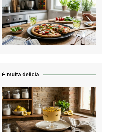
É muita delicia