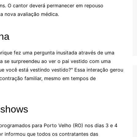
tins. O cantor deverá permanecer em repouso
ma nova avaliação médica.
lha
rique fez uma pergunta inusitada através de uma
Ela se surpreendeu ao ver o pai vestido com uma
que você está vestindo vestido?" Essa interação gerou
scontração familiar, mesmo em tempos de
 shows
programados para Porto Velho (RO) nos dias 3 e 4
or informou que todos os contratantes das