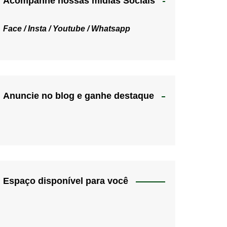
Acompanhe nossas mídias Sociais
Face /
Insta /
Youtube /
Whatsapp
Anuncie no blog e ganhe destaque
Espaço disponível para você