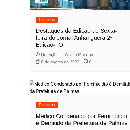
Tocantins
Destaques da Edição de Sexta-
feira do Jornal Anhanguera 2ª
Edição-TO
Redação 👨‍⚖️​ Wilson Marinho
8 de agosto de 2026
0
Tocantins
Médico Condenado por Feminicídio
é Demitido da Prefeitura de Palmas