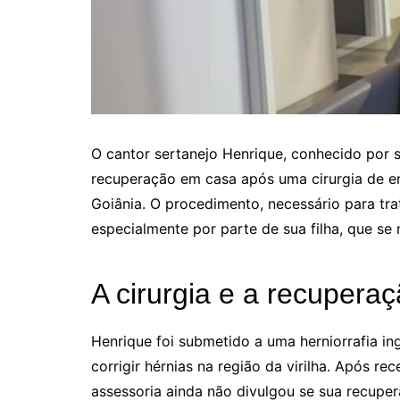
O cantor sertanejo Henrique, conhecido por 
recuperação em casa após uma cirurgia de em
Goiânia. O procedimento, necessário para tra
especialmente por parte de sua filha, que se 
A cirurgia e a recupera
Henrique foi submetido a uma herniorrafia ing
corrigir hérnias na região da virilha. Após re
assessoria ainda não divulgou se sua recuper