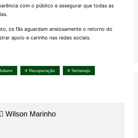
arência com o público e assegurar que todas as
as.
o, os fãs aguardam ansiosamente o retorno do
rar apoio e carinho nas redes sociais.
Juliano
Recuperação
Sertanejo
⚖️​ Wilson Marinho