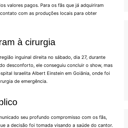
os valores pagos. Para os fãs que já adquiriram
contato com as produções locais para obter
ram à cirurgia
egião inguinal direita no sábado, dia 27, durante
do desconforto, ele conseguiu concluir o show, mas
tal Israelita Albert Einstein em Goiânia, onde foi
rurgia de emergência.
lico
omunicado seu profundo compromisso com os fãs,
ue a decisão foi tomada visando a saúde do cantor.