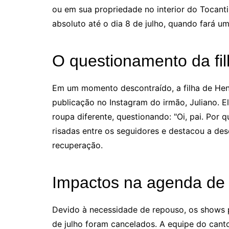
ou em sua propriedade no interior do Tocan
absoluto até o dia 8 de julho, quando fará u
O questionamento da fi
Em um momento descontraído, a filha de Hen
publicação no Instagram do irmão, Juliano. 
roupa diferente, questionando: "Oi, pai. Por 
risadas entre os seguidores e destacou a de
recuperação.
Impactos na agenda de
Devido à necessidade de repouso, os shows 
de julho foram cancelados. A equipe do cant