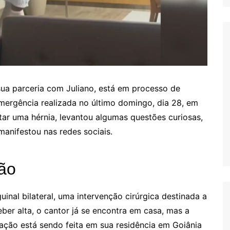
sua parceria com Juliano, está em processo de
ergência realizada no último domingo, dia 28, em
tar uma hérnia, levantou algumas questões curiosas,
manifestou nas redes sociais.
ção
uinal bilateral, uma intervenção cirúrgica destinada a
ceber alta, o cantor já se encontra em casa, mas a
ação está sendo feita em sua residência em Goiânia