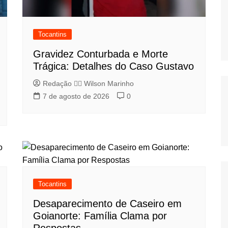
Tocantins
Gravidez Conturbada e Morte
Trágica: Detalhes do Caso Gustavo
Redação 👨‍⚖️​ Wilson Marinho
7 de agosto de 2026
0
Tocantins
Desaparecimento de Caseiro em
Goianorte: Família Clama por
Respostas