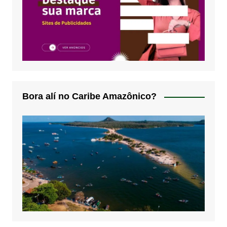
Bora alí no Caribe Amazônico?