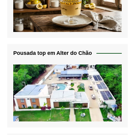
Pousada top em Alter do Chão