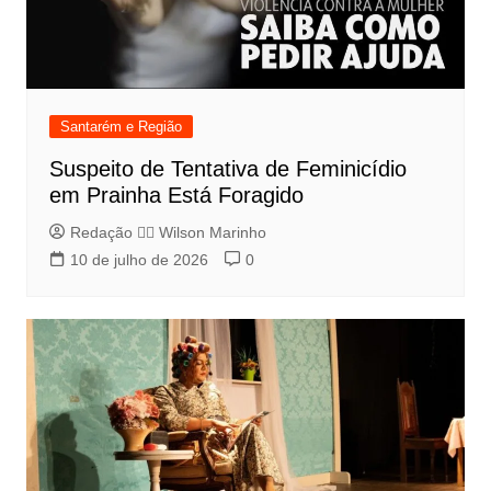
Santarém e Região
Suspeito de Tentativa de Feminicídio
em Prainha Está Foragido
Redação 👨‍⚖️​ Wilson Marinho
10 de julho de 2026
0