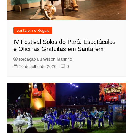
Santarém e Região
IV Festival Solos do Pará: Espetáculos
e Oficinas Gratuitas em Santarém
Redação 👨‍⚖️​ Wilson Marinho
10 de julho de 2026
0