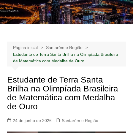
Ir
para
Notícias –
Notícias – Publicidades – Anúncios
o
Publicidades –
conteúdo
Anúncios
Página inicial
Santarém e Região
Estudante de Terra Santa Brilha na Olimpíada Brasileira
de Matemática com Medalha de Ouro
Estudante de Terra Santa
Brilha na Olimpíada Brasileira
de Matemática com Medalha
de Ouro
24 de junho de 2026
Santarém e Região