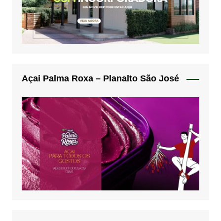
Açai Palma Roxa – Planalto São José