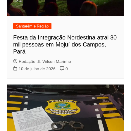
Santarém e Região
Festa da Integração Nordestina atrai 30
mil pessoas em Mojuí dos Campos,
Pará
Redação 👨‍⚖️​ Wilson Marinho
10 de julho de 2026
0