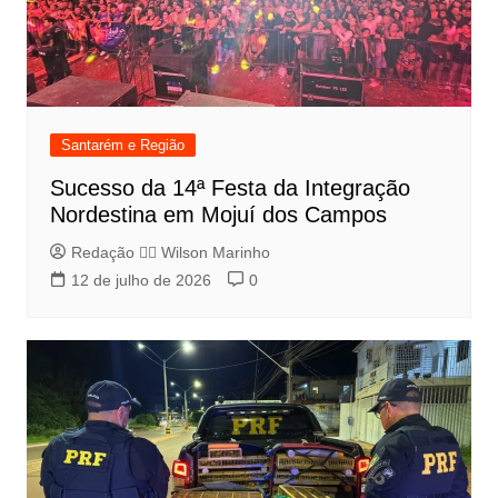
Santarém e Região
Sucesso da 14ª Festa da Integração
Nordestina em Mojuí dos Campos
Redação 👨‍⚖️​ Wilson Marinho
12 de julho de 2026
0