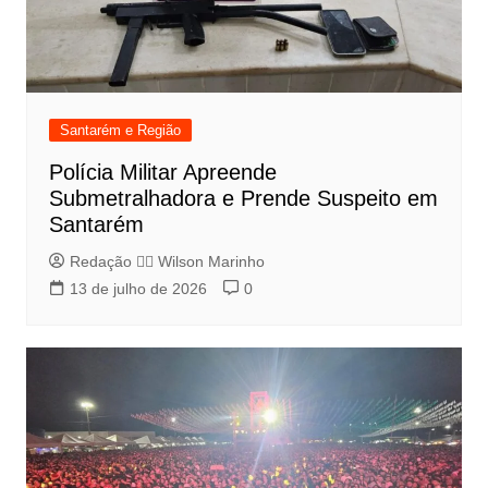
Santarém e Região
Polícia Militar Apreende
Submetralhadora e Prende Suspeito em
Santarém
Redação 👨‍⚖️​ Wilson Marinho
13 de julho de 2026
0