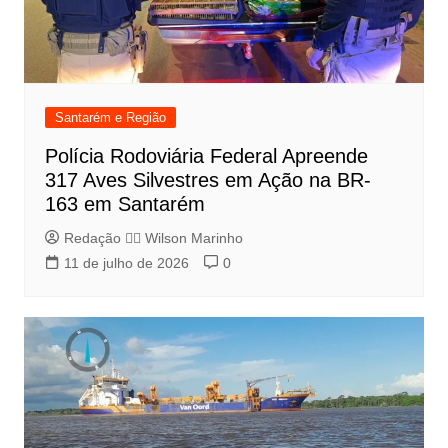
Santarém e Região
Polícia Rodoviária Federal Apreende
317 Aves Silvestres em Ação na BR-
163 em Santarém
Redação 👨‍⚖️​ Wilson Marinho
11 de julho de 2026
0