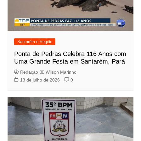
Santarém e Região
Ponta de Pedras Celebra 116 Anos com
Uma Grande Festa em Santarém, Pará
Redação 👨‍⚖️​ Wilson Marinho
13 de julho de 2026
0