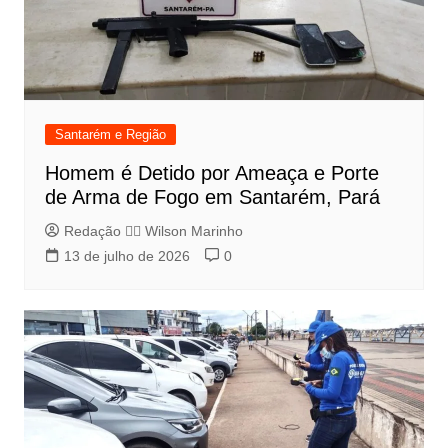
Santarém e Região
Homem é Detido por Ameaça e Porte
de Arma de Fogo em Santarém, Pará
Redação 👨‍⚖️​ Wilson Marinho
13 de julho de 2026
0