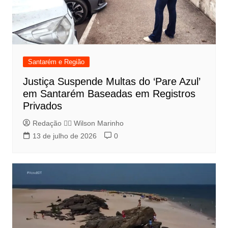
Santarém e Região
Justiça Suspende Multas do ‘Pare Azul’
em Santarém Baseadas em Registros
Privados
Redação 👨‍⚖️​ Wilson Marinho
13 de julho de 2026
0