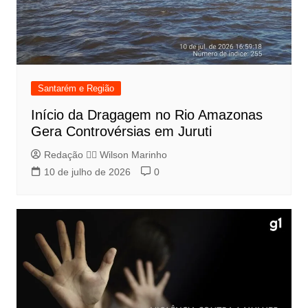
Santarém e Região
Início da Dragagem no Rio Amazonas
Gera Controvérsias em Juruti
Redação 👨‍⚖️​ Wilson Marinho
10 de julho de 2026
0