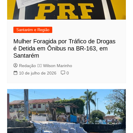
Santarém e Região
Mulher Foragida por Tráfico de Drogas
é Detida em Ônibus na BR-163, em
Santarém
Redação 👨‍⚖️​ Wilson Marinho
10 de julho de 2026
0