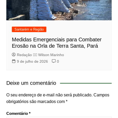
Santarém e Região
Medidas Emergenciais para Combater
Erosão na Orla de Terra Santa, Pará
Redação 👨‍⚖️​ Wilson Marinho
9 de julho de 2026
0
Deixe um comentário
O seu endereço de e-mail não será publicado.
Campos
obrigatórios são marcados com
*
Comentário
*