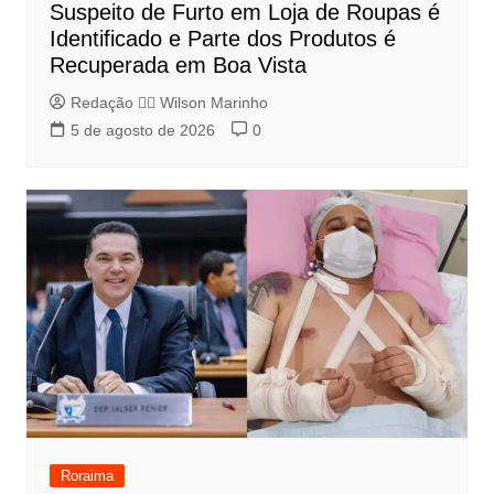
Suspeito de Furto em Loja de Roupas é
Identificado e Parte dos Produtos é
Recuperada em Boa Vista
Redação 👨‍⚖️​ Wilson Marinho
5 de agosto de 2026
0
Roraima