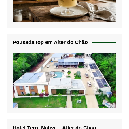
Pousada top em Alter do Chão
Hotel Terra Nativa – Alter do Chão