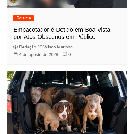
Roraima
Empacotador é Detido em Boa Vista
por Atos Obscenos em Público
Redação 👨‍⚖️​ Wilson Marinho
4 de agosto de 2026
0