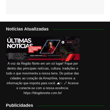
Notícias Atualizadas
A voz da Região Norte em um só lugar! Fique por
dentro das principais notícias, cultura, tradições e
tudo o que movimenta a nossa terra. Do pulsar das
cidades ao coração da Amazônia, trazemos a
informação que importa para você. 🌊✨ 🔗 Acesse
e conecte-se com a nossa essência:
https://blogdonorte.com.br/
Publicidades