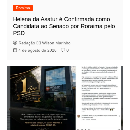
Roraima
Helena da Asatur é Confirmada como
Candidata ao Senado por Roraima pelo
PSD
Redação 👨‍⚖️​ Wilson Marinho
4 de agosto de 2026
0