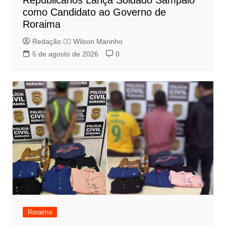
Republicanos Lança Soldado Sampaio
como Candidato ao Governo de
Roraima
Redação 👨‍⚖️​ Wilson Marinho
5 de agosto de 2026
0
Roraima