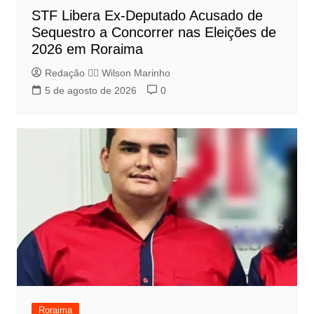
STF Libera Ex-Deputado Acusado de
Sequestro a Concorrer nas Eleições de
2026 em Roraima
Redação 👨‍⚖️​ Wilson Marinho
5 de agosto de 2026
0
Roraima