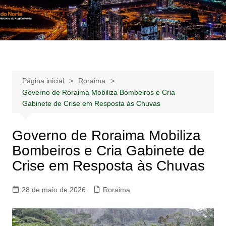
Ir
para
Notícias –
Notícias – Publicidades – Anúncios
o
Publicidades –
conteúdo
Anúncios
Página inicial
Roraima
Governo de Roraima Mobiliza Bombeiros e Cria
Gabinete de Crise em Resposta às Chuvas
Governo de Roraima Mobiliza
Bombeiros e Cria Gabinete de
Crise em Resposta às Chuvas
28 de maio de 2026
Roraima