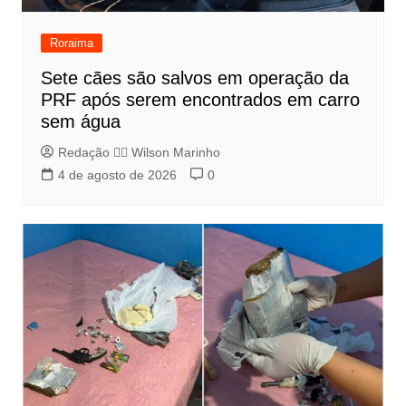
Roraima
Sete cães são salvos em operação da
PRF após serem encontrados em carro
sem água
Redação 👨‍⚖️​ Wilson Marinho
4 de agosto de 2026
0