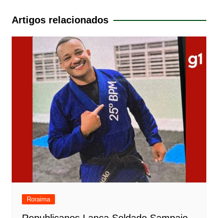
de
Post
Artigos relacionados
Roraima