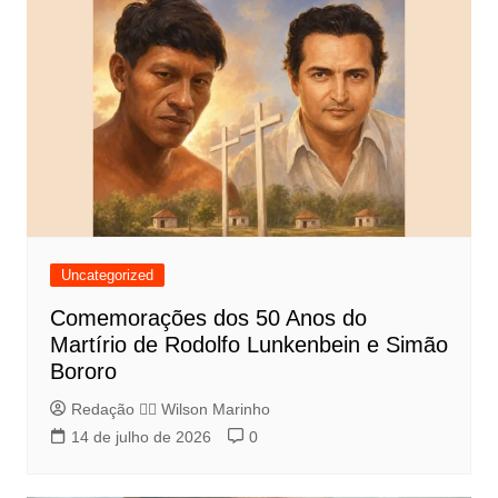
Uncategorized
Comemorações dos 50 Anos do
Martírio de Rodolfo Lunkenbein e Simão
Bororo
Redação 👨‍⚖️​ Wilson Marinho
14 de julho de 2026
0