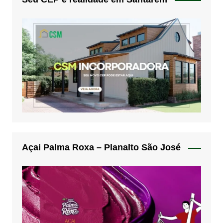
Açai Palma Roxa – Planalto São José