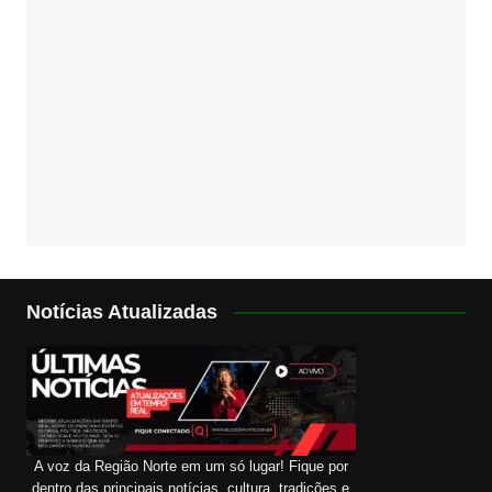
Notícias Atualizadas
A voz da Região Norte em um só lugar! Fique por
dentro das principais notícias, cultura, tradições e